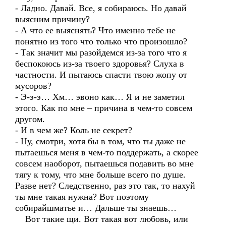
- Ладно. Давай. Все, я собираюсь. Но давай
выясним причину?
- А что ее выяснять? Что именно тебе не
понятно из того что только что произошло?
- Так значит мы разойдемся из-за того что я
беспокоюсь из-за твоего здоровья? Слуха в
частности. И пытаюсь спасти твою жопу от
мусоров?
- Э-э-э… Хм… эвоно как… Я и не заметил
этого. Как по мне – причина в чем-то совсем
другом.
- И в чем же? Коль не секрет?
- Ну, смотри, хотя бы в том, что ты даже не
пытаешься меня в чем-то поддержать, а скорее
совсем наоборот, пытаешься подавить во мне
тягу к тому, что мне больше всего по душе.
Разве нет? Следственно, раз это так, то нахуй
ты мне такая нужна? Вот поэтому
собирайшматье и… Дальше ты знаешь…
Вот такие щи. Вот такая вот любовь, или