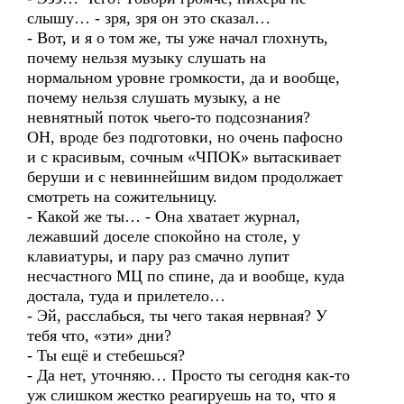
слышу… - зря, зря он это сказал…
- Вот, и я о том же, ты уже начал глохнуть,
почему нельзя музыку слушать на
нормальном уровне громкости, да и вообще,
почему нельзя слушать музыку, а не
невнятный поток чьего-то подсознания?
ОН, вроде без подготовки, но очень пафосно
и с красивым, сочным «ЧПОК» вытаскивает
беруши и с невиннейшим видом продолжает
смотреть на сожительницу.
- Какой же ты… - Она хватает журнал,
лежавший доселе спокойно на столе, у
клавиатуры, и пару раз смачно лупит
несчастного МЦ по спине, да и вообще, куда
достала, туда и прилетело…
- Эй, расслабься, ты чего такая нервная? У
тебя что, «эти» дни?
- Ты ещё и стебешься?
- Да нет, уточняю… Просто ты сегодня как-то
уж слишком жестко реагируешь на то, что я