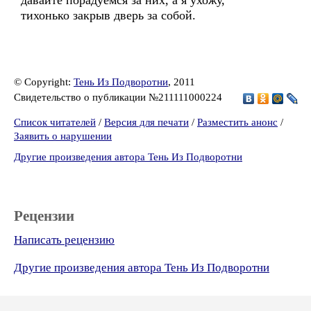
давайте порадуемся за них, а я ухожу,
тихонько закрыв дверь за собой.
© Copyright:
Тень Из Подворотни
, 2011
Свидетельство о публикации №211111000224
Список читателей
/
Версия для печати
/
Разместить анонс
/
Заявить о нарушении
Другие произведения автора Тень Из Подворотни
Рецензии
Написать рецензию
Другие произведения автора Тень Из Подворотни