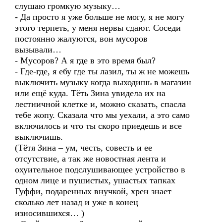
слушаю громкую музыку…
- Да просто я уже больше не могу, я не могу
этого терпеть, у меня нервы сдают. Соседи
постоянно жалуются, вон мусоров
вызывали…
- Мусоров? А я где в это время был?
- Где-где, я ебу где ты лазил, ты ж не можешь
выключить музыку когда выходишь в магазин
или ещё куда. Тёть Зина увидела их на
лестничной клетке и, можно сказать, спасла
тебе жопу. Сказала что мы уехали, а это само
включилось и что ты скоро приедешь и все
выключишь.
(Тётя Зина – ум, честь, совесть и ее
отсутствие, а так же новостная лента и
охуительное подслушивающее устройство в
одном лице и пушистых, ушастых тапках
Гуффи, подаренных внучкой, хрен знает
сколько лет назад и уже в конец
износившихся… )