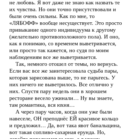
не любовь. Я вот даже не знаю как назвать те
их чувства. Но они точно присутствовали и
были очень сильны. Как по мне, то
«ЛЯБОФФ» вообще несуществует. Это просто
привыкание одного индивидуума к другому
(желательно противоположного пола). И оно,
как я понимаю, со временем выветривается,
или просто так кажется, но судя по моим
наблюдениям все же выветривается.
Так, немного отошел от темы, но вернусь.
Если вас все же заинтересовала судьба пары,
которая зарисована выше, то не парьтесь. У
них ничего не выветрилось. Все отлично у
них. Спустя пару недель они в хорошем
ресторане весело ужинали… Ну вы знаете,
там романтика, вся юхня…
А через пару часов, когда они уже были
навеселе, ОН преподнёс ЕЙ красивое кольцо
и предложил… Да, вот така явот банальщина,
вот такая сопливо-сахарная ерунда. Но,