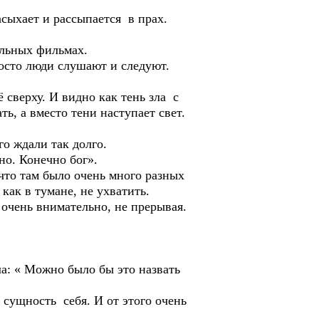
асыхает и рассыпается в прах.
альных фильмах.
осто люди слушают и следуют.
 сверху. И видно как тень зла с
, а вместо тени наступает свет.
го ждали так долго.
но. Конечно бог».
 что там было очень много разных
как в тумане, не ухватить.
 очень внимательно, не прерывая.
ла: « Можно было бы это назвать
сущность себя. И от этого очень