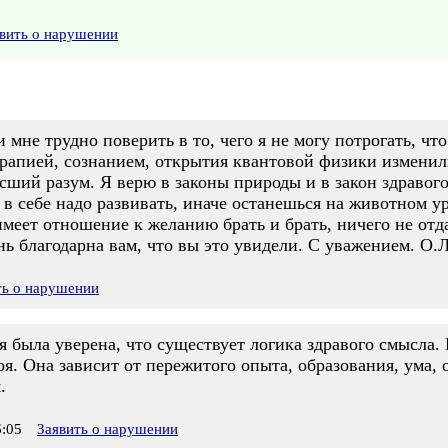
вить о нарушении
 мне трудно поверить в то, чего я не могу потрогать, чт
ерапией, сознанием, открытия квантовой физики изменил
ысший разум. Я верю в законы природы и в закон здравого
е в себе надо развивать, иначе останешься на животном у
еет отношение к желанию брать и брать, ничего не отдав
нь благодарна вам, что вы это увидели. С уважением. О.
ть о нарушении
я была уверена, что существует логика здравого смысла.
оя. Она зависит от пережитого опыта, образования, ума, 
.
:05
Заявить о нарушении