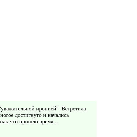
 "уважительной иронией". Встретила
ногое достигнуто и начались
нак,что пришло время...