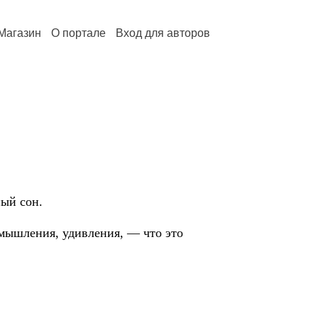
Магазин
О портале
Вход для авторов
ный сон.
мышления, удивления, — что это