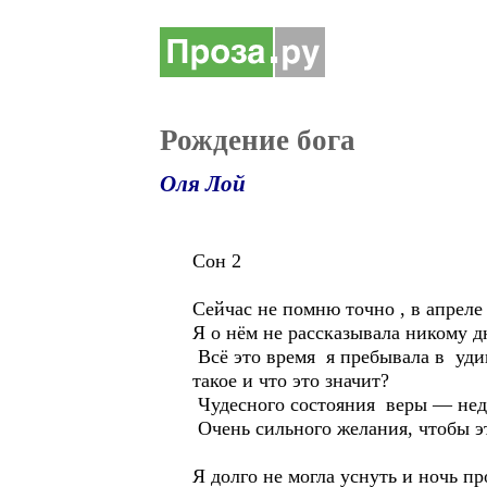
Рождение бога
Оля Лой
Сон 2
Сейчас не помню точно , в апреле
Я о нём не рассказывала никому д
Всё это время я пребывала в уди
такое и что это значит?
Чудесного состояния веры — недо
Очень сильного желания, чтобы э
Я долго не могла уснуть и ночь п