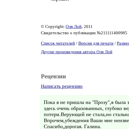
© Copyright:
Оля Лой
, 2011
Свидетельство о публикации №211111400985
Список читателей
/
Версия для печати
/
Разме
Другие произведения автора Оля Лой
Рецензии
Написать рецензию
Пока я не пришла на "Прозу",я была 
здесь очень образованных, глубоко в
потери.Верующей не стала,но стальна
Впрочем,убеждения Ваши мне неизве
Спасибо,дорогая. Галина.