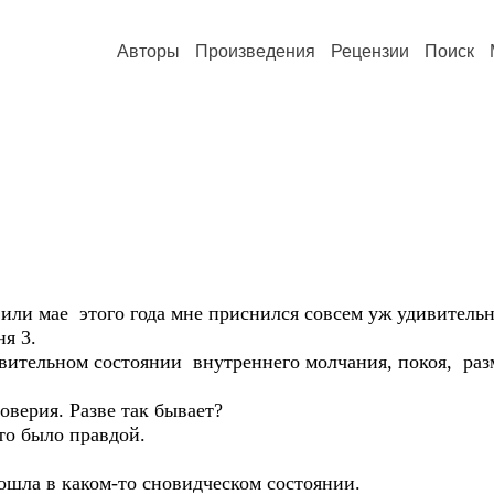
Авторы
Произведения
Рецензии
Поиск
 или мае этого года мне приснился совсем уж удивитель
ня 3.
вительном состоянии внутреннего молчания, покоя, раз
верия. Разве так бывает?
то было правдой.
рошла в каком-то сновидческом состоянии.