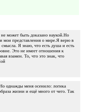
о не может быть доказано наукой.Но
и мои представления о мире.Я верю в
 смысла. Я знаю, что есть душа и есть
ровне. Это не имеет отношения к
ая взамен. То, что это знак, что
Лой
 Но однажды меня осенило: логика
образа жизни и ещё много от чего. Так