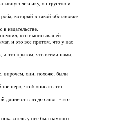
ативную лексику, он грустно и
оба, который в такой обстановке
 в издательстве.
помнил, кто выписывал ей
маг, и это все притом, что у нас
 и это притом, что всеми нами,
 впрочем, они, похоже, были
ое перо, чтоб описать это
длине от глаз до сапог - это
показатель у неё был намного