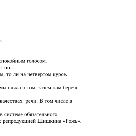
»
спокойным голосом.
тно...
 то ли на четвертом курсе.
ышляла о том, зачем нам беречь
чествах речи. В том числе в
 системе обязательного
к с репродукцией Шишкина «Рожь».