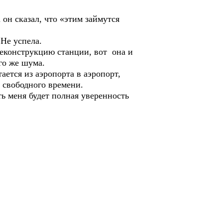
он сказал, что «этим займутся
Не успела.
еконструкцию станции, вот она и
го же шума.
тся из аэропорта в аэропорт,
 свободного времени.
 меня будет полная уверенность