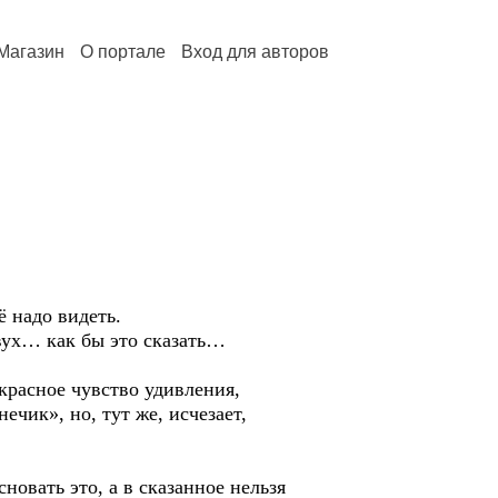
Магазин
О портале
Вход для авторов
 надо видеть.
вух… как бы это сказать…
расное чувство удивления,
ечик», но, тут же, исчезает,
овать это, а в сказанное нельзя