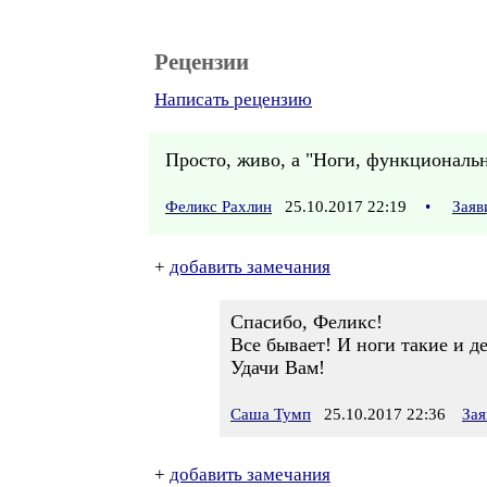
Рецензии
Написать рецензию
Просто, живо, а "Ноги, функциональн
Феликс Рахлин
25.10.2017 22:19
•
Заяв
+
добавить замечания
Спасибо, Феликс!
Все бывает! И ноги такие и д
Удачи Вам!
Саша Тумп
25.10.2017 22:36
Зая
+
добавить замечания