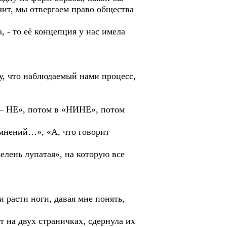
чит, мы отвергаем право общества
 то её концепция у нас имела
, что наблюдаемый нами процесс,
– НЕ», потом в «НИНЕ», потом
нений…», «А, что говорит
лень лупатая», на которую все
расти ноги, давая мне понять,
 на двух страничках, сдернула их