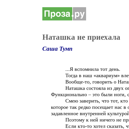
Наташка не приехала
Саша Тумп
...Я вспомнила тот день.
Тогда в наш «аквариум» влет
Вообще-то, говорить о Наташке –
Наташка состояла из двух огром
Функционально – это были ноги, 
Смею заверить, что тот, кто одн
которое так редко посещает нас в 
задавленное внутренней культуро
Поэтому к ней ничего не прил
Если кто-то хотел сказать, что 