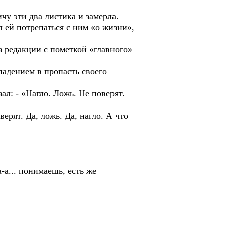
у эти два листика и замерла.
ей потрепаться с ним «о жизни»,
редакции с пометкой «главного»
дением в пропасть своего
 - «Нагло. Ложь. Не поверят.
ят. Да, ложь. Да, нагло. А что
... понимаешь, есть же