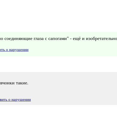
о соединяющие глаза с сапогами" - ещё и изобретательно
ить о нарушении
евчонки такие.
вить о нарушении