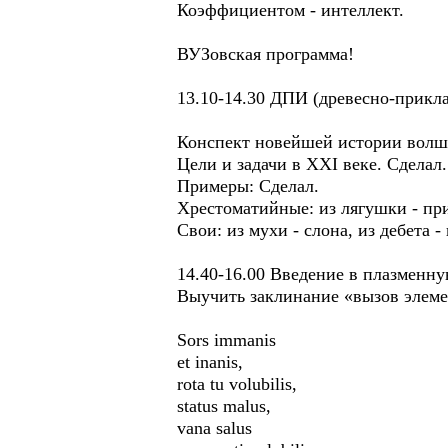
Коэффициентом - интеллект.
ВУЗовская программа!
13.10-14.30 ДПИ (древесно-прикла
Конспект новейшей истории волш
Цели и задачи в XXI веке. Сделал.
Примеры: Сделал.
Хрестоматийные: из лягушки - при
Свои: из мухи - слона, из дебета 
14.40-16.00 Введение в плазменн
Выучить заклинание «вызов элеме
Sors immanis
et inanis,
rota tu volubilis,
status malus,
vana salus