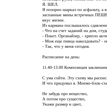
Я. ШЕЛ.
Я позорно шаркал по асфальту, а 
заспанные мины встречных ПЕШЕ
вкус жизни.
Из кармана послышалось сдавлен
- Что на счет заданий на дом, сту
- Покет. Органайзер, - хрипло акт
- Мож еще пивца наколдовать? - о
- Так, что у меня сегодня.
Расписание на день:
11.40-13.00 Композиция заклинан
С ума сойти. Эту схему мы распис
И что придумал я. Мнемо-блок-с
Не забудь про вещество,
А потом про существо,
Укажи размер и цвет,