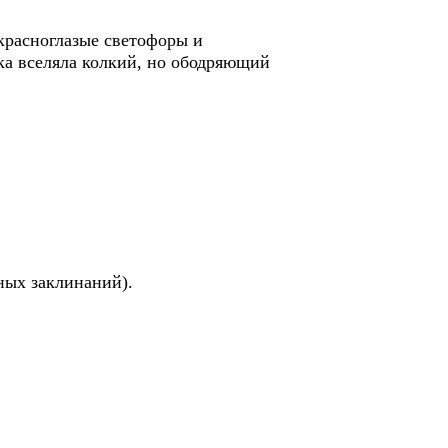
красноглазые светофоры и
 вселяла колкий, но ободряющий
ных заклинаний).