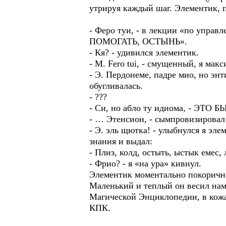
утрируя каждый шаг. Элементик, п
- Феро туи, - в лекции «по упр
ПОМОГАТЬ, ОСТЫНЬ».
- Кя? - удивился элементик.
- М. Fero tui, - смущенный, я мак
- Э. Пердонеме, падре мио, но энт
обугливалась.
- ???
- Си, но абло ту идиома, - ЭТО
- … Этенсион, - сымпровизировал
- Э. эль щютка! - улыбнулся я эл
знания и выдал:
- Плиз, колд, остыть, ыстык емес, 
- Фрио? - я «на ура» кивнул.
Элементик моментально покоричне
Маленький и теплый он весил на
Магической Энциклопедии, в кожан
КПК.