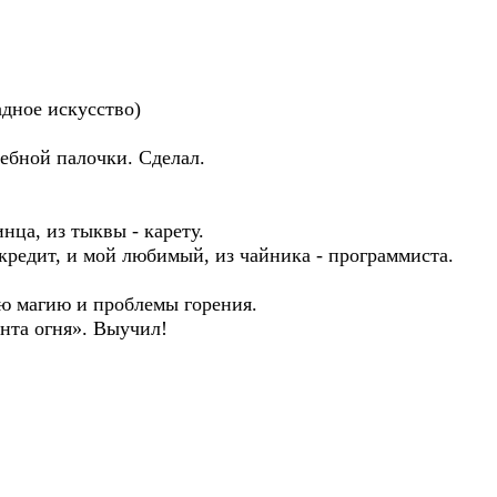
дное искусство)
ебной палочки. Сделал.
нца, из тыквы - карету.
- кредит, и мой любимый, из чайника - программиста.
ую магию и проблемы горения.
нта огня». Выучил!