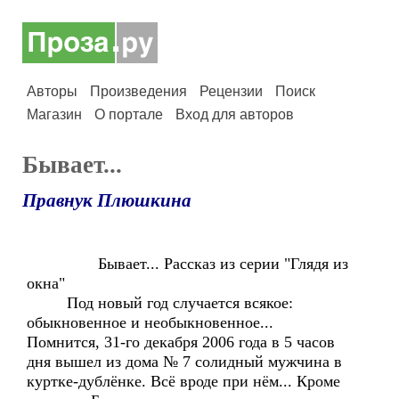
Авторы
Произведения
Рецензии
Поиск
Магазин
О портале
Вход для авторов
Бывает...
Правнук Плюшкина
Бывает... Рассказ из серии "Глядя из
окна"
Под новый год случается всякое:
обыкновенное и необыкновенное...
Помнится, 31-го декабря 2006 года в 5 часов
дня вышел из дома № 7 солидный мужчина в
куртке-дублёнке. Всё вроде при нём... Кроме