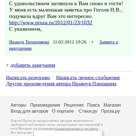
С удовольствием заглянула к Вам снова в гости!
У меня есть маленькая заметка про Гоголя Н.В.,
подумала вдруг Вам это интересно.
http://www.proza.ru/2012/01/23/1032
С уважением,
Ираида Трощенкова
11.02.2012 19:26
•
Заявить о
нарушении
+
добавить замечания
Написать рецензию
Написать личное сообщение
Другие произведения автора Правнук Плюшкина
Авторы
Произведения
Рецензии
Поиск
Магазин
Вход для авторов
О портале
Стихи.ру
Проза.ру
Портал Проза.ру предоставляет авторам возможность
свободной публикации своих литературных произведений в
сети Интернет на основании
пользовательского договора
.
Все авторские права на произведения принадлежат авторам