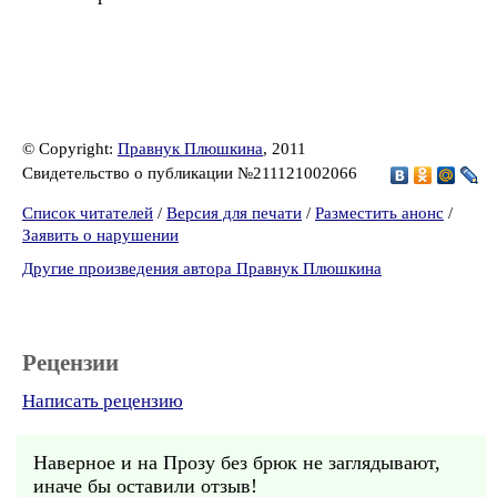
© Copyright:
Правнук Плюшкина
, 2011
Свидетельство о публикации №211121002066
Список читателей
/
Версия для печати
/
Разместить анонс
/
Заявить о нарушении
Другие произведения автора Правнук Плюшкина
Рецензии
Написать рецензию
Наверное и на Прозу без брюк не заглядывают,
иначе бы оставили отзыв!