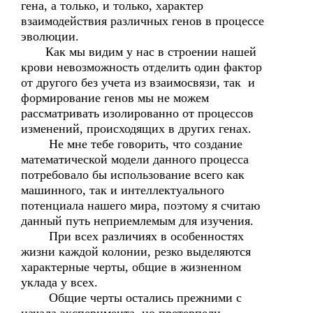
гена, а только, и только, характер
взаимодействия различных генов в процессе
эволюции.
Как мы видим у нас в строении нашей
крови невозможность отделить один фактор
от другого без учета из взаимосвязи, так и
формирование генов мы не можем
рассматривать изолированно от процессов
изменений, происходящих в других генах.
Не мне тебе говорить, что создание
математической модели данного процесса
потребовало бы использование всего как
машинного, так и интеллектуального
потенциала нашего мира, поэтому я считаю
данный путь неприемлемым для изучения.
При всех различиях в особенностях
жизни каждой колонии, резко выделяются
характерные черты, общие в жизненном
уклада у всех.
Общие черты остались прежними с