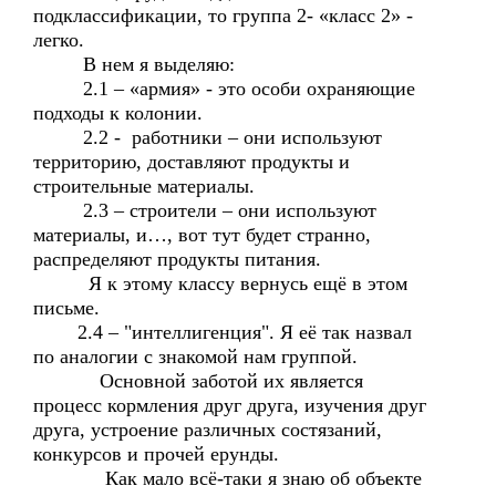
подклассификации, то группа 2- «класс 2» -
легко.
В нем я выделяю:
2.1 – «армия» - это особи охраняющие
подходы к колонии.
2.2 - работники – они используют
территорию, доставляют продукты и
строительные материалы.
2.3 – строители – они используют
материалы, и…, вот тут будет странно,
распределяют продукты питания.
Я к этому классу вернусь ещё в этом
письме.
2.4 – "интеллигенция". Я её так назвал
по аналогии с знакомой нам группой.
Основной заботой их является
процесс кормления друг друга, изучения друг
друга, устроение различных состязаний,
конкурсов и прочей ерунды.
Как мало всё-таки я знаю об объекте