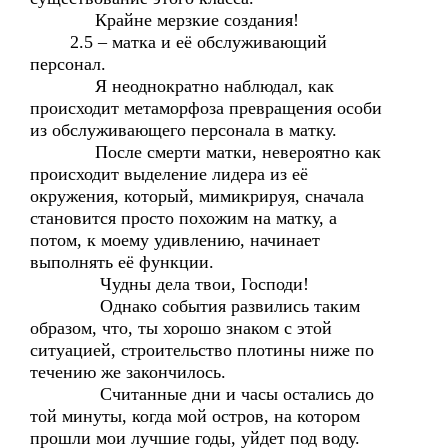
Крайне мерзкие создания!
2.5 – матка и её обслуживающий
персонал.
Я неоднократно наблюдал, как
происходит метаморфоза превращения особи
из обслуживающего персонала в матку.
После смерти матки, невероятно как
происходит выделение лидера из её
окружения, который, мимикрируя, сначала
становится просто похожим на матку, а
потом, к моему удивлению, начинает
выполнять её функции.
Чудны дела твои, Господи!
Однако события развились таким
образом, что, ты хорошо знаком с этой
ситуацией, строительство плотины ниже по
течению же закончилось.
Считанные дни и часы остались до
той минуты, когда мой остров, на котором
прошли мои лучшие годы, уйдет под воду.