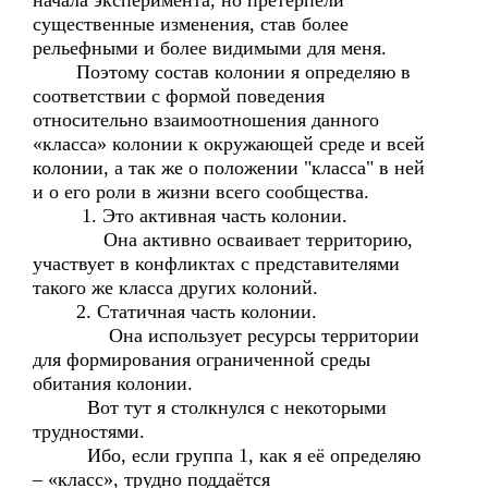
начала эксперимента, но претерпели
существенные изменения, став более
рельефными и более видимыми для меня.
Поэтому состав колонии я определяю в
соответствии с формой поведения
относительно взаимоотношения данного
«класса» колонии к окружающей среде и всей
колонии, а так же о положении "класса" в ней
и о его роли в жизни всего сообщества.
1. Это активная часть колонии.
Она активно осваивает территорию,
участвует в конфликтах с представителями
такого же класса других колоний.
2. Статичная часть колонии.
Она использует ресурсы территории
для формирования ограниченной среды
обитания колонии.
Вот тут я столкнулся с некоторыми
трудностями.
Ибо, если группа 1, как я её определяю
– «класс», трудно поддаётся