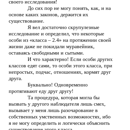
своего исследования!
До сих пор не могу понять, как, и на
основе каких законов, держится их
существование.
Я вел достаточно скрупулезные
исследование и определил, что некоторые
особи из «класса – 2.4» на протяжении своей
жизни даже не покидали муравейник,
оставаясь свободными и сытыми.
И что характерно! Если особи других
классов едят сами, то особи этого класса, при
непростых, подчас, отношениях, кормят друг
друга.
Буквально! Одновременно
протягивают еду друг другу!
Та процедура, которая могла бы
вызвать у другого наблюдателя лишь смех,
вызывает у меня лишь разочарование в
собственных умственных возможностях, ибо
я не могу определить и логически объяснить
существование этого класса.