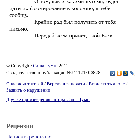
О том, как и какими путями, будет
идти их формирование в колонию, я тебе
сообщу.
Крайне рад был получить от тебя
письмо.
Передай всем привет, твой Б-г.»
© Copyright:
Саша Тумп
, 2011
Свидетельство о публикации №211121400828
Список читателей
/
Версия для печати
/
Разместить анонс
/
Заявить о нарушении
Другие произведения автора Саша Тумп
Рецензии
Написать рецензию