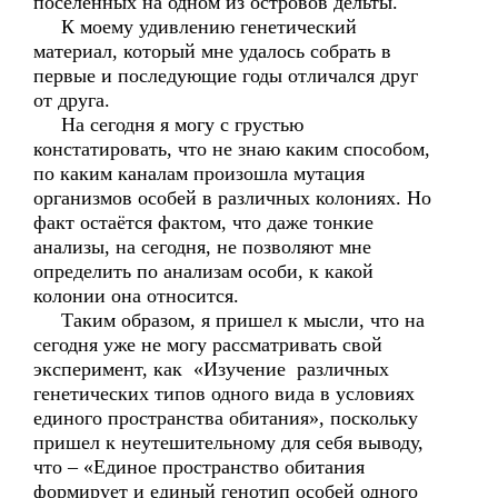
поселенных на одном из островов дельты.
К моему удивлению генетический
материал, который мне удалось собрать в
первые и последующие годы отличался друг
от друга.
На сегодня я могу с грустью
констатировать, что не знаю каким способом,
по каким каналам произошла мутация
организмов особей в различных колониях. Но
факт остаётся фактом, что даже тонкие
анализы, на сегодня, не позволяют мне
определить по анализам особи, к какой
колонии она относится.
Таким образом, я пришел к мысли, что на
сегодня уже не могу рассматривать свой
эксперимент, как «Изучение различных
генетических типов одного вида в условиях
единого пространства обитания», поскольку
пришел к неутешительному для себя выводу,
что – «Единое пространство обитания
формирует и единый генотип особей одного