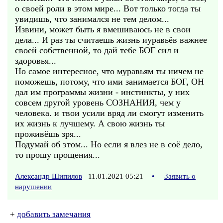
о своей роли в этом мире... Вот только тогда ты
увидишь, что занимался не тем делом...
Извини, может быть я вмешиваюсь не в свои
дела... И раз ты считаешь жизнь иуравьёв важнее
своей собственной, то дай тебе БОГ сил и
здоровья...
Но самое интересное, что муравьям ты ничем не
поможешь, потому, что ими занимается БОГ, ОН
дал им программы жизни - инстинкты, у них
совсем другой уровень СОЗНАНИЯ, чем у
человека. и твои усили вряд ли смогут изменить
их жизнь к лучшему. А свою жизнь ты
проживёшь зря...
Подумай об этом... Но если я влез не в соё дело,
то прошу прощения...
Александр Шипилов
11.01.2021 05:21
•
Заявить о
нарушении
+
добавить замечания