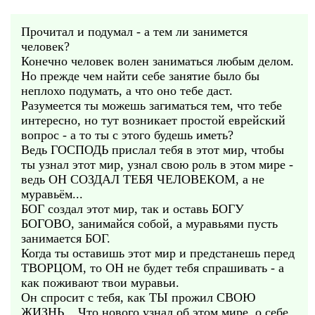
Прочитал и подумал - а тем ли занимется
человек?
Конечно человек волен заниматься любым делом.
Но прежде чем найти себе занятие было бы
неплохо подумать, а что оно тебе даст.
Разумеется ты можешь загиматься тем, что тебе
интересно, но тут возникает простой еврейский
вопрос - а то ты с этого будешь иметь?
Ведь ГОСПОДЬ прислал тебя в этот мир, чтобы
ты узнал этот мир, узнал свою роль в этом мире -
ведь ОН СОЗДАЛ ТЕБЯ ЧЕЛОВЕКОМ, а не
муравьём...
БОГ создал этот мир, так и оставь БОГУ
БОГОВО, занимайся собой, а муравьями пусть
занимается БОГ.
Когда ты оставишь этот мир и предстанешь перед
ТВОРЦОМ, то ОН не будет тебя спрашивать - а
как поживают твои муравьи.
Он спросит с тебя, как ТЫ прожил СВОЮ
ЖИЗНЬ... Что нового узнал об этом мире, о себе,