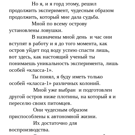
Но я, и я горд этому, решил
продолжить эксперимент, чудесным образом
продолжить, который мне дала судьба.
Мной по всему острову
установлены ловушки.
В назначены мной день и час они
вступят в работу и я до того момента, как
остров уйдет под воду успею спасти лишь,
вот здесь, как настоящий ученый ты
понимаешь уникальность эксперимента, лишь
особей «класса-1».
Ты понял, я буду иметь только
особей «класса-1» различных колоний.
Мной уже выбран и подготовлен
другой остров ниже плотины, на который я и
переселю своих питомцев.
Они чудесным образом
приспособлены к автономной жизни.
Их достаточно для
воспроизводства.