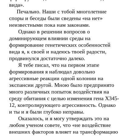
вида».
Печально. Наши с тобой многолетние
споры и беседы были сведены «на нет»
неизвестными пока нам законами.
Однако в решении вопросов о
доминирующем влиянии среды на
формирование генетических особенностей
вида я, к своей и надеюсь твоей радости,
продвинулся достаточно далеко.
Я тебе писал, что на первом этапе
формирования я наблюдал довольно
агрессивные реакции одной колонии на
экспансии другой. Мною было предпринято
много различных попыток воздействия на
среду обитания с целью изменения гена Х345-
12, контролирующего агрессивность. Однако
и ты и я были глубоко неправы.
Оказалось, и я могу утверждать это на
любом ученом совете, что «не воздействие
внешних факторов влияет на трансформацию