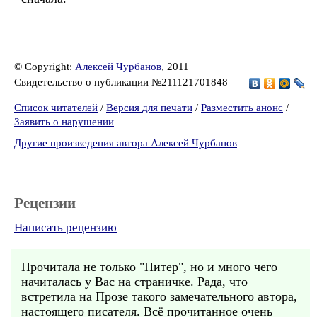
© Copyright:
Алексей Чурбанов
, 2011
Свидетельство о публикации №211121701848
Список читателей
/
Версия для печати
/
Разместить анонс
/
Заявить о нарушении
Другие произведения автора Алексей Чурбанов
Рецензии
Написать рецензию
Прочитала не только "Питер", но и много чего
начиталась у Вас на страничке. Рада, что
встретила на Прозе такого замечательного автора,
настоящего писателя. Всё прочитанное очень