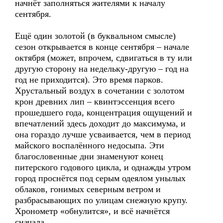
начнёт заполняться жителями к началу
сентября.
Ещё один золотой (в буквальном смысле)
сезон открывается в конце сентября – начале
октября (может, впрочем, сдвигаться в ту или
другую сторону на недельку-другую – год на
год не приходится). Это время парков.
Хрустальный воздух в сочетании с золотом
крон древних лип – квинтэссенция всего
прошедшего года, концентрация ощущений и
впечатлений здесь доходит до максимума, и
она гораздо лучше усваивается, чем в период
майского воспалённого недосыпа. Эти
благословенные дни знаменуют конец
питерского годового цикла, и однажды утром
город проснётся под серым одеялом унылых
облаков, гонимых северным ветром и
разбрасывающих по улицам снежную крупу.
Хронометр «обнулится», и всё начнётся
сначала.