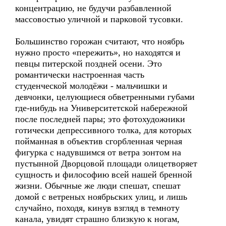
концентрацию, не будучи разбавленной
массовостью уличной и парковой тусовки.
Большинство горожан считают, что ноябрь
нужно просто «пережить», но находятся и
певцы питерской поздней осени. Это
романтически настроенная часть
студенческой молодёжи - мальчишки и
девчонки, целующиеся обветренными губами
где-нибудь на Университетской набережной
после последней пары; это фотохудожники
готически депрессивного толка, для которых
пойманная в объектив сгорбленная черная
фигурка с надувшимся от ветра зонтом на
пустынной Дворцовой площади олицетворяет
сущность и философию всей нашей бренной
жизни. Обычные же люди спешат, спешат
домой с ветреных ноябрьских улиц, и лишь
случайно, походя, кинув взгляд в темноту
канала, увидят страшно близкую к ногам,