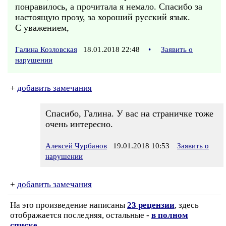
понравилось, а прочитала я немало. Спасибо за
настоящую прозу, за хороший русский язык.
С уважением,
Галина Козловская
18.01.2018 22:48
•
Заявить о
нарушении
+
добавить замечания
Спасибо, Галина. У вас на страничке тоже
очень интересно.
Алексей Чурбанов
19.01.2018 10:53
Заявить о
нарушении
+
добавить замечания
На это произведение написаны
23 рецензии
, здесь
отображается последняя, остальные -
в полном
списке
.