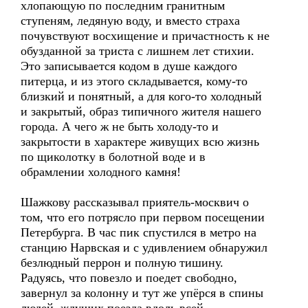
хлопающую по последним гранитным
ступеням, ледяную воду, и вместо страха
почувствуют восхищение и причастность к не
обузданной за триста с лишнем лет стихии.
Это записывается кодом в душе каждого
питерца, и из этого складывается, кому-то
близкий и понятный, а для кого-то холодный
и закрытый, образ типичного жителя нашего
города. А чего ж не быть холоду-то и
закрытости в характере живущих всю жизнь
по щиколотку в болотной воде и в
обрамлении холодного камня!
Шажкову рассказывал приятель-москвич о
том, что его потрясло при первом посещении
Петербурга. В час пик спустился в метро на
станцию Нарвская и с удивлением обнаружил
безлюдный перрон и полную тишину.
Радуясь, что повезло и поедет свободно,
завернул за колонну и тут же упёрся в спины