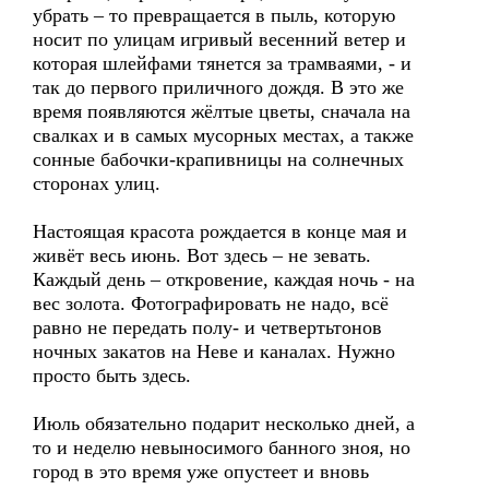
убрать – то превращается в пыль, которую
носит по улицам игривый весенний ветер и
которая шлейфами тянется за трамваями, - и
так до первого приличного дождя. В это же
время появляются жёлтые цветы, сначала на
свалках и в самых мусорных местах, а также
сонные бабочки-крапивницы на солнечных
сторонах улиц.
Настоящая красота рождается в конце мая и
живёт весь июнь. Вот здесь – не зевать.
Каждый день – откровение, каждая ночь - на
вес золота. Фотографировать не надо, всё
равно не передать полу- и четвертьтонов
ночных закатов на Неве и каналах. Нужно
просто быть здесь.
Июль обязательно подарит несколько дней, а
то и неделю невыносимого банного зноя, но
город в это время уже опустеет и вновь