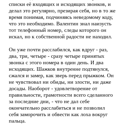
списки её входящих и исходящих звонков, и
делал это регулярно, презирая себя, но в то же
время понимая, подчиняясь неведомому коду,
что это необходимо. Валентин знал наизусть
тот телефонный номер, следы которого он
искал, но к собственной радости не находил.
Он уже почти расслабился, как вдруг - раз,
два, три, четыре - сразу четыре принятых
звонка с этого номера в один день. И два
исходящих. Шажков внутренне подтянулся,
сжался и замер, как зверь перед прыжком. Он
не чувствовал ни обиды, ни злости, ни даже
досады. Наоборот - удовлетворение от
правильности, грамотности всего сделанного
за последние дни, - что не дал себе
окончательно расслабиться и не позволил
себя заморочить и обвести как лоха вокруг
пальца.