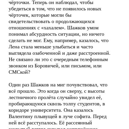
чёрточки. Теперь он наблюдал, чтобы
убедиться в том, что не появилось новых
чёрточек, которые могли бы
свидетельствовать о продолжающихся
отношениях с «хахалем». Шажков умом
понимал абсурдность ситуации, но ничего
сделать не мог. Ему, например, казалось, что
Лена стала меньше улыбаться и часто
выглядела озабоченной и даже расстроенной.
Не связано ли это с очередным телефонным
звонком из Боровичей, или письмом, или
СМСкой?
Один раз Шажков на миг почувствовал, что
всё прошло. Это когда он сверху, с высоты
лестничного пролёта случайно увидел её,
пробирающуюся сквозь толпу студентов, в
коридоре университета. Она казалось
Валентину плывущей в луче софита. Перед
ней всё расступалось. Её рассеянный