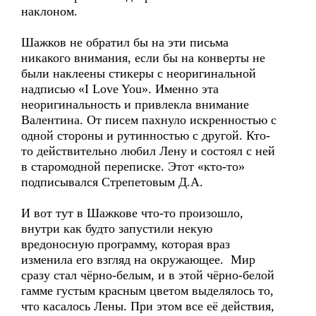
наклоном.
Шажков не обратил бы на эти письма
никакого внимания, если бы на конверты не
были наклеены стикеры с неоригинальной
надписью «I Love You». Именно эта
неоригинальность и привлекла внимание
Валентина. От писем пахнуло искренностью с
одной стороны и рутинностью с другой. Кто-
то действительно любил Лену и состоял с ней
в старомодной переписке. Этот «кто-то»
подписывался Стрепетовым Д.А.
И вот тут в Шажкове что-то произошло,
внутри как будто запустили некую
вредоносную программу, которая враз
изменила его взгляд на окружающее. Мир
сразу стал чёрно-белым, и в этой чёрно-белой
гамме густым красным цветом выделялось то,
что касалось Лены. При этом все её действия,