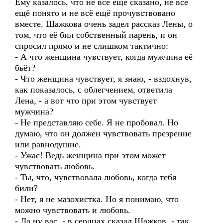
Ему казалось, что не всё ещё сказано, не всё
ещё понято и не всё ещё прочувствовано
вместе. Шажкова очень задел рассказ Лены, о
том, что её бил собственный парень, и он
спросил прямо и не слишком тактично:
- А что женщина чувствует, когда мужчина её
бьёт?
- Что женщина чувствует, я знаю, - вздохнув,
как показалось, с облегчением, ответила
Лена, - а вот что при этом чувствует
мужчина?
- Не представляю себе. Я не пробовал. Но
думаю, что он должен чувствовать презрение
или равнодушие.
- Ужас! Ведь женщина при этом может
чувствовать любовь.
- Ты, что, чувствовала любовь, когда тебя
били?
- Нет, я не мазохистка. Но я понимаю, что
можно чувствовать и любовь.
- Да ну вас, - в сердцах сказал Шажков, - так