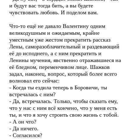
и будут вас тогда бить, а вы будете
чувствовать любовь. И поделом вам.
Что-то ещё не давало Валентину одним
великодушным и ожидаемым, крайне
уместным уже жестом прекратить рассказ
Лены, саморазоблачительный и раздевающий
её до исподнего, а с ним прекратить и
Ленины мучения, явственно отражавшиеся на
её бледном, переменчивом лице. Шажков
задал, наконец, вопрос, который более всего
волновал его сейчас:
- Когда ты ездила теперь в Боровичи, ты
встречалась с ним?
- Да, встречалась. Только, чтобы сказать ему,
что у нас с ним всё кончено, что у меня есть
ты, и что я хочу строить свою жизнь с тобой.
- А он что?
- Да ничего.
- Согласился?