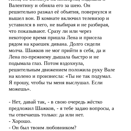
Валентину и обняла его за шею. Он
решительно разжал её объятия, повернулся и
вышел вон. В комнате включил телевизор и
уставился в него, не выбирая и не разбирая,
что показывают. Сразу ли или через
некоторое время пришла Лена и присела
рядом на краешек дивана. Долго сидели
молча. Шажков не мог прийти в себя, да и
Лена по-прежнему дышала быстро и не
подымала глаз. Потом вздохнула,
решительным движением положила руку Вале
на колено и произнесла: «Ты не так подумал.
Я прошу, чтобы ты меня выслушал. Если
можешь».
- Нет, давай так, - в свою очередь жёстко
предложил Шажков, - я тебе задаю вопросы, а
ты отвечаешь только: да или нет.
- Хорошо.
- Он был твоим любовником?