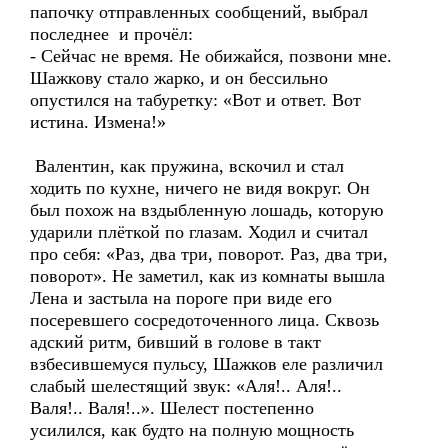
папочку отправленных сообщений, выбрал
последнее и прочёл:
- Сейчас не время. Не обижайся, позвони мне.
Шажкову стало жарко, и он бессильно
опустился на табуретку: «Вот и ответ. Вот
истина. Измена!»
Валентин, как пружина, вскочил и стал
ходить по кухне, ничего не видя вокруг. Он
был похож на вздыбленную лошадь, которую
ударили плёткой по глазам. Ходил и считал
про себя: «Раз, два три, поворот. Раз, два три,
поворот». Не заметил, как из комнаты вышла
Лена и застыла на пороге при виде его
посеревшего сосредоточенного лица. Сквозь
адский ритм, бивший в голове в такт
взбесившемуся пульсу, Шажков еле различил
слабый шелестящий звук: «Аля!.. Аля!..
Валя!.. Валя!..». Шелест постепенно
усилился, как будто на полную мощность