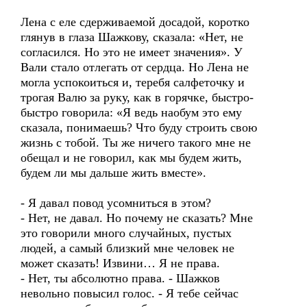
Лена с еле сдерживаемой досадой, коротко
глянув в глаза Шажкову, сказала: «Нет, не
согласился. Но это не имеет значения». У
Вали стало отлегать от сердца. Но Лена не
могла успокоиться и, теребя салфеточку и
трогая Валю за руку, как в горячке, быстро-
быстро говорила: «Я ведь наобум это ему
сказала, понимаешь? Что буду строить свою
жизнь с тобой. Ты же ничего такого мне не
обещал и не говорил, как мы будем жить,
будем ли мы дальше жить вместе».
- Я давал повод усомниться в этом?
- Нет, не давал. Но почему не сказать? Мне
это говорили много случайных, пустых
людей, а самый близкий мне человек не
может сказать! Извини… Я не права.
- Нет, ты абсолютно права. - Шажков
невольно повысил голос. - Я тебе сейчас