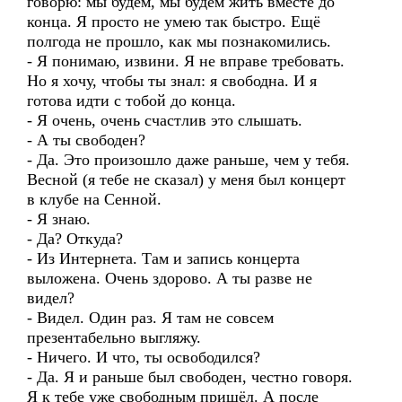
говорю: мы будем, мы будем жить вместе до
конца. Я просто не умею так быстро. Ещё
полгода не прошло, как мы познакомились.
- Я понимаю, извини. Я не вправе требовать.
Но я хочу, чтобы ты знал: я свободна. И я
готова идти с тобой до конца.
- Я очень, очень счастлив это слышать.
- А ты свободен?
- Да. Это произошло даже раньше, чем у тебя.
Весной (я тебе не сказал) у меня был концерт
в клубе на Сенной.
- Я знаю.
- Да? Откуда?
- Из Интернета. Там и запись концерта
выложена. Очень здорово. А ты разве не
видел?
- Видел. Один раз. Я там не совсем
презентабельно выгляжу.
- Ничего. И что, ты освободился?
- Да. Я и раньше был свободен, честно говоря.
Я к тебе уже свободным пришёл. А после