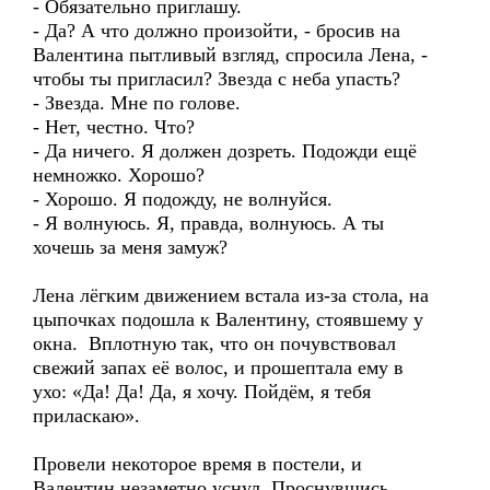
- Обязательно приглашу.
- Да? А что должно произойти, - бросив на
Валентина пытливый взгляд, спросила Лена, -
чтобы ты пригласил? Звезда с неба упасть?
- Звезда. Мне по голове.
- Нет, честно. Что?
- Да ничего. Я должен дозреть. Подожди ещё
немножко. Хорошо?
- Хорошо. Я подожду, не волнуйся.
- Я волнуюсь. Я, правда, волнуюсь. А ты
хочешь за меня замуж?
Лена лёгким движением встала из-за стола, на
цыпочках подошла к Валентину, стоявшему у
окна. Вплотную так, что он почувствовал
свежий запах её волос, и прошептала ему в
ухо: «Да! Да! Да, я хочу. Пойдём, я тебя
приласкаю».
Провели некоторое время в постели, и
Валентин незаметно уснул. Проснувшись