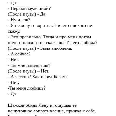
- Да.
- Первым мужчиной?
(После паузы) - Да.
- Ну и как?
- Я не хочу говорить... Ничего плохого не
скажу.
- Это правильно. Тогда и про меня потом
ничего плохого не скажешь. Ты его любила?
(После паузы) - Была влюблена.
- А сейчас?
- Нет.
- Ты мне изменяешь?
(После паузы) – Нет.
- А честно? Как перед Богом?
- Нет.
-Ты меня любишь?
- Да.
Шажков обнял Лену и, ощущая её
нешуточное сопротивление, прижал к себе.