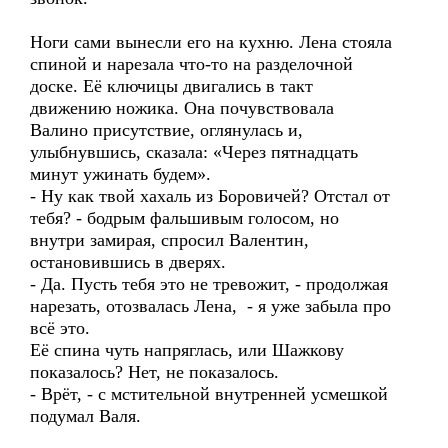
Ноги сами вынесли его на кухню. Лена стояла
спиной и нарезала что-то на разделочной
доске. Её ключицы двигались в такт
движению ножика. Она почувствовала
Валино присутствие, оглянулась и,
улыбнувшись, сказала: «Через пятнадцать
минут ужинать будем».
- Ну как твой хахаль из Боровичей? Отстал от
тебя? - бодрым фальшивым голосом, но
внутри замирая, спросил Валентин,
остановившись в дверях.
- Да. Пусть тебя это не тревожит, - продолжая
нарезать, отозвалась Лена, - я уже забыла про
всё это.
Её спина чуть напряглась, или Шажкову
показалось? Нет, не показалось.
- Врёт, - с мстительной внутренней усмешкой
подумал Валя.