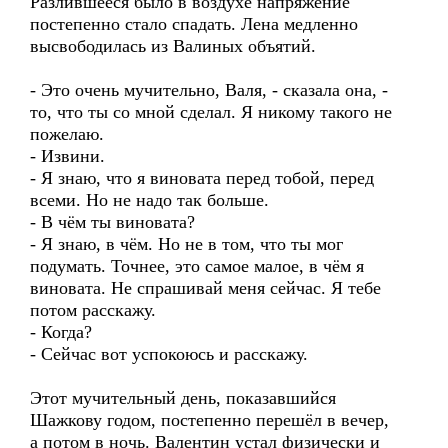
Разлившееся было в воздухе напряжение
постепенно стало спадать. Лена медленно
высвободилась из Валиных объятий.
- Это очень мучительно, Валя, - сказала она, -
то, что ты со мной сделал. Я никому такого не
пожелаю.
- Извини.
- Я знаю, что я виновата перед тобой, перед
всеми. Но не надо так больше.
- В чём ты виновата?
- Я знаю, в чём. Но не в том, что ты мог
подумать. Точнее, это самое малое, в чём я
виновата. Не спрашивай меня сейчас. Я тебе
потом расскажу.
- Когда?
- Сейчас вот успокоюсь и расскажу.
Этот мучительный день, показавшийся
Шажкову годом, постепенно перешёл в вечер,
а потом в ночь. Валентин устал физически и