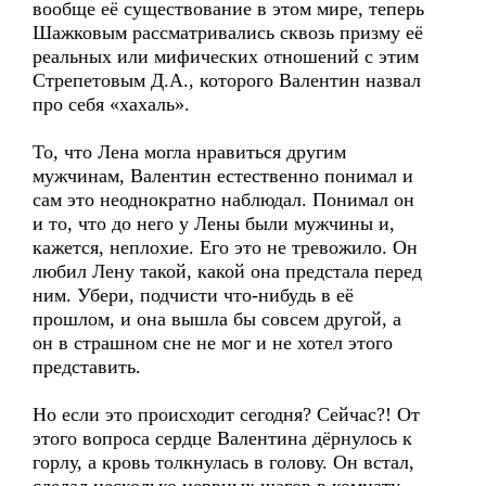
вообще её существование в этом мире, теперь
Шажковым рассматривались сквозь призму её
реальных или мифических отношений с этим
Стрепетовым Д.А., которого Валентин назвал
про себя «хахаль».
То, что Лена могла нравиться другим
мужчинам, Валентин естественно понимал и
сам это неоднократно наблюдал. Понимал он
и то, что до него у Лены были мужчины и,
кажется, неплохие. Его это не тревожило. Он
любил Лену такой, какой она предстала перед
ним. Убери, подчисти что-нибудь в её
прошлом, и она вышла бы совсем другой, а
он в страшном сне не мог и не хотел этого
представить.
Но если это происходит сегодня? Сейчас?! От
этого вопроса сердце Валентина дёрнулось к
горлу, а кровь толкнулась в голову. Он встал,