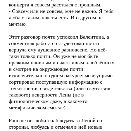
концерта я совсем расстался с прошлым.
- Совсем или не совсем, мне не важно. Я тебя
люблю таким, как ты есть. И о другом не
мечтаю.
Этот разговор почти успокоил Валентина, а
совместная работа со студентами почти
вернула ему душевное равновесие. Но всё-
таки только почти. Он уже не мог быть
прежним наивным и счастливым влюблённым
и смотрел на окружающее почти
исключительно в одном ракурсе: мозг упрямо
сортировал поступавшую информацию с
точки зрения свидетельства (или отсутствия
такового) неверности Лены (не в
физиологическом даже, а каком-то
метафизическом смысле).
Раньше он любил наблюдать за Леной со
стороны, любуясь и отмечая в ней новые