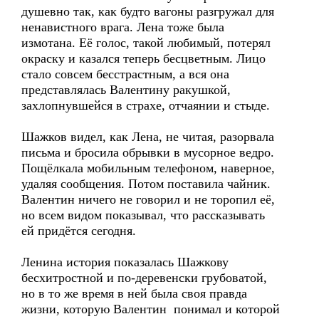
душевно так, как будто вагоны разгружал для
ненавистного врага. Лена тоже была
измотана. Её голос, такой любимый, потерял
окраску и казался теперь бесцветным. Лицо
стало совсем бесстрастным, а вся она
представлялась Валентину ракушкой,
захлопнувшейся в страхе, отчаянии и стыде.
Шажков видел, как Лена, не читая, разорвала
письма и бросила обрывки в мусорное ведро.
Пощёлкала мобильным телефоном, наверное,
удаляя сообщения. Потом поставила чайник.
Валентин ничего не говорил и не торопил её,
но всем видом показывал, что рассказывать
ей придётся сегодня.
Ленина история показалась Шажкову
бесхитростной и по-деревенски грубоватой,
но в то же время в ней была своя правда
жизни, которую Валентин понимал и которой