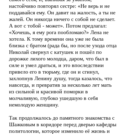
настойчиво повторял сестре: «Не верь и не
поддавайся ему. Он давит на жалость, а ты не
жалей. Он никогда ничего с собой не сделает.
А вот с тобой - может». Потом предлагал:
«Хочешь, я ему рога пообломаю?» Лена не
хотела. К тому времени она уже не была
близка с братом (рада бы, но после ухода отца
Николай свернул с катушек и пошёл по
дорожке лихого молодца, даром, что был в
силе и умел драться, и это впоследствии
привело его в тюрьму, где он и сгинул,
захлопнув Ленину душу, тогда казалось, что
навсегда, и превратив за несколько лет мать
из сильной и красивой поморки в
молчаливую, глубоко ушедшую в себя
немолодую женщину.
Так продолжалось до памятного знакомства с
Шажковым в коридоре перед дверью кафедры
политологии, которое изменило её жизнь и