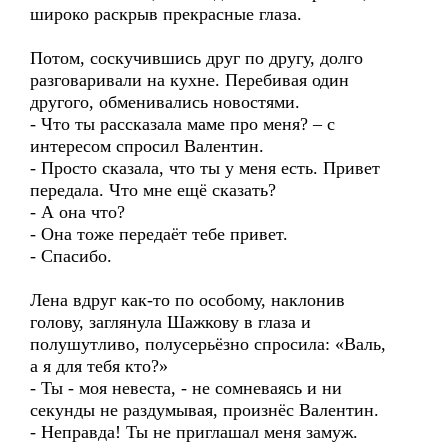
широко раскрыв прекрасные глаза.
Потом, соскучившись друг по другу, долго
разговаривали на кухне. Перебивая один
другого, обменивались новостями.
- Что ты рассказала маме про меня? – с
интересом спросил Валентин.
- Просто сказала, что ты у меня есть. Привет
передала. Что мне ещё сказать?
- А она что?
- Она тоже передаёт тебе привет.
- Спасибо.
Лена вдруг как-то по особому, наклонив
голову, заглянула Шажкову в глаза и
полушутливо, полусерьёзно спросила: «Валь,
а я для тебя кто?»
- Ты - моя невеста, - не сомневаясь и ни
секунды не раздумывая, произнёс Валентин.
- Неправда! Ты не приглашал меня замуж.