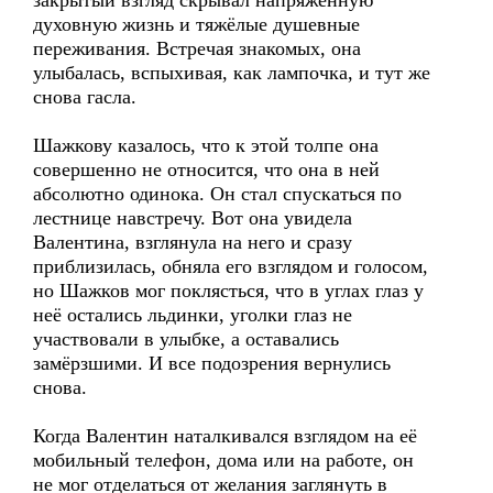
закрытый взгляд скрывал напряжённую
духовную жизнь и тяжёлые душевные
переживания. Встречая знакомых, она
улыбалась, вспыхивая, как лампочка, и тут же
снова гасла.
Шажкову казалось, что к этой толпе она
совершенно не относится, что она в ней
абсолютно одинока. Он стал спускаться по
лестнице навстречу. Вот она увидела
Валентина, взглянула на него и сразу
приблизилась, обняла его взглядом и голосом,
но Шажков мог поклясться, что в углах глаз у
неё остались льдинки, уголки глаз не
участвовали в улыбке, а оставались
замёрзшими. И все подозрения вернулись
снова.
Когда Валентин наталкивался взглядом на её
мобильный телефон, дома или на работе, он
не мог отделаться от желания заглянуть в