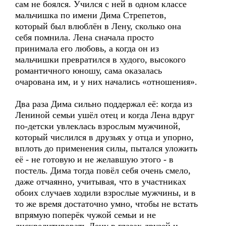
сам не боялся. Учился с ней в одном классе
мальчишка по имени Дима Стрепетов,
который был влюблён в Лену, сколько она
себя помнила. Лена сначала просто
принимала его любовь, а когда он из
мальчишки превратился в худого, высокого
романтичного юношу, сама оказалась
очарована им, и у них начались «отношения».
Два раза Дима сильно поддержал её: когда из
Лениной семьи ушёл отец и когда Лена вдруг
по-детски увлеклась взрослым мужчиной,
который числился в друзьях у отца и упорно,
вплоть до применения силы, пытался уложить
её - не готовую и не желавшую этого - в
постель. Дима тогда повёл себя очень смело,
даже отчаянно, учитывая, что в участниках
обоих случаев ходили взрослые мужчины, и в
то же время достаточно умно, чтобы не встать
впрямую поперёк чужой семьи и не