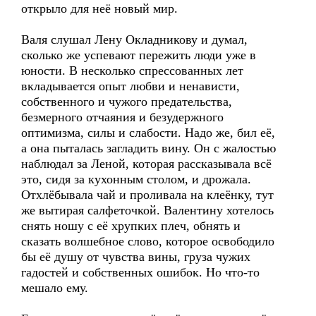
открыло для неё новый мир.
Валя слушал Лену Окладникову и думал,
сколько же успевают пережить люди уже в
юности. В несколько спрессованных лет
вкладывается опыт любви и ненависти,
собственного и чужого предательства,
безмерного отчаяния и безудержного
оптимизма, силы и слабости. Надо же, бил её,
а она пыталась загладить вину. Он с жалостью
наблюдал за Леной, которая рассказывала всё
это, сидя за кухонным столом, и дрожала.
Отхлёбывала чай и проливала на клеёнку, тут
же вытирая салфеточкой. Валентину хотелось
снять ношу с её хрупких плеч, обнять и
сказать волшебное слово, которое освободило
бы её душу от чувства вины, груза чужих
гадостей и собственных ошибок. Но что-то
мешало ему.