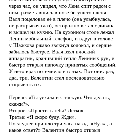
через час, он увидел, что Лена спит рядом с
ним, разметавшись в позе бегущего оленя.
Валя поцеловал её в плечо (она улыбнулась,
не раскрывая глаз), осторожно встал с дивана
и вышел на кухню. На кухонном столе лежал
Ленин мобильный телефон, и вдруг в голове
у Шажкова ржаво звякнул колокол, и сердце
забилось быстрее. Валя взял плоский
аппаратик, хранивший тепло Лениных рук, и
быстро открыл папочку принятых сообщений.
У него враз потемнело в глазах. Вот они: раз,
два, три. Валентин стал последовательно
открывать их.
Первое: «Ты уехала и я тоскую. Что делать,
скажи?».
Второе: «Простить тебя? Легко».
Третье: «Я скоро буду. Жди».
Последнее пришло три часа назад. «Ну-ка, а
каков ответ?» Валентин быстро открыл