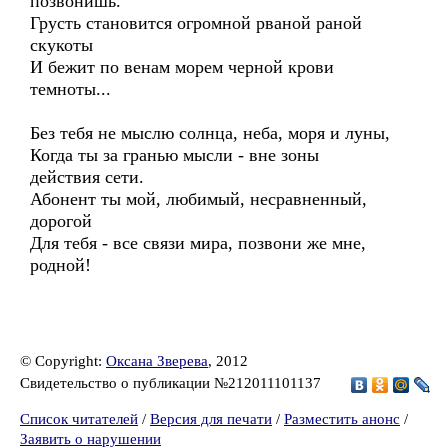
позвонишь.
Грусть становится огромной рваной раной
скукоты
И бежит по венам морем черной крови
темноты...
Без тебя не мыслю солнца, неба, моря и луны,
Когда ты за гранью мысли - вне зоны
действия сети.
Абонент ты мой, любимый, несравненный,
дорогой
Для тебя - все связи мира, позвони же мне,
родной!
© Copyright:
Оксана Зверева
, 2012
Свидетельство о публикации №212011101137
Список читателей
/
Версия для печати
/
Разместить анонс
/
Заявить о нарушении