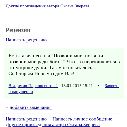
Другие произведения автора Оксана Зверева
Рецензии
Написать рецензию
Есть такая песенка "Позвони мне, позвони,
позвони мне ради Бога..." Что- то перекликается в
этом крике души. Так мне показалось....
Со Старым Новым годом Вас!
Владимир Параносенков 2
13.01.2015 15:21
•
Заявить
о нарушении
+
добавить замечания
Написать рецензию
Написать личное сообщение
Другие произведения автора Оксана Зверева