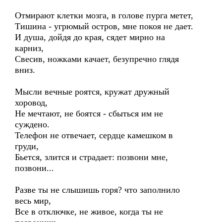
Отмирают клетки мозга, в голове пурга метет,
Тишина - угрюмый остров, мне покоя не дает.
И душа, дойдя до края, сядет мирно на
карниз,
Свесив, ножками качает, безупречно глядя
вниз.
Мысли вечные роятся, кружат дружный
хоровод,
Не мечтают, не боятся - сбыться им не
суждено.
Телефон не отвечает, сердце камешком в
груди,
Бьется, злится и страдает: позвони мне,
позвони...
Разве ты не слышишь горя? что заполнило
весь мир,
Все в отключке, не живое, когда ты не