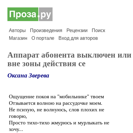
Авторы
Произведения
Рецензии
Поиск
Магазин
О портале
Вход для авторов
Аппарат абонента выключен или
вне зоны действия се
Оксана Зверева
Ощущение покоя на "мобильнике" твоем
Отзывается волною на рассудочке моем.
Не психую, не волнуюсь, слов плохих не
говорю,
Просто тихо-тихо жмурюсь и мурлыкать не
хочу...