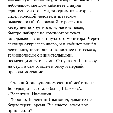
небольшом светлом кабинете с двумя
сдвинутыми столами, за одним из которых
сидел молодой человек в штатском,
рыжеволосый, белокожий, с россыпью
веснушек вокруг носа, и, насвистывая,
быстро набирал на компьютере текст,
вглядываясь в экран пузатого монитора. Через
секунду открылась дверь, и в кабинет вошёл
лейтенант, постарше и поплотнее штатского,
темноволосый с внимательными,
несмеющимися глазами. Он указал Шашжову
на стул, а сам отошёл к окну и первый
прервал молчание.
- Старший оперуполномоченный лейтенант
Бородюк, а вы, стало быть, Шажков?..
- Валентин Иванович.
- Хорошо, Валентин Иванович, давайте не
будем терять время. Вы знаете, зачем вас
пригласили?