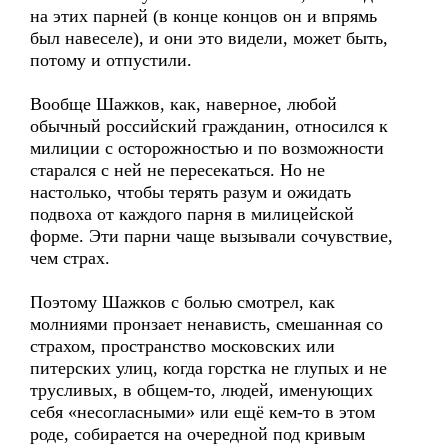
на этих парней (в конце концов он и впрямь
был навеселе), и они это видели, может быть,
потому и отпустили.
Вообще Шажков, как, наверное, любой
обычный российский гражданин, относился к
милиции с осторожностью и по возможности
старался с ней не пересекаться. Но не
настолько, чтобы терять разум и ожидать
подвоха от каждого парня в милицейской
форме. Эти парни чаще вызывали сочувствие,
чем страх.
Поэтому Шажков с болью смотрел, как
молниями пронзает ненависть, смешанная со
страхом, пространство московских или
питерских улиц, когда горстка не глупых и не
трусливых, в общем-то, людей, именующих
себя «несогласными» или ещё кем-то в этом
роде, собирается на очередной под кривым