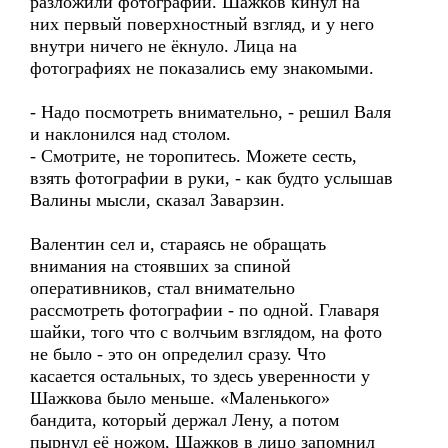
разложили фотографии. Шажков кинул на
них первый поверхностный взгляд, и у него
внутри ничего не ёкнуло. Лица на
фотографиях не показались ему знакомыми.
- Надо посмотреть внимательно, - решил Валя
и наклонился над столом.
- Смотрите, не торопитесь. Можете сесть,
взять фотографии в руки, - как будто услышав
Валины мысли, сказал Заварзин.
Валентин сел и, стараясь не обращать
внимания на стоявших за спиной
оперативников, стал внимательно
рассмотреть фотографии - по одной. Главаря
шайки, того что с волчьим взглядом, на фото
не было - это он определил сразу. Что
касается остальных, то здесь уверенности у
Шажкова было меньше. «Маленького»
бандита, который держал Лену, а потом
пырнул её ножом, Шажков в лицо запомнил