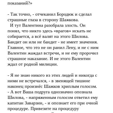
показаний?»
- Так точно, - отчеканил Бородюк и сделал
страшные глаза в сторону Шажкова.
И тут Валентина разобрала злость. Он
понял, что никто здесь «врагов» искать не
собирается, а всё валят на этого Шилова.
Бандит он или не бандит - не имеет значения.
Главное, что это не он ранил Лену, и не с ним
Валентин жаждал встречи, и не ему пророчил
страшное наказание. И не этого Валентин
ждал от родной милиции.
- Я не знаю никого из этих людей и никогда с
ними не встречался, - в звенящей тишине
наконец произнёс Шажков хриплым голосом.
- А вот Ваша подруга однозначно опознала
Шилова, - напряженным голосом ответил ему
капитан Заварзин, - и опознает его при очной
процедуре. Привезите на процедуру