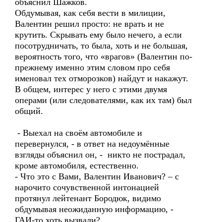
объяснил Шажков.
Обдумывая, как себя вести в милиции,
Валентин решил просто: не врать и не
крутить. Скрывать ему было нечего, а если
посотрудничать, то была, хоть и не большая,
вероятность того, что «врагов» (Валентин по-
прежнему именно этим словом про себя
именовал тех отморозков) найдут и накажут.
В общем, интерес у него с этими двумя
операми (или следователями, как их там) был
общий.
- Выехал на своём автомобиле и
перевернулся, - в ответ на недоумённые
взгляды объяснил он, - никто не пострадал,
кроме автомобиля, естественно.
- Что это с Вами, Валентин Иванович? – с
нарочито сочувственной интонацией
протянул лейтенант Бородюк, видимо
обдумывая неожиданную информацию, -
ГАИ-то хоть вызвали?