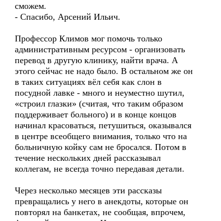
сможем.
- Спасибо, Арсений Ильич.
Профессор Климов мог помочь только
административным ресурсом - организовать
перевод в другую клинику, найти врача. А
этого сейчас не надо было. В остальном же он
в таких ситуациях вёл себя как слон в
посудной лавке - много и неуместно шутил,
«строил глазки» (считая, что таким образом
поддерживает больного) и в конце концов
начинал красоваться, петушиться, оказывался
в центре всеобщего внимания, только что на
больничную койку сам не бросался. Потом в
течение нескольких дней рассказывал
коллегам, не всегда точно передавая детали.
Через несколько месяцев эти рассказы
превращались у него в анекдоты, которые он
повторял на банкетах, не сообщая, впрочем,