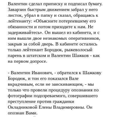
Валентин сделал приписку и подписал бумагу.
Заварзин быстрым движением забрал у него
листок, убрал в папку и сказал, обращаясь к
лейтенанту: «Объясните потерпевшему его
обязанности и потом приходите к нам. Не
задерживайтесь». Он вышел из кабинета, и с
ним вышли двое незнакомых оперативников,
закрыв за собой дверь. В кабинете остались
только лейтенант Бородюк, рыжеволосый
парень в штатском и Валентин Шажков - как
на первом допросе.
- Валентин Иванович, - обратился к Шажкову
Бородюк, и тон его показался Вале
вкрадчивым, если не заискивающим, - мы
только что провели процедуру опознания по
фотографии подозреваемого, совершившего
преступление против гражданки
Окладниковой Елены Владимировны. Он
опознан Вами.