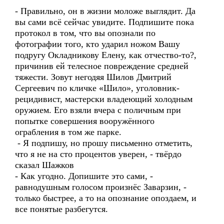
- Правильно, он в жизни моложе выглядит. Да
вы сами всё сейчас увидите. Подпишите пока
протокол в том, что вы опознали по
фотографии того, кто ударил ножом Вашу
подругу Окладникову Елену, как отчество-то?,
причинив ей телесное повреждение средней
тяжести. Зовут негодяя Шилов Дмитрий
Сергеевич по кличке «Шило», уголовник-
рецидивист, мастерски владеющий холодным
оружием. Его взяли вчера с поличным при
попытке совершения вооружённого
ограбления в том же парке.
- Я подпишу, но прошу письменно отметить,
что я не на сто процентов уверен, - твёрдо
сказал Шажков
- Как угодно. Допишите это сами, -
равнодушным голосом произнёс Заварзин, -
только быстрее, а то на опознание опоздаем, и
все понятые разбегутся.