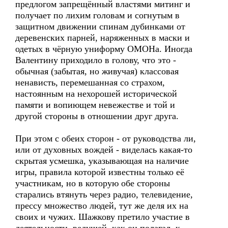
предлогом запрещённый властями митинг и
получает по лихим головам и согнутым в
защитном движении спинам дубинками от
деревенских парней, наряженных в маски и
одетых в чёрную униформу ОМОНа. Иногда
Валентину приходило в голову, что это -
обычная (забытая, но живучая) классовая
ненависть, перемешанная со страхом,
настоянным на нехорошей исторической
памяти и вопиющем невежестве и той и
другой стороны в отношении друг друга.
При этом с обеих сторон - от руководства ли,
или от духовных вождей - виделась какая-то
скрытая усмешка, указывающая на наличие
игры, правила которой известны только её
участникам, но в которую обе стороны
старались втянуть через радио, телевидение,
прессу множество людей, тут же деля их на
своих и чужих. Шажкову претило участие в