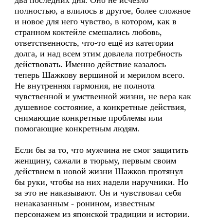
два последних дня. Оно не исчезло
полностью, а влилось в другое, более сложное
и новое для него чувство, в котором, как в
странном коктейле смешались любовь,
ответственность, что-то ещё из категории
долга, и над всем этим довлела потребность
действовать. Именно действие казалось
теперь Шажкову вершиной и мерилом всего.
Не внутренняя гармония, не полнота
чувственной и умственной жизни, не вера как
душевное состояние, а конкретные действия,
снимающие конкретные проблемы или
помогающие конкретным людям.
Если бы за то, что мужчина не смог защитить
женщину, сажали в тюрьму, первым своим
действием в новой жизни Шажков протянул
бы руки, чтобы на них надели наручники. Но
за это не наказывают. Он и чувствовал себя
ненаказанным - ронином, известным
персонажем из японской традиции и истории.