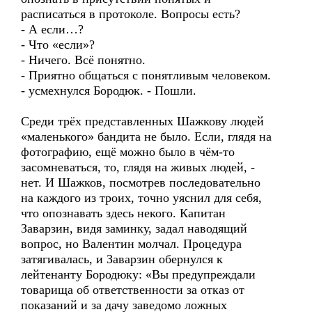
расписаться в протоколе. Вопросы есть?
- А если…?
- Что «если»?
- Ничего. Всё понятно.
- Приятно общаться с понятливым человеком.
- усмехнулся Бородюк. - Пошли.
Среди трёх представленных Шажкову людей
«маленького» бандита не было. Если, глядя на
фотографию, ещё можно было в чём-то
засомневаться, то, глядя на живых людей, -
нет. И Шажков, посмотрев последовательно
на каждого из троих, точно уяснил для себя,
что опознавать здесь некого. Капитан
Заварзин, видя заминку, задал наводящий
вопрос, но Валентин молчал. Процедура
затягивалась, и Заварзин обернулся к
лейтенанту Бородюку: «Вы предупреждали
товарища об ответственности за отказ от
показаний и за дачу заведомо ложных