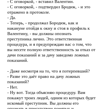
- С оговоркой, - вставил Валентин.
- С оговоркой, - подтвердил Бродюк, - и это
отражено в протоколе.
- Да.
- Теперь, - продолжал Бородюк, как и
накануне отойдя к окну и стоя в профиль к
Валентину, - вы должны опознать
преступника лично. Это ответственная
процедура, и я предупреждаю вас о том, что
вы несете полную ответственность за отказ от
дачи показаний и за дачу заведомо ложных
показаний.
- Даже несмотря на то, что я потерпевший?
- Разве это даёт право на дачу ложных
показаний?
- Нет.
- Ну вот. Тогда объясняю процедуру. Вам
покажут троих людей, одним из которых будет
искомый преступник. Вы должны его
опознать в присутствии понятых и