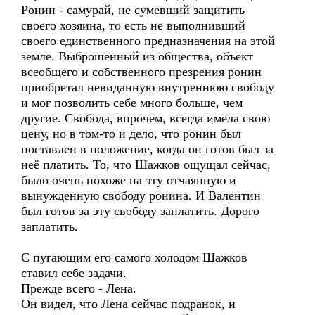
Ронин - самурай, не сумевший защитить
своего хозяина, то есть не выполнивший
своего единственного предназначения на этой
земле. Выброшенный из общества, объект
всеобщего и собственного презрения ронин
приобретал невиданную внутреннюю свободу
и мог позволить себе много больше, чем
другие. Свобода, впрочем, всегда имела свою
цену, но в том-то и дело, что ронин был
поставлен в положение, когда он готов был за
неё платить. То, что Шажков ощущал сейчас,
было очень похоже на эту отчаянную и
вынужденную свободу ронина. И Валентин
был готов за эту свободу заплатить. Дорого
заплатить.
С пугающим его самого холодом Шажков
ставил себе задачи.
Прежде всего - Лена.
Он видел, что Лена сейчас подранок, и