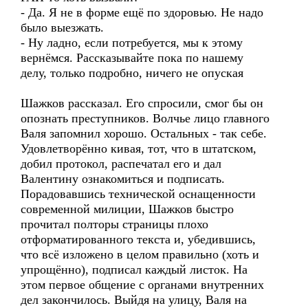
- Да. Я не в форме ещё по здоровью. Не надо
было выезжать.
- Ну ладно, если потребуется, мы к этому
вернёмся. Рассказывайте пока по нашему
делу, только подробно, ничего не опуская
Шажков рассказал. Его спросили, смог бы он
опознать преступников. Волчье лицо главного
Валя запомнил хорошо. Остальных - так себе.
Удовлетворённо кивая, тот, что в штатском,
добил протокол, распечатал его и дал
Валентину ознакомиться и подписать.
Порадовавшись технической оснащенности
современной милиции, Шажков быстро
прочитал полторы страницы плохо
отформатированного текста и, убедившись,
что всё изложено в целом правильно (хоть и
упрощённо), подписал каждый листок. На
этом первое общение с органами внутренних
дел закончилось. Выйдя на улицу, Валя на