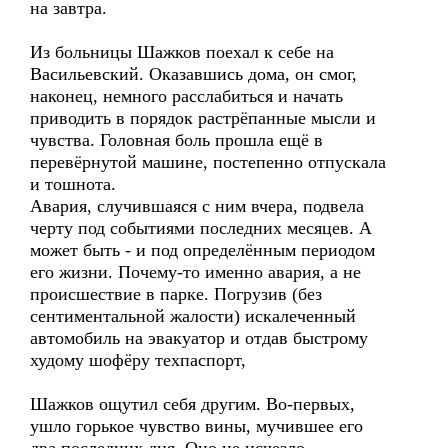
на завтра.
Из больницы Шажков поехал к себе на
Васильевский. Оказавшись дома, он смог,
наконец, немного расслабиться и начать
приводить в порядок растрёпанные мысли и
чувства. Головная боль прошла ещё в
перевёрнутой машине, постепенно отпускала
и тошнота.
Авария, случившаяся с ним вчера, подвела
черту под событиями последних месяцев. А
может быть - и под определённым периодом
его жизни. Почему-то именно авария, а не
происшествие в парке. Погрузив (без
сентиментальной жалости) искалеченный
автомобиль на эвакуатор и отдав быстрому
худому шофёру техпаспорт,
Шажков ощутил себя другим. Во-первых,
ушло горькое чувство вины, мучившее его