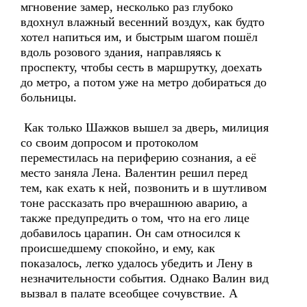
мгновение замер, несколько раз глубоко
вдохнул влажный весенний воздух, как будто
хотел напиться им, и быстрым шагом пошёл
вдоль розового здания, направляясь к
проспекту, чтобы сесть в маршрутку, доехать
до метро, а потом уже на метро добираться до
больницы.
Как только Шажков вышел за дверь, милиция
со своим допросом и протоколом
переместилась на периферию сознания, а её
место заняла Лена. Валентин решил перед
тем, как ехать к ней, позвонить и в шутливом
тоне рассказать про вчерашнюю аварию, а
также предупредить о том, что на его лице
добавилось царапин. Он сам относился к
происшедшему спокойно, и ему, как
показалось, легко удалось убедить и Лену в
незначительности события. Однако Валин вид
вызвал в палате всеобщее сочувствие. А