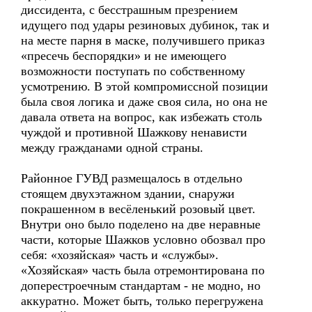
диссидента, с бесстрашным презрением
идущего под удары резиновых дубинок, так и
на месте парня в маске, получившего приказ
«пресечь беспорядки» и не имеющего
возможности поступать по собственному
усмотрению. В этой компромиссной позиции
была своя логика и даже своя сила, но она не
давала ответа на вопрос, как избежать столь
чуждой и противной Шажкову ненависти
между гражданами одной страны.
Районное ГУВД размещалось в отдельно
стоящем двухэтажном здании, снаружи
покрашенном в весёленький розовый цвет.
Внутри оно было поделено на две неравные
части, которые Шажков условно обозвал про
себя: «хозяйская» часть и «службы».
«Хозяйская» часть была отремонтирована по
доперестроечным стандартам - не модно, но
аккуратно. Может быть, только перегружена