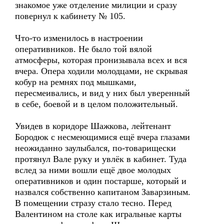
знакомое уже отделение милиции и сразу
повернул к кабинету № 105.
Что-то изменилось в настроении
оперативников. Не было той вялой
атмосферы, которая пронизывала всех и вся
вчера. Опера ходили молодцами, не скрывая
кобур на ремнях под мышками,
пересмеивались, и вид у них был уверенный
в себе, боевой и в целом положительный.
Увидев в коридоре Шажкова, лейтенант
Бородюк с несмеющимися ещё вчера глазами
неожиданно заулыбался, по-товарищески
протянул Вале руку и увлёк в кабинет. Туда
вслед за ними вошли ещё двое молодых
оперативников и один постарше, который и
назвался собственно капитаном Заварзиным.
В помещении стразу стало тесно. Перед
Валентином на столе как игральные карты