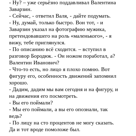
- Ну? – уже серьёзно поддавливал Валентина
Заварзин.
- Сейчас, - ответил Валя, - дайте подумать.
- Ну, думай, только быстро. Вон тот, - и
Заварзин указал на фотографию мужика,
претендовавшего на роль «маленького», - я
вижу, тебе приглянулся.
- По описанию всё сходится. – вступил в
разговор Бородюк. - Он ножом поработал, а?
Валентин Иванович?
- Что-то есть, но лицо я плохо помню. Вот
фигуру его, особенность движений запомнил
хорошо.
- Дадим, дадим мы вам сегодня и на фигуру, и
на движения его посмотреть.
- Вы его поймали?
- Мы его поймали, а вы его опознали, так
ведь?
- По лицу на сто процентов не могу сказать.
Да и тот вроде помоложе был.