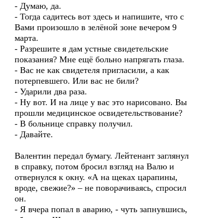
- Думаю, да.
- Тогда садитесь вот здесь и напишите, что с
Вами произошло в зелёной зоне вечером 9
марта.
- Разрешите я дам устные свидетельские
показания? Мне ещё больно напрягать глаза.
- Вас не как свидетеля пригласили, а как
потерпевшего. Или вас не били?
- Ударили два раза.
- Ну вот. И на лице у вас это нарисовано. Вы
прошли медицинское освидетельствование?
- В больнице справку получил.
- Давайте.
Валентин передал бумагу. Лейтенант заглянул
в справку, потом бросил взгляд на Валю и
отвернулся к окну. «А на щеках царапины,
вроде, свежие?» – не поворачиваясь, спросил
он.
- Я вчера попал в аварию, - чуть запнувшись,