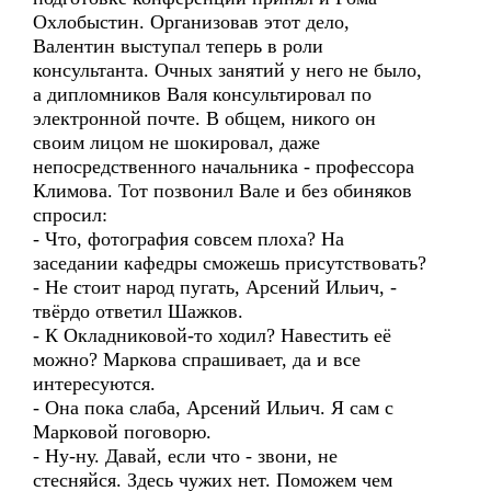
Охлобыстин. Организовав этот дело,
Валентин выступал теперь в роли
консультанта. Очных занятий у него не было,
а дипломников Валя консультировал по
электронной почте. В общем, никого он
своим лицом не шокировал, даже
непосредственного начальника - профессора
Климова. Тот позвонил Вале и без обиняков
спросил:
- Что, фотография совсем плоха? На
заседании кафедры сможешь присутствовать?
- Не стоит народ пугать, Арсений Ильич, -
твёрдо ответил Шажков.
- К Окладниковой-то ходил? Навестить её
можно? Маркова спрашивает, да и все
интересуются.
- Она пока слаба, Арсений Ильич. Я сам с
Марковой поговорю.
- Ну-ну. Давай, если что - звони, не
стесняйся. Здесь чужих нет. Поможем чем