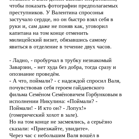
чтобы показать фотографии предполагаемых
преступников. У Валентина спросонья
застучало сердце, но он быстро взял себя в
руки и, сам даже не поняв как, уговорил
капитана на том конце отменить
милицейский визит, обязавшись самому
явиться в отделение в течение двух часов.
- Ладно, - пробурчал в трубку незнакомый
Заварзин, - нет худа без добра, тогда сразу и
опознание проведём.
- А что, поймали? - с надеждой спросил Валя,
почувствовав себя героем гайдаевского
фильма Семёном Семёновичем Горбунковым в
исполнении Никулина: «Поймали? -
Поймали! - И кто он? - Лопух!»
(гомерический хохот в зале).
Но на том конце не засмеялись, а серьёзно
сказали: «Приезжайте, увидите».
Через час с небольшим Валя вошёл в