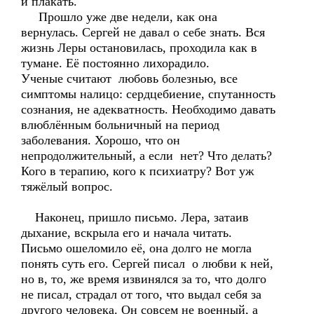
и плакать.
Прошло уже две недели, как она
вернулась. Сергей не давал о себе знать. Вся
жизнь Леры остановилась, проходила как в
тумане. Её постоянно лихорадило.
Ученые считают любовь болезнью, все
симптомы налицо: сердцебиение, спутанность
сознания, не адекватность. Необходимо давать
влюблённым больничный на период
заболевания. Хорошо, что он
непродолжительный, а если нет? Что делать?
Кого в терапию, кого к психиатру? Вот уж
тяжёлый вопрос.
Наконец, пришло письмо. Лера, затаив
дыхание, вскрыла его и начала читать.
Письмо ошеломило её, она долго не могла
понять суть его. Сергей писал о любви к ней,
но в, то, же время извинялся за то, что долго
не писал, страдал от того, что выдал себя за
другого человека. Он совсем не военный, а