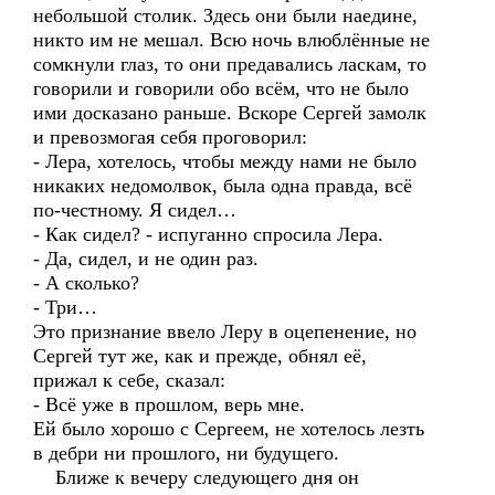
небольшой столик. Здесь они были наедине,
никто им не мешал. Всю ночь влюблённые не
сомкнули глаз, то они предавались ласкам, то
говорили и говорили обо всём, что не было
ими досказано раньше. Вскоре Сергей замолк
и превозмогая себя проговорил:
- Лера, хотелось, чтобы между нами не было
никаких недомолвок, была одна правда, всё
по-честному. Я сидел…
- Как сидел? - испуганно спросила Лера.
- Да, сидел, и не один раз.
- А сколько?
- Три…
Это признание ввело Леру в оцепенение, но
Сергей тут же, как и прежде, обнял её,
прижал к себе, сказал:
- Всё уже в прошлом, верь мне.
Ей было хорошо с Сергеем, не хотелось лезть
в дебри ни прошлого, ни будущего.
Ближе к вечеру следующего дня он