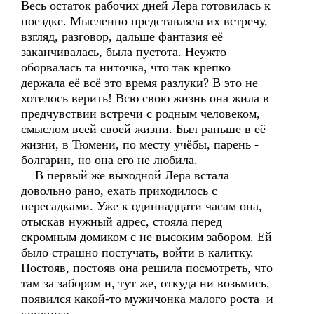
Весь остаток рабочих дней Лера готовилась к
поездке. Мысленно представляла их встречу,
взгляд, разговор, дальше фантазия её
заканчивалась, была пустота. Неужто
оборвалась та ниточка, что так крепко
держала её всё это время разлуки? В это не
хотелось верить! Всю свою жизнь она жила в
предчувствии встречи с родным человеком,
смыслом всей своей жизни. Был раньше в её
жизни, в Тюмени, по месту учёбы, парень -
болгарин, но она его не любила.
В первый же выходной Лера встала
довольно рано, ехать приходилось с
пересадками. Уже к одиннадцати часам она,
отыскав нужный адрес, стояла перед
скромным домиком с не высоким забором. Ей
было страшно постучать, войти в калитку.
Постояв, постояв она решила посмотреть, что
там за забором и, тут же, откуда ни возьмись,
появился какой-то мужичонка малого роста и