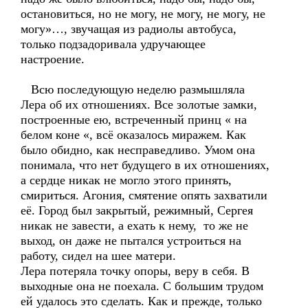
остановиться, но не могу, не могу, не могу, не
могу»…, звучащая из радиолы автобуса,
только подзадоривала удручающее
настроение.
Всю последующую неделю размышляла
Лера об их отношениях. Все золотые замки,
построенные ею, встреченный принц « на
белом коне «, всё оказалось миражем. Как
было обидно, как несправедливо. Умом она
понимала, что нет будущего в их отношениях,
а сердце никак не могло этого принять,
смириться. Агония, смятение опять захватили
её. Город был закрытый, режимный, Сергея
никак не завести, а ехать к нему, то же не
выход, он даже не пытался устроиться на
работу, сидел на шее матери.
Лера потеряла точку опоры, веру в себя. В
выходные она не поехала. С большим трудом
ей удалось это сделать. Как и прежде, только