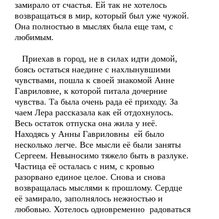
замирало от счастья. Ей так не хотелось
возвращаться в мир, который был уже чужой.
Она полностью в мыслях была еще там, с
любимым.
Приехав в город, не в силах идти домой,
боясь остаться наедине с нахлынувшими
чувствами, пошла к своей знакомой Анне
Гавриловне, к которой питала дочерние
чувства. Та была очень рада её приходу. За
чаем Лера рассказала как ей отдохнулось.
Весь остаток отпуска она жила у неё.
Находясь у Анны Гавриловны ей было
несколько легче. Все мысли её были заняты
Сергеем. Невыносимо тяжело быть в разлуке.
Частица её осталась с ним, с кровью
разорвано единое целое. Снова и снова
возвращалась мыслями к прошлому. Сердце
её замирало, заполнялось нежностью и
любовью. Хотелось одновременно радоваться