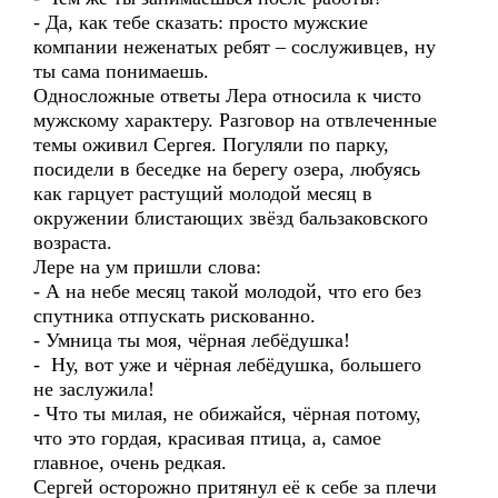
- Да, как тебе сказать: просто мужские
компании неженатых ребят – сослуживцев, ну
ты сама понимаешь.
Односложные ответы Лера относила к чисто
мужскому характеру. Разговор на отвлеченные
темы оживил Сергея. Погуляли по парку,
посидели в беседке на берегу озера, любуясь
как гарцует растущий молодой месяц в
окружении блистающих звёзд бальзаковского
возраста.
Лере на ум пришли слова:
- А на небе месяц такой молодой, что его без
спутника отпускать рискованно.
- Умница ты моя, чёрная лебёдушка!
- Ну, вот уже и чёрная лебёдушка, большего
не заслужила!
- Что ты милая, не обижайся, чёрная потому,
что это гордая, красивая птица, а, самое
главное, очень редкая.
Сергей осторожно притянул её к себе за плечи