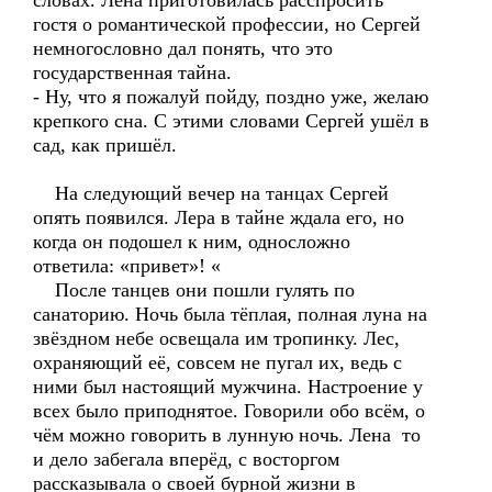
словах. Лена приготовилась расспросить
гостя о романтической профессии, но Сергей
немногословно дал понять, что это
государственная тайна.
- Ну, что я пожалуй пойду, поздно уже, желаю
крепкого сна. С этими словами Сергей ушёл в
сад, как пришёл.
На следующий вечер на танцах Сергей
опять появился. Лера в тайне ждала его, но
когда он подошел к ним, односложно
ответила: «привет»! «
После танцев они пошли гулять по
санаторию. Ночь была тёплая, полная луна на
звёздном небе освещала им тропинку. Лес,
охраняющий её, совсем не пугал их, ведь с
ними был настоящий мужчина. Настроение у
всех было приподнятое. Говорили обо всём, о
чём можно говорить в лунную ночь. Лена то
и дело забегала вперёд, с восторгом
рассказывала о своей бурной жизни в