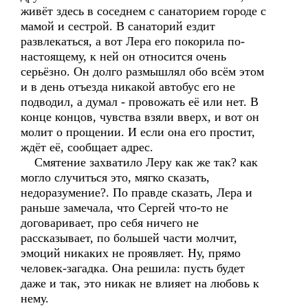
живёт здесь в соседнем с санаторием городе с
мамой и сестрой. В санаторий ездит
развлекаться, а вот Лера его покорила по-
настоящему, к ней он относится очень
серьёзно. Он долго размышлял обо всём этом
и в день отъезда никакой автобус его не
подводил, а думал - провожать её или нет. В
конце концов, чувства взяли вверх, и вот он
молит о прощении. И если она его простит,
ждёт её, сообщает адрес.
Смятение захватило Леру как же так? как
могло случиться это, мягко сказать,
недоразумение?. По правде сказать, Лера и
раньше замечала, что Сергей что-то не
договаривает, про себя ничего не
рассказывает, по большей части молчит,
эмоций никаких не проявляет. Ну, прямо
человек-загадка. Она решила: пусть будет
даже и так, это никак не влияет на любовь к
нему.