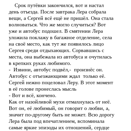
Срок путёвки закончился, вот и настал
день отъезда. После завтрака Лера собрала
вещи, а Сергей всё ещё не пришёл. Она стала
волноваться. Что же могло случиться? Вот
уже и автобус подошел. В смятении Лера
уложила поклажу в багажное отделение, села
на своё место, как тут же появилось лицо
Сергея среди отдыхающих. Сорвавшись с
места, она выбежала из автобуса и очутилась
в крепких руках любимого.
- Извини, автобус подвёл,- произнёс он.
Автобус с отъезжающими ждал только её.
Сергей нежно поцеловал Леру. В этот момент
в её голове пронеслась мысль
- Вот и всё, кончено.
Как от назойливой мухи отмахнулась от неё.
Вот он, её любимый, он говорит о любви, а,
значит по-другому быть не может. Всю дорогу
Лера была под впечатлением, вспоминала
самые яркие эпизоды их отношений, сердце