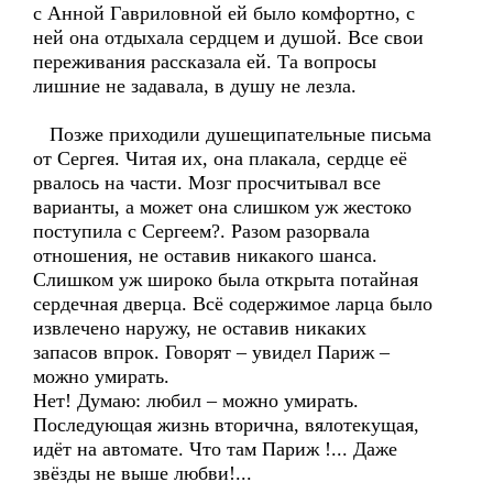
с Анной Гавриловной ей было комфортно, с
ней она отдыхала сердцем и душой. Все свои
переживания рассказала ей. Та вопросы
лишние не задавала, в душу не лезла.
Позже приходили душещипательные письма
от Сергея. Читая их, она плакала, сердце её
рвалось на части. Мозг просчитывал все
варианты, а может она слишком уж жестоко
поступила с Сергеем?. Разом разорвала
отношения, не оставив никакого шанса.
Слишком уж широко была открыта потайная
сердечная дверца. Всё содержимое ларца было
извлечено наружу, не оставив никаких
запасов впрок. Говорят – увидел Париж –
можно умирать.
Нет! Думаю: любил – можно умирать.
Последующая жизнь вторична, вялотекущая,
идёт на автомате. Что там Париж !... Даже
звёзды не выше любви!...