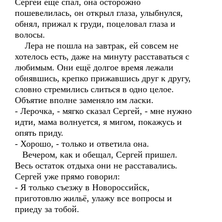
Сергей ещё спал, она осторожно
пошевелилась, он открыл глаза, улыбнулся,
обнял, прижал к груди, поцеловал глаза и
волосы.
Лера не пошла на завтрак, ей совсем не
хотелось есть, даже на минуту расставаться с
любимым. Они ещё долгое время лежали
обнявшись, крепко прижавшись друг к другу,
словно стремились слиться в одно целое.
Объятие вполне заменяло им ласки.
- Лерочка, - мягко сказал Сергей, - мне нужно
идти, мама волнуется, я мигом, покажусь и
опять приду.
- Хорошо, - только и ответила она.
Вечером, как и обещал, Сергей пришел.
Весь остаток отдыха они не расставались.
Сергей уже прямо говорил:
- Я только съезжу в Новороссийск,
приготовлю жильё, улажу все вопросы и
приеду за тобой.