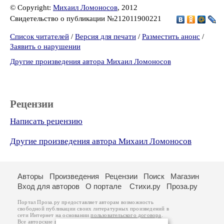
© Copyright:
Михаил Ломоносов
, 2012
Свидетельство о публикации №212011900221
Список читателей
/
Версия для печати
/
Разместить анонс
/
Заявить о нарушении
Другие произведения автора Михаил Ломоносов
Рецензии
Написать рецензию
Другие произведения автора Михаил Ломоносов
Авторы
Произведения
Рецензии
Поиск
Магазин
Вход для авторов
О портале
Стихи.ру
Проза.ру
Портал Проза.ру предоставляет авторам возможность
свободной публикации своих литературных произведений в
сети Интернет на основании
пользовательского договора
.
Все авторские права на произведения принадлежат авторам