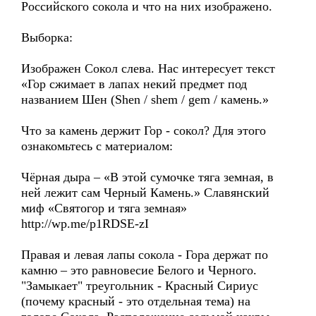
Российского сокола и что на них изображено.
Выборка:
Изображен Сокол слева. Нас интересует текст
«Гор сжимает в лапах некий предмет под
названием Шен (Shen / shem / gem / камень.»
Что за камень держит Гор - сокол? Для этого
ознакомьтесь с материалом:
Чёрная дыра – «В этой сумочке тяга земная, в
ней лежит сам Черный Камень.» Славянский
миф «Святогор и тяга земная»
http://wp.me/p1RDSE-zI
Правая и левая лапы сокола - Гора держат по
камню – это равновесие Белого и Черного.
"Замыкает" треугольник - Красный Сириус
(почему красный - это отдельная тема) на