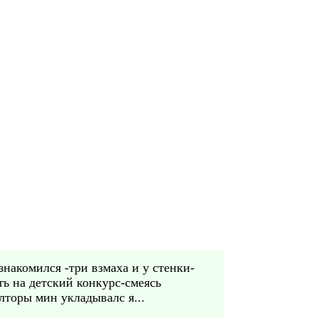
знакомился -три взмаха и у стенки-
ь на детский конкурс-смеясь
олторы мин укладывалс я...