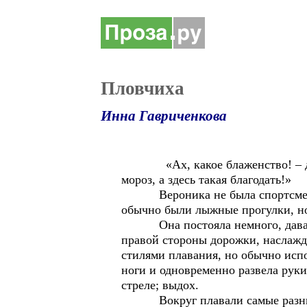
Пловчиха
Инна Гавриченкова
«Ах, какое блаженство! – думал
мороз, а здесь такая благодать!»
Вероника не была спортсменкой,
обычно были лыжные прогулки, но
Она постояла немного, давая т
правой стороны дорожки, наслажд
стилями плавания, но обычно испо
ноги и одновременно развела руки
стреле; выдох.
Вокруг плавали самые разные лю