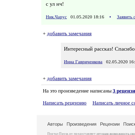
с ул нч!
Ник.Чарус
01.05.2020 18:16
•
Заявить 
+
добавить замечания
Интересный рассказ! Спасибо
Инна Гавриченкова
02.05.2020 16
+
добавить замечания
На это произведение написаны
3 реценз
Написать рецензию
Написать личное 
Авторы
Произведения
Рецензии
Поис
Портал Проза.ру предоставляет авторам возможность св