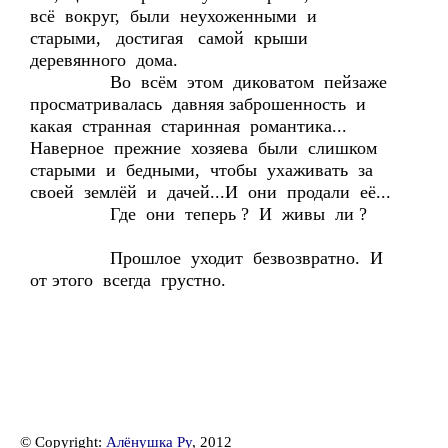
всё вокруг, были неухоженными и
старыми, достигая самой крыши
деревянного дома.
Во всём этом диковатом пейзаже
просматривалась давняя заброшенность и
какая странная старинная романтика...
Наверное прежние хозяева были слишком
старыми и бедными, чтобы ухаживать за
своей землёй и дачей...И они продали её...
Где они теперь ? И живы ли ?
Прошлое уходит безвозвратно. И
от этого всегда грустно.
© Copyright:
Алёнушка Ру
, 2012