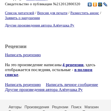
Свидетельство о публикации №212012800320
Список читателей
/
Версия для печати
/
Разместить анонс
/
Заявить о нарушении
Другие произведения автора Алёнушка Ру
Рецензии
Написать рецензию
На это произведение написаны
4 рецензии
, здесь
отображается последняя, остальные -
в полном
списке
.
Написать рецензию
Написать личное сообщение
Другие произведения автора Алёнушка Ру
Авторы
Произведения
Рецензии
Поиск
Магазин