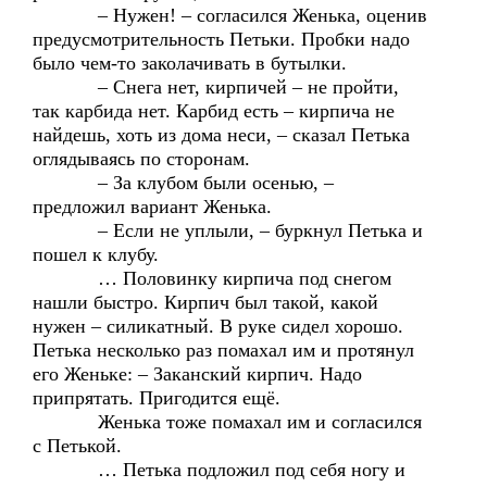
– Нужен! – согласился Женька, оценив
предусмотрительность Петьки. Пробки надо
было чем-то заколачивать в бутылки.
– Снега нет, кирпичей – не пройти,
так карбида нет. Карбид есть – кирпича не
найдешь, хоть из дома неси, – сказал Петька
оглядываясь по сторонам.
– За клубом были осенью, –
предложил вариант Женька.
– Если не уплыли, – буркнул Петька и
пошел к клубу.
… Половинку кирпича под снегом
нашли быстро. Кирпич был такой, какой
нужен – силикатный. В руке сидел хорошо.
Петька несколько раз помахал им и протянул
его Женьке: – Заканский кирпич. Надо
припрятать. Пригодится ещё.
Женька тоже помахал им и согласился
с Петькой.
… Петька подложил под себя ногу и