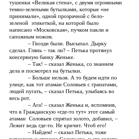
тушенки «Великая стена», с двумя огромными
темно-зелеными бутылками, которые «не
принимали», одной прозрачной с бело-
зеленой этикеткой, на которой было
написано «Московская», пучком пакли и
сапожным ножом.
– Гвозди были. Высыпал. Дырку
сделал. Глянь – так ли? – Петька протянул
консервную банку Женьке.
– Так! – сказал Женька, со знанием
дела и посмотрел на бутылки.
– Больше нельзя. А то будем идти по
улице, как тот атаман Соловьев с гранатами,
людей пугать, – сказал Петька, улыбаясь во
весь рот.
– Ага! – сказал Женька и, вспомнив,
что в Гражданскую «где-то тут» этот самый
атаман Соловьев спрятал золото, добавил, –
Лежит ведь где-то. Не кричит. Чтоб его!
– Найдем! – сказал Петька, тоже