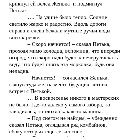
крикнул ей вслед Женька и подмигнул
Петьке.
…. На улице было тепло. Солнце
светило жарко и радостно. Вдоль дороги
справа и слева бежали мутные ручьи воды
вниз к речке.
– Скоро начнется! – сказал Петька,
проходя мимо колодца, вспомнив, что впереди
огород, что скоро надо будет к вечеру таскать
воду, что будет опять эта морковка, будь она
неладна.
– Начнется! – согласился Женька,
глянув туда же, на место будущих летних
встреч с Петькой.
… В воскресенье никого в мастерских
не было. Где-то далеко у самого забора, то
заводилась, то глохла какая-то машина.
– Под снегом не найдем, – убежденно
сказал Петька, оглядывая ряд комбайнов,
сбоку которых ещё лежал снег.