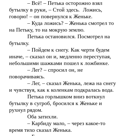
– Всё! – Петька осторожно взял
бутылку в руки, – Стой здесь. Ложись,
говорю! – он повернулся к Женьке.
– Куда ложись? – Женька смотрел то
на Петьку, то на мокрую землю.
Петька остановился. Посмотрел на
бутылку.
– Пойдем к снегу. Как черти будем
иначе, – сказал он и, медленно переступая,
небольшими шажками пошел к ложбинке.
– Лег? – спросил он, не
поворачиваясь.
– Лег, – сказал Женька, лежа на снегу
и чувствуя, как к коленкам подкралась вода.
Петька горлышком вниз воткнул
бутылку в сугроб, бросился к Женьке и
рухнул рядом.
Оба затихли.
– Карбиду мало, – через какое-то
время тихо сказал Женька.