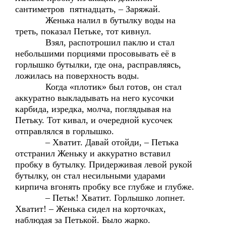
сантиметров пятнадцать, – Заряжай.
Женька налил в бутылку воды на
треть, показал Петьке, тот кивнул.
Взял, распотрошил паклю и стал
небольшими порциями просовывать её в
горлышко бутылки, где она, расправляясь,
ложилась на поверхность воды.
Когда «плотик» был готов, он стал
аккуратно выкладывать на него кусочки
карбида, изредка, молча, поглядывая на
Петьку. Тот кивал, и очередной кусочек
отправлялся в горлышко.
– Хватит. Давай отойди, – Петька
отстранил Женьку и аккуратно вставил
пробку в бутылку. Придерживая левой рукой
бутылку, он стал несильными ударами
кирпича вгонять пробку все глубже и глубже.
– Петьк! Хватит. Горлышко лопнет.
Хватит! – Женька сидел на корточках,
наблюдая за Петькой. Было жарко.