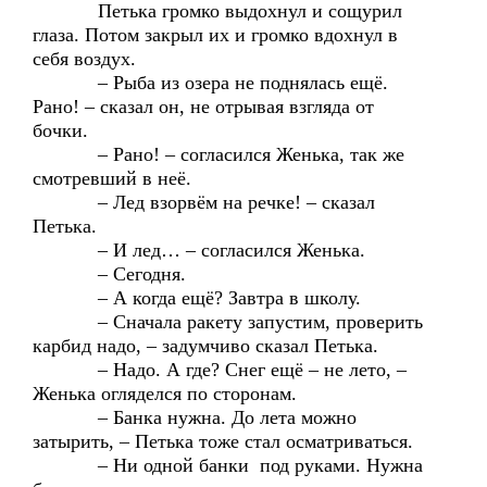
Петька громко выдохнул и сощурил
глаза. Потом закрыл их и громко вдохнул в
себя воздух.
– Рыба из озера не поднялась ещё.
Рано! – сказал он, не отрывая взгляда от
бочки.
– Рано! – согласился Женька, так же
смотревший в неё.
– Лед взорвём на речке! – сказал
Петька.
– И лед… – согласился Женька.
– Сегодня.
– А когда ещё? Завтра в школу.
– Сначала ракету запустим, проверить
карбид надо, – задумчиво сказал Петька.
– Надо. А где? Снег ещё – не лето, –
Женька огляделся по сторонам.
– Банка нужна. До лета можно
затырить, – Петька тоже стал осматриваться.
– Ни одной банки под руками. Нужна