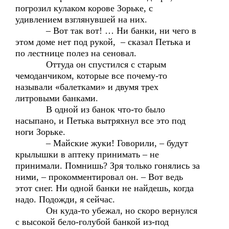
погрозил кулаком корове Зорьке, с
удивлением взглянувшей на них.
– Вот так вот! … Ни банки, ни чего в
этом доме нет под рукой, – сказал Петька и
по лестнице полез на сеновал.
Оттуда он спустился с старым
чемоданчиком, которые все почему-то
называли «балетками» и двумя трех
литровыми банками.
В одной из банок что-то было
насыпано, и Петька вытряхнул все это под
ноги Зорьке.
– Майские жуки! Говорили, – будут
крылышки в аптеку принимать – не
принимали. Помнишь? Зря только гонялись за
ними, – прокомментировал он. – Вот ведь
этот снег. Ни одной банки не найдешь, когда
надо. Подожди, я сейчас.
Он куда-то убежал, но скоро вернулся
с высокой бело-голубой банкой из-под