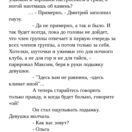
ногой наотмашь об камень?
… - Примерно, - Дмитрий заполнил
паузу.
- Да не примерно, а так и было. И
так будет всегда, пока до головы не дойдет,
что член группы отвечает в первую очередь за
всех членов группы, а потом только за себя.
Хотелки, шуточки и ужимки это для ночного
клуба, а не для гор и не для тайги, -
парировал Максим, беря в руки лодыжку
девушки.
- "Здесь вам не равнина, -здесь
климат иной"...
А теперь старайтесь говорить
только правду, и когда будет больно, говорите
«ой!
Он стал ощупывать лодыжку.
Девушка молчала.
- Как вас зовут?
- Ольга.