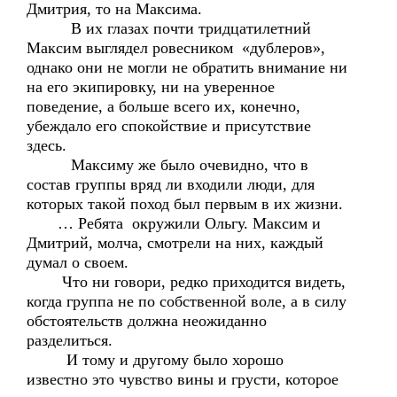
Дмитрия, то на Максима.
В их глазах почти тридцатилетний
Максим выглядел ровесником «дублеров»,
однако они не могли не обратить внимание ни
на его экипировку, ни на уверенное
поведение, а больше всего их, конечно,
убеждало его спокойствие и присутствие
здесь.
Максиму же было очевидно, что в
состав группы вряд ли входили люди, для
которых такой поход был первым в их жизни.
… Ребята окружили Ольгу. Максим и
Дмитрий, молча, смотрели на них, каждый
думал о своем.
Что ни говори, редко приходится видеть,
когда группа не по собственной воле, а в силу
обстоятельств должна неожиданно
разделиться.
И тому и другому было хорошо
известно это чувство вины и грусти, которое