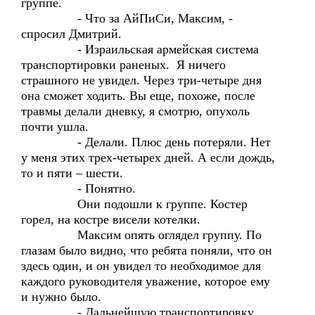
группе.
- Что за АйПиСи, Максим, -
спросил Дмитрий.
- Израильская армейская система
транспортировки раненых. Я ничего
страшного не увидел. Через три-четыре дня
она сможет ходить. Вы еще, похоже, после
травмы делали дневку, я смотрю, опухоль
почти ушла.
- Делали. Плюс день потеряли. Нет
у меня этих трех-четырех дней. А если дождь,
то и пяти – шести.
- Понятно.
Они подошли к группе. Костер
горел, на костре висели котелки.
Максим опять оглядел группу. По
глазам было видно, что ребята поняли, что он
здесь один, и он увидел то необходимое для
каждого руководителя уважение, которое ему
и нужно было.
- Дальнейшую транспортировку