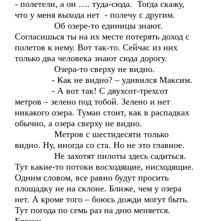
- полетели, а он …. туда-сюда. Тогда скажу,
что у меня выхода нет - полечу с другим.
Об озере-то единицы знают.
Согласишься ты на их месте потерять доход с
полетов к нему. Вот так-то. Сейчас из них
только два человека знают сюда дорогу.
Озера-то сверху не видно.
- Как не видно? – удивился Максим.
- А вот так! С двухсот-трехсот
метров – зелено под тобой. Зелено и нет
никакого озера. Туман стоит, как в распадках
обычно, а озера сверху не видно.
Метров с шестидесяти только
видно. Ну, иногда со ста. Но не это главное.
Не захотят пилоты здесь садиться.
Тут какие-то потоки восходящие, нисходящие.
Одним словом, все равно будут просить
площадку не на склоне. Ближе, чем у озера
нет. А кроме того – боюсь дожди могут быть.
Тут погода по семь раз на дню меняется.