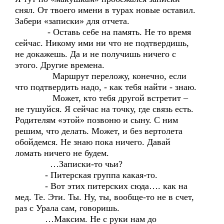
снял. От твоего имени в турах новые оставил.
Забери «записки» для отчета.
- Оставь себе на память. Не то время
сейчас. Никому ими ни что не подтвердишь,
не докажешь. Да и не получишь ничего с
этого. Другие времена.
Маршрут переложу, конечно, если
что подтвердить надо, - как тебя найти - знаю.
Может, кто тебя другой встретит –
не тушуйся. Я сейчас на точку, где связь есть.
Родителям «этой» позвоню и сыну. С ним
решим, что делать. Может, и без вертолета
обойдемся. Не знаю пока ничего. Давай
ломать ничего не будем.
…Записки-то чьи?
- Питерская группа какая-то.
- Вот этих питерских сюда…. как на
мед. Те. Эти. Ты. Ну, ты, вообще-то не в счет,
раз с Урала сам, говоришь.
…Максим. Не с руки нам до