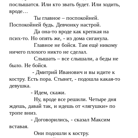
послышатся. Или кто звать будет. Или ходить,
вроде…
Ты главное – поспокойней.
Поспокойней будь. Девчонку настрой.
Да она-то вроде как крепкая на
псих-то. Но опять же, - из дома сиганула.
Главное не бойся. Там ещё никому
ничего плохого никто не сделал.
Слышать – все слышали, а беды не
было. Не бойся.
- Дмитрий Иванович и вы идите к
костру. Есть пора. Стынет, - подошла какая-то
девушка.
- Идем, скажи.
Ну, вроде все решили. Четыре дня
ждешь, давай так, и идешь от «лягушки» по
тропе вниз.
- Договорились, - сказал Максим
вставая.
Они подошли к костру.