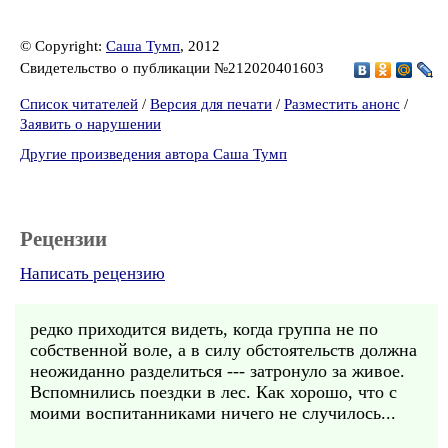
© Copyright:
Саша Тумп
, 2012
Свидетельство о публикации №212020401603
Список читателей
/
Версия для печати
/
Разместить анонс
/
Заявить о нарушении
Другие произведения автора Саша Тумп
Рецензии
Написать рецензию
редко приходится видеть, когда группа не по
собственной воле, а в силу обстоятельств должна
неожиданно разделиться --- затронуло за живое.
Вспомнились поездки в лес. Как хорошо, что с
моими воспитанниками ничего не случилось...