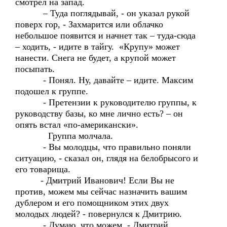
смотрел на запад.
– Туда поглядывай, - он указал рукой
поверх гор, - Захмарится или облачко
небольшое появится и начнет так – туда-сюда
– ходить, - идите в тайгу. «Крупу» может
нанести. Снега не будет, а крупой может
посыпать.
- Понял. Ну, давайте – идите. Максим
подошел к группе.
- Претензии к руководителю группы, к
руководству базы, ко мне лично есть? – он
опять встал «по-американски».
Группа молчала.
- Вы молодцы, что правильно поняли
ситуацию, - сказал он, глядя на белобрысого и
его товарища.
- Дмитрий Иванович! Если Вы не
против, можем мы сейчас назначить вашим
дублером и его помощником этих двух
молодых людей? - повернулся к Дмитрию.
- Думаю, что можем, - Дмитрий