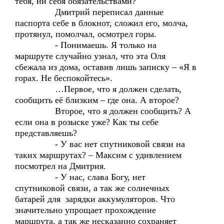
тебя, ни себя обязательствами?
Дмитрий переписал данные
паспорта себе в блокнот, сложил его, молча,
протянул, помолчал, осмотрел горы.
- Понимаешь. Я только на
маршруте случайно узнал, что эта Оля
сбежала из дома, оставив лишь записку – «Я в
горах. Не беспокойтесь».
…Первое, что я должен сделать,
сообщить её близким – где она. А второе?
Второе, что я должен сообщить? А
если она в розыске уже? Как ты себе
представляешь?
- У вас нет спутниковой связи на
таких маршрутах? – Максим с удивлением
посмотрел на Дмитрия.
- У нас, слава Богу, нет
спутниковой связи, а так же солнечных
батарей для зарядки аккумуляторов. Что
значительно упрощает прохождение
маршрута, а так же несказанно сохраняет