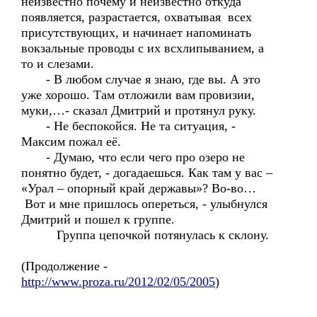
неизвестно почему и неизвестно откуда
появляется, разрастается, охватывая всех
присутствующих, и начинает напоминать
вокзальные проводы с их всхлипыванием, а
то и слезами.
- В любом случае я знаю, где вы. А это
уже хорошо. Там отложили вам провизии,
муки,…- сказал Дмитрий и протянул руку.
- Не беспокойся. Не та ситуация, -
Максим пожал её.
- Думаю, что если чего про озеро не
понятно будет, - догадаешься. Как там у вас –
«Урал – опорный край державы»? Во-во…
Вот и мне пришлось опереться, - улыбнулся
Дмитрий и пошел к группе.
Группа цепочкой потянулась к склону.
(Продолжение -
http://www.proza.ru/2012/02/05/2005
)