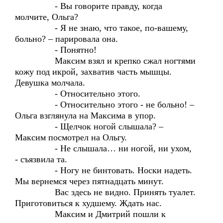
- Вы говорите правду, когда
молчите, Ольга?
- Я не знаю, что такое, по-вашему,
больно? – парировала она.
- Понятно!
Максим взял и крепко сжал ногтями
кожу под икрой, захватив часть мышцы.
Девушка молчала.
- Относительно этого.
- Относительно этого - не больно! –
Ольга взглянула на Максима в упор.
- Щелчок ногой слышала? –
Максим посмотрел на Ольгу.
- Не слышала… ни ногой, ни ухом,
- съязвила та.
- Ногу не бинтовать. Носки надеть.
Мы вернемся через пятнадцать минут.
Вас здесь не видно. Принять туалет.
Приготовиться к худшему. Ждать нас.
Максим и Дмитрий пошли к