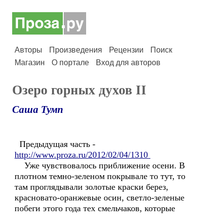
Авторы
Произведения
Рецензии
Поиск
Магазин
О портале
Вход для авторов
Озеро горных духов II
Саша Тумп
Предыдущая часть -
http://www.proza.ru/2012/02/04/1310
Уже чувствовалось приближение осени. В
плотном темно-зеленом покрывале то тут, то
там проглядывали золотые краски берез,
красновато-оранжевые осин, светло-зеленые
побеги этого года тех смельчаков, которые