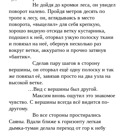
Не дойдя до кромки леса, он увидел
поворот налево. Пройдя метров десять по
тропе к лесу, он, вглядываясь в место
поворота, «выцелил» для себя крепкую,
хорошо видную отсюда ветку кустарника,
подошел к ней, оторвал узкую полоску ткани
и повязал на неё, обернув несколько раз
вокруг ветки, аккуратно и прочно затянув
«бантик».
Сделав пару шагов в сторону
вершины, он оторвал ещё одну полоску и так
же повязал её, завязав просто на два узла на
высокой ветке.
…Вид с вершины был другой.
Максим вновь ощутил это знакомое
чувство. С вершины всегда всё видится по-
другому.
Во все стороны простирались
Саяны. Вдали ближе к горизонту легкая
дымка-туман делала переход от гор к небу