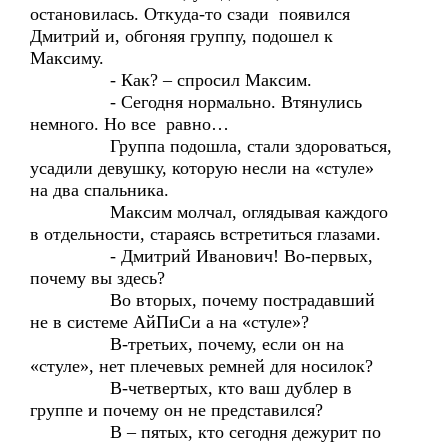
остановилась. Откуда-то сзади появился
Дмитрий и, обгоняя группу, подошел к
Максиму.
- Как? – спросил Максим.
- Сегодня нормально. Втянулись
немного. Но все равно…
Группа подошла, стали здороваться,
усадили девушку, которую несли на «стуле»
на два спальника.
Максим молчал, оглядывая каждого
в отдельности, стараясь встретиться глазами.
- Дмитрий Иванович! Во-первых,
почему вы здесь?
Во вторых, почему пострадавший
не в системе АйПиСи а на «стуле»?
В-третьих, почему, если он на
«стуле», нет плечевых ремней для носилок?
В-четвертых, кто ваш дублер в
группе и почему он не представился?
В – пятых, кто сегодня дежурит по