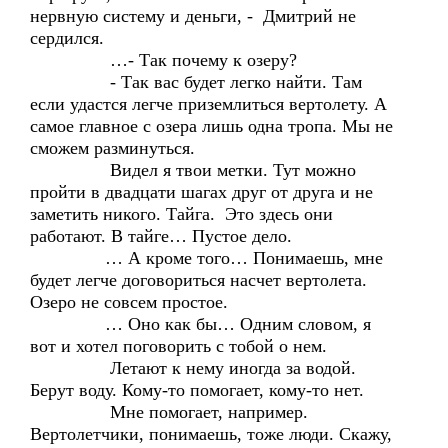
нервную систему и деньги, - Дмитрий не
сердился.
…- Так почему к озеру?
- Так вас будет легко найти. Там
если удастся легче приземлиться вертолету. А
самое главное с озера лишь одна тропа. Мы не
сможем разминуться.
Видел я твои метки. Тут можно
пройти в двадцати шагах друг от друга и не
заметить никого. Тайга. Это здесь они
работают. В тайге… Пустое дело.
… А кроме того… Понимаешь, мне
будет легче договориться насчет вертолета.
Озеро не совсем простое.
… Оно как бы… Одним словом, я
вот и хотел поговорить с тобой о нем.
Летают к нему иногда за водой.
Берут воду. Кому-то помогает, кому-то нет.
Мне помогает, например.
Вертолетчики, понимаешь, тоже люди. Скажу,