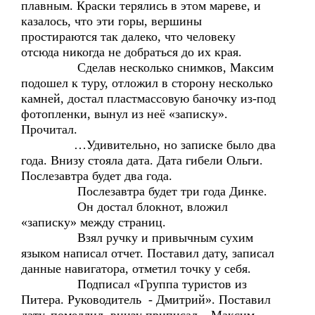
плавным. Краски терялись в этом мареве, и
казалось, что эти горы, вершины
простираются так далеко, что человеку
отсюда никогда не добраться до их края.
Сделав несколько снимков, Максим
подошел к туру, отложил в сторону несколько
камней, достал пластмассовую баночку из-под
фотопленки, вынул из неё «записку».
Прочитал.
…Удивительно, но записке было два
года. Внизу стояла дата. Дата гибели Ольги.
Послезавтра будет два года.
Послезавтра будет три года Динке.
Он достал блокнот, вложил
«записку» между страниц.
Взял ручку и привычным сухим
языком написал отчет. Поставил дату, записал
данные навигатора, отметил точку у себя.
Подписал «Группа туристов из
Питера. Руководитель - Дмитрий». Поставил