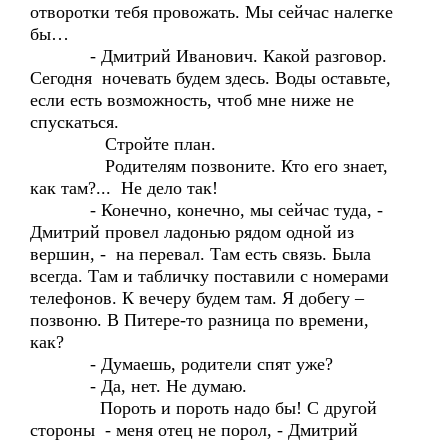
отворотки тебя провожать. Мы сейчас налегке
бы…
- Дмитрий Иванович. Какой разговор.
Сегодня ночевать будем здесь. Воды оставьте,
если есть возможность, чтоб мне ниже не
спускаться.
Стройте план.
Родителям позвоните. Кто его знает,
как там?... Не дело так!
- Конечно, конечно, мы сейчас туда, -
Дмитрий провел ладонью рядом одной из
вершин, - на перевал. Там есть связь. Была
всегда. Там и табличку поставили с номерами
телефонов. К вечеру будем там. Я добегу –
позвоню. В Питере-то разница по времени,
как?
- Думаешь, родители спят уже?
- Да, нет. Не думаю.
Пороть и пороть надо бы! С другой
стороны - меня отец не порол, - Дмитрий