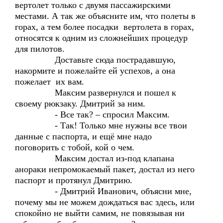
вертолет только с двумя пассажирскими
местами. А так же объясните им, что полеты в
горах, а тем более посадки вертолета в горах,
относятся к одним из сложнейших процедур
для пилотов.
Доставьте сюда пострадавшую,
накормите и пожелайте ей успехов, а она
пожелает их вам.
Максим развернулся и пошел к
своему рюкзаку. Дмитрий за ним.
- Все так? – спросил Максим.
- Так! Только мне нужны все твои
данные с паспорта, и ещё мне надо
поговорить с тобой, кой о чем.
Максим достал из-под клапана
анораки непромокаемый пакет, достал из него
паспорт и протянул Дмитрию.
- Дмитрий Иванович, объясни мне,
почему мы не можем дождаться вас здесь, или
спокойно не выйти самим, не повязывая ни