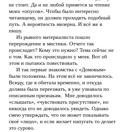
не стоит. Да и не любой примется за чтение
моих «опусов». Чтобы было интересно
читающему, он должен проходить подобный
путь. А вероятность мизерна. И всё же я
пишу.
Из рьяного материалиста пошло
перерождение в мистики. Отчего так
происходит? Кому это нужно? Тема сейчас не
о том. Как это происходило у меня. Вот об
этом и пытаюсь повествовать.
И так первые знакомства с «Домовым»
были положены. На этом всё не закончилось.
Всюду, где я обитала временно, и откуда
должна была переезжать, я уже узнавала по
описанным признакам. Мне доводилось
«слышать», «чувствовать присутствие», но
никогда его не доводилось увидеть. Однако
смею утверждать, что он может показывать
своё «лицо», и если желает напугать то делает
это сурово.