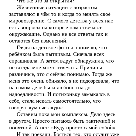
Что же это за открытия?
Жизненные ситуации с возрастом
заставляют в чём то и когда то менять своё
мировоззрение. С самого детства у всех нас
есть вопросы на которые нам отвечают
окружающие. Однако не все ответы так и
остаются без изменений.
Глядя на детское фото я понимаю, что
ребёнком была пытливым. Сначала всех
спрашивала. А затем вдруг обнаружила, что
не всегда мне хотят отвечать. Причины
различные, это я сейчас понимаю. Тогда же
меня это очень обижало, я не подозревала, что
на самом деле была любопытна до
надоедливости. И потихоньку замыкаясь в
себе, стала искать самостоятельно, что
говорят «умные люди».
Оставим пока мои комплексы. Дело здесь
в другом. Просто пытаюсь быть тактичной и
понятной. А нет: «Буду просто самой собой».
И так поехали. Бояться тех, кто осудит уже