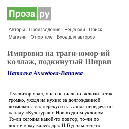
Авторы
Произведения
Рецензии
Поиск
Магазин
О портале
Вход для авторов
Импровиз на траги-юмор-ий
коллаж, подкинутый Ширви
Наталья Ахмедова-Вапаева
Телевизор орал, она специально включила так
громко, уходя на кухню за долгожданной
возможностью перекусить ….шла передача по
каналу «Культура» с Новогодним уклоном.
То-ли сегодня какой-то повтор, то-ли по
восточному календарю Н.Год наконец-то