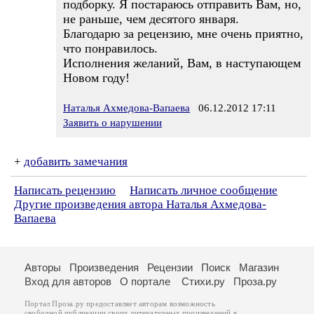
подборку. Я постараюсь отправить Вам, но,
не раньше, чем десятого января.
Благодарю за рецензию, мне очень приятно,
что понравилось.
Исполнения желаний, Вам, в наступающем
Новом году!
Наталья Ахмедова-Вапаева
06.12.2012 17:11
Заявить о нарушении
+
добавить замечания
Написать рецензию
Написать личное сообщение
Другие произведения автора Наталья Ахмедова-
Вапаева
Авторы
Произведения
Рецензии
Поиск
Магазин
Вход для авторов
О портале
Стихи.ру
Проза.ру
Портал Проза.ру предоставляет авторам возможность
свободной публикации своих литературных произведений в