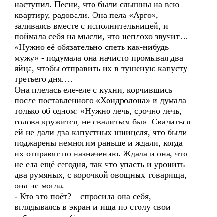
наступил. Песни, что были слышны на всю
квартиру, радовали. Она пела «Арго»,
заливаясь вместе с исполнительницей, и
поймала себя на мысли, что неплохо звучит…
«Нужно её обязательно спеть как-нибудь
мужу» - подумала она начисто промывая два
яйца, чтобы отправить их в тушеную капусту
третьего дня….
Она плелась еле-еле с кухни, корчившись
после поставленного «Хондролона» и думала
только об одном: «Нужно лечь, срочно лечь,
голова кружится, не свалиться бы». Свалиться
ей не дали два капустных шницеля, что были
поджарены немногим раньше и ждали, когда
их отправят по назначению. Ждала и она, что
не ела ещё сегодня, так что упасть и уронить
два румяных, с корочкой овощных товарища,
она не могла.
- Кто это поёт? – спросила она себя,
вглядываясь в экран и ища по столу свои