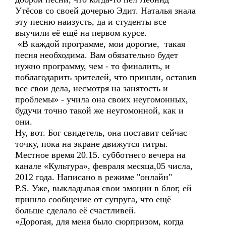
Утёсов со своей дочерью Эдит. Наталья знала
эту песню наизусть, да и студенты все
выучили её ещё на первом курсе.
«В каждой программе, мои дорогие, такая
песня необходима. Вам обязательно будет
нужно программу, чем - то финалить, и
поблагодарить зрителей, что пришли, оставив
все свои дела, несмотря на занятость и
проблемы» - учила она своих неугомонных,
будучи точно такой же неугомонной, как и
они.
Ну, вот. Бог свидетель, она поставит сейчас
точку, пока на экране движутся титры.
Местное время 20.15. субботнего вечера на
канале «Культура», февраля месяца,05 числа,
2012 года. Написано в режиме "онлайн"
P.S. Уже, выкладывая свои эмоции в блог, ей
пришло сообщение от супруга, что ещё
больше сделало её счастливей.
«Дорогая, для меня было сюрпризом, когда