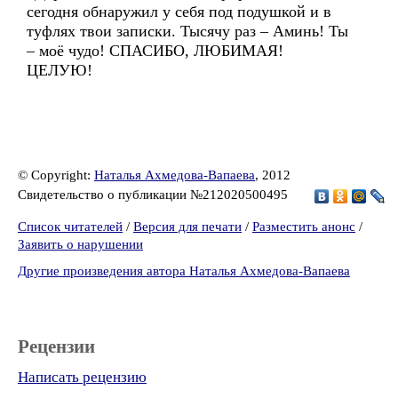
сегодня обнаружил у себя под подушкой и в
туфлях твои записки. Тысячу раз – Аминь! Ты
– моё чудо! СПАСИБО, ЛЮБИМАЯ!
ЦЕЛУЮ!
© Copyright:
Наталья Ахмедова-Вапаева
, 2012
Свидетельство о публикации №212020500495
Список читателей
/
Версия для печати
/
Разместить анонс
/
Заявить о нарушении
Другие произведения автора Наталья Ахмедова-Вапаева
Рецензии
Написать рецензию