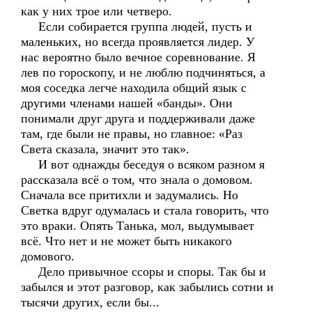
как у них трое или четверо.
Если собирается группа людей, пусть и
маленьких, но всегда проявляется лидер. У
нас вероятно было вечное соревнование. Я
лев по гороскопу, и не люблю подчиняться, а
моя соседка легче находила общий язык с
другими членами нашей «банды». Они
понимали друг друга и поддерживали даже
там, где были не правы, но главное: «Раз
Света сказала, значит это так».
И вот однажды беседуя о всяком разном я
рассказала всё о том, что знала о домовом.
Сначала все притихли и задумались. Но
Светка вдруг одумалась и стала говорить, что
это враки. Опять Танька, мол, выдумывает
всё. Что нет и не может быть никакого
домового.
Дело привычное ссоры и споры. Так бы и
забылся и этот разговор, как забылись сотни и
тысячи других, если бы...