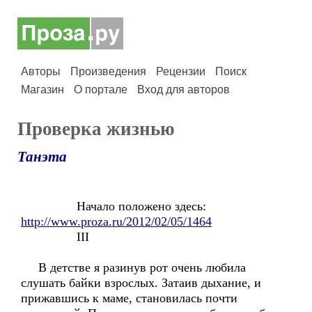
Авторы
Произведения
Рецензии
Поиск
Магазин
О портале
Вход для авторов
Проверка жизнью
Танэта
Начало положено здесь:
http://www.proza.ru/2012/02/05/1464
III
В детстве я разинув рот очень любила
слушать байки взрослых. Затаив дыхание, и
прижавшись к маме, становилась почти