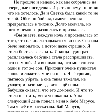
Не прошло и недели, как мы собрались на
очередные посиделки. Играть почему то ни во
что не хотелось. Да и Светка была какой то не
такой. Обычно бойкая, самоуверенная
превратилась в тихоню. Долго молчала, но
потом немного разошлась и призналась.
«Вы знаете, каждую ночь я просыпалась от
того, что начинала задыхаться во сне. Сначала
было непонятно, а потом даже страшно. Я
стала бояться засыпать. И когда один раз
расплакалась бабушка стала расспрашивать,
что со мной. И я вспомнила, что мне снится
один и тот же сон. Приходит очень пушистая
кошка и ложится мне на шею. Я её трогаю,
пытаюсь убрать, а она такая тяжёлая, не
уходит, и начинает давить ещё сильнее.
Бабушка сказала, что это домовой. И что то
стала шептать, меня успокаивать А на
следующий день повела меня к бабе Марусе.
Там я всё им рассказала. Баб Маруся,