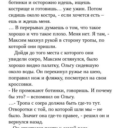
ботинки и осторожно идешь, ищешь
кострище и готовишь… уже ужин. Потом
сидишь около костра, - если хочется есть –
ешь и ждешь меня.
… В перерывах думаешь о том, что такое
хорошо и что такое плохо. Меня нет. Я там, -
Максим махнул рукой в сторону тропы, по
которой они пришли.
Дойдя до того места с которого они
увидели озеро, Максим оглянулся, было
хорошо видно палатку, Ольгу сидевшую
около воды. Он перекинул ружье на шею,
поправил нож и фляжку, посмотрел на свои
кроссовки.
- Не промокают ботинки, говоришь. И почему
бы это? – вспомнил он Ольгу.
…- Тропа с озера должна быть где-то тут.
Отворотки с той, по которой шли мы – не
было. Значит она где-то правее, - решил он и
вернулся назад.