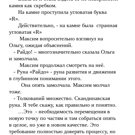
камня как скребком.
На камне проступила угловатая буква
«R».
Действительно, - на камне была странная
угловатая «R»
Максим вопросительно взглянул на
Ольгу, ожидая объяснений.
- Райдо! – многозначительно сказала Ольга
и замолчала.
Максим продолжал смотреть на неё.
- Руна «Райдо» - руна развития и движения
в глубинном понимании этого.
Она опять замолчала. Максим молчал
тоже.
- Толкований множество. Скандинавская
руна. Я тебе скажу, как правильно и понятно.
…Это - необходимость перемещения в
новую точку по частям и там собраться опять
в целое, но уже в новом качестве. Это
требование полностью доверять процессу, но