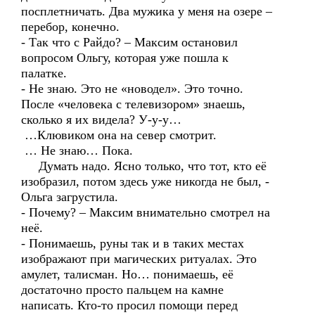
посплетничать. Два мужика у меня на озере –
перебор, конечно.
- Так что с Райдо? – Максим остановил
вопросом Ольгу, которая уже пошла к
палатке.
- Не знаю. Это не «новодел». Это точно.
После «человека с телевизором» знаешь,
сколько я их видела? У-у-у…
…Клювиком она на север смотрит.
… Не знаю… Пока.
Думать надо. Ясно только, что тот, кто её
изобразил, потом здесь уже никогда не был, -
Ольга загрустила.
- Почему? – Максим внимательно смотрел на
неё.
- Понимаешь, руны так и в таких местах
изображают при магических ритуалах. Это
амулет, талисман. Но… понимаешь, её
достаточно просто пальцем на камне
написать. Кто-то просил помощи перед