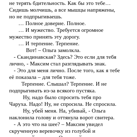
не терять бдительность. Как бы это тебе…
Сидишь молчишь, а все мышцы напряжены,
но не подпрыгиваешь.
… Полное доверие. Полное.
… И мужество. Требуется огромное
мужество принять эту дорогу.
… И терпение. Терпение.
Вот! – Ольга замолкла.
- Скандинавская? Здесь? Это если для тебя
лично, - Максим стал разглядывать знак.
- Это для меня лично. После того, как я тебе
её показала – для тебя тоже.
Терпение. Слышал? Терпение. И не
подпрыгивать из-за всякого пустяка.
Ну, надо было спросить тебя про
Чаруха. Надо! Ну, не спросила. Не спросила.
Ну, убей меня. На, убивай, - Ольга
наклонила голову и оттянула ворот свитера.
- А это что на шее? – Максим увидел
скрученную веревочку из голубой и