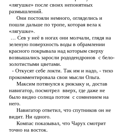
«лягушке» после своих непонятных
размышлений.
Они постояли немного, огляделись и
пошли дальше по тропе, которая вела к
«лягушке».
… Сев у неё в ногах они молчали, глядя на
зеленую поверхность воды в обрамлении
красного покрывала над которым сверху
возвышались заросли рододендронов с бело-
золотистыми цветами.
- Откусят себе локти. Так им и надо, - тихо
прокомментировала свои мысли Ольга.
Максим потянулся к рюкзаку и, достав
навигатор, посмотрел вверх, где даже не
было видно солнца потом с сомнением на
него.
Навигатор ответил, что спутников он не
видит. Ни одного.
Компас показывал, что Чарух смотрит
точно на восток.