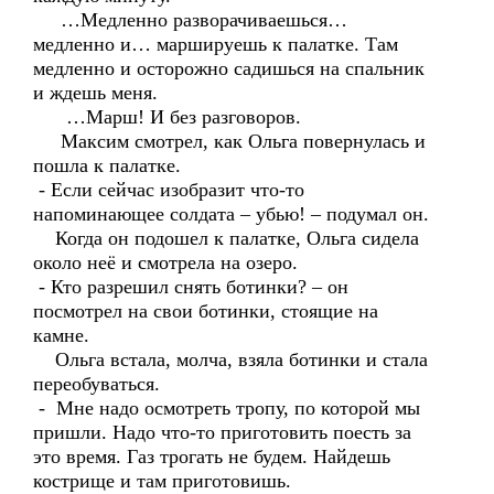
…Медленно разворачиваешься…
медленно и… маршируешь к палатке. Там
медленно и осторожно садишься на спальник
и ждешь меня.
…Марш! И без разговоров.
Максим смотрел, как Ольга повернулась и
пошла к палатке.
- Если сейчас изобразит что-то
напоминающее солдата – убью! – подумал он.
Когда он подошел к палатке, Ольга сидела
около неё и смотрела на озеро.
- Кто разрешил снять ботинки? – он
посмотрел на свои ботинки, стоящие на
камне.
Ольга встала, молча, взяла ботинки и стала
переобуваться.
- Мне надо осмотреть тропу, по которой мы
пришли. Надо что-то приготовить поесть за
это время. Газ трогать не будем. Найдешь
кострище и там приготовишь.