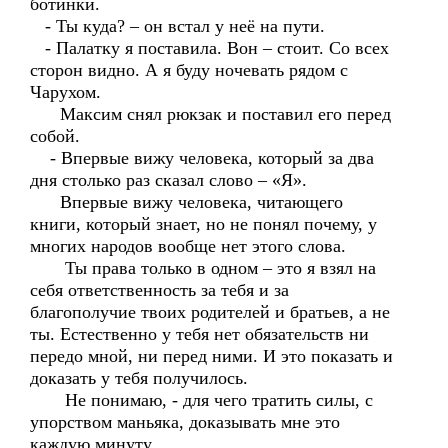
ботинки.
- Ты куда? – он встал у неё на пути.
- Палатку я поставила. Вон – стоит. Со всех
сторон видно. А я буду ночевать рядом с
Чарухом.
Максим снял рюкзак и поставил его перед
собой.
- Впервые вижу человека, который за два
дня столько раз сказал слово – «Я».
Впервые вижу человека, читающего
книги, который знает, но не понял почему, у
многих народов вообще нет этого слова.
Ты права только в одном – это я взял на
себя ответственность за тебя и за
благополучие твоих родителей и братьев, а не
ты. Естественно у тебя нет обязательств ни
передо мной, ни перед ними. И это показать и
доказать у тебя получилось.
Не понимаю, - для чего тратить силы, с
упорством маньяка, доказывать мне это
каждую минуту.