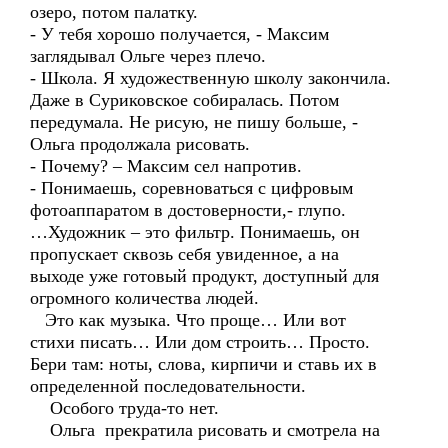
озеро, потом палатку.
- У тебя хорошо получается, - Максим
заглядывал Ольге через плечо.
- Школа. Я художественную школу закончила.
Даже в Суриковское собиралась. Потом
передумала. Не рисую, не пишу больше, -
Ольга продолжала рисовать.
- Почему? – Максим сел напротив.
- Понимаешь, соревноваться с цифровым
фотоаппаратом в достоверности,- глупо.
…Художник – это фильтр. Понимаешь, он
пропускает сквозь себя увиденное, а на
выходе уже готовый продукт, доступный для
огромного количества людей.
Это как музыка. Что проще… Или вот
стихи писать… Или дом строить… Просто.
Бери там: ноты, слова, кирпичи и ставь их в
определенной последовательности.
Особого труда-то нет.
Ольга прекратила рисовать и смотрела на