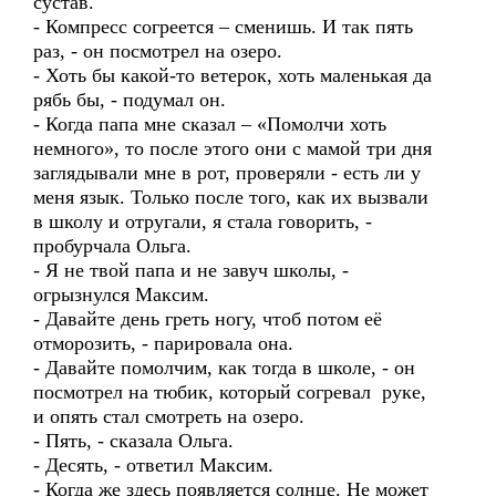
сустав.
- Компресс согреется – сменишь. И так пять
раз, - он посмотрел на озеро.
- Хоть бы какой-то ветерок, хоть маленькая да
рябь бы, - подумал он.
- Когда папа мне сказал – «Помолчи хоть
немного», то после этого они с мамой три дня
заглядывали мне в рот, проверяли - есть ли у
меня язык. Только после того, как их вызвали
в школу и отругали, я стала говорить, -
пробурчала Ольга.
- Я не твой папа и не завуч школы, -
огрызнулся Максим.
- Давайте день греть ногу, чтоб потом её
отморозить, - парировала она.
- Давайте помолчим, как тогда в школе, - он
посмотрел на тюбик, который согревал руке,
и опять стал смотреть на озеро.
- Пять, - сказала Ольга.
- Десять, - ответил Максим.
- Когда же здесь появляется солнце. Не может