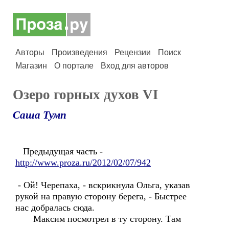
Авторы
Произведения
Рецензии
Поиск
Магазин
О портале
Вход для авторов
Озеро горных духов VI
Саша Тумп
Предыдущая часть -
http://www.proza.ru/2012/02/07/942
- Ой! Черепаха, - вскрикнула Ольга, указав
рукой на правую сторону берега, - Быстрее
нас добралась сюда.
Максим посмотрел в ту сторону. Там