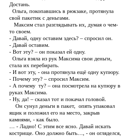
Достань.
Ольга, покопавшись в рюкзаке, протянула
свой пакетик с деньгами.
Максим стал разглядывать их, думая о чем-
то своем.
- Давай, одну оставим здесь? – спросил он.
- Давай оставим.
- Вот эту? – он показал ей одну.
Ольга взяла из рук Максима свои деньги,
стала их перебирать.
- И вот эту, - она протянула ещё одну купюру.
- Почему эту? – спросил Максим.
- А почему ту? – она посмотрела на купюру в
руках Максима.
- Ну, да! – сказал тот и покачал головой.
Он сунул деньги в пакет, опять упаковал
ящик и положил его на место, закрыв
камнями, - как было.
… - Ладно! С этим все ясно. Давай искать
кострище. Оно должно быть…, - он огляделся,