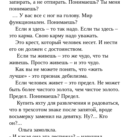
запирать, а не отпирать. Понимаешь? Ты меня
понимаешь?
… У вас все с ног на голову. Мир
функционален. Понимаешь?
Если я здесь – то так надо. Если ты здесь –
это карма. Свою карму надо уважать.
Это крест, который человек несет. И нести
его он должен с достоинством.
Если ты живешь – это же чудо, что ты
живешь. Просто живешь – и это чудо.
Как вы не можете понять, что «жить
лучше» - это признак дебилизма.
Если человек живет – это предел. Не может
быть более чистого золота, чем чистое золото.
Предел. Понимаешь? Предел.
Купить яхту для развлечения и радоваться,
что в трехсотом знаке после запятой, вроде
восьмерку заменил на девятку. Ну?... Кто
он?...
Ольга замолкла.
- И какая она эта лестница? – нарушил