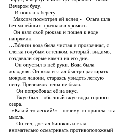
Вечером буду.
И пошла к берегу.
Максим посмотрел ей вслед - Ольга шла
без малейших признаков хромоты.
Он взял свой рюкзак и пошел к воде
напрямик.
…Вблизи вода была чистая и прозрачная, с
слегка голубым оттенком, который, видимо,
создавали серые камни на его дне.
Он опустил в неё руки. Вода была
холодная. Он взял и стал быстро растирать
мокрые ладони, стараясь увидеть легкую
пену. Признаков пены не было.
Он попробовал её на вкус.
Вкус был – обычный вкус воды горного
озера.
«Какой-то легкий!» – почему-то пришла эта
мысль.
Он сел, достал бинокль и стал
внимательно осматривать противоположный