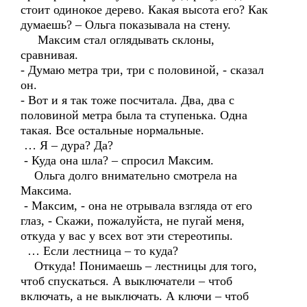
стоит одинокое дерево. Какая высота его? Как
думаешь? – Ольга показывала на стену.
Максим стал оглядывать склоны,
сравнивая.
- Думаю метра три, три с половиной, - сказал
он.
- Вот и я так тоже посчитала. Два, два с
половиной метра была та ступенька. Одна
такая. Все остальные нормальные.
… Я – дура? Да?
- Куда она шла? – спросил Максим.
Ольга долго внимательно смотрела на
Максима.
- Максим, - она не отрывала взгляда от его
глаз, - Скажи, пожалуйста, не пугай меня,
откуда у вас у всех вот эти стереотипы.
… Если лестница – то куда?
Откуда! Понимаешь – лестницы для того,
чтоб спускаться. А выключатели – чтоб
включать, а не выключать. А ключи – чтоб