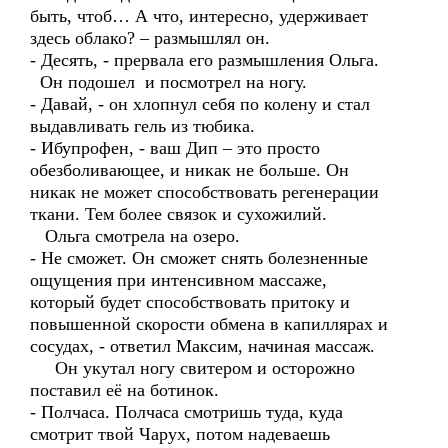
быть, чтоб… А что, интересно, удерживает
здесь облако? – размышлял он.
- Десять, - прервала его размышления Ольга.
Он подошел и посмотрел на ногу.
- Давай, - он хлопнул себя по колену и стал
выдавливать гель из тюбика.
- Ибупрофен, - ваш Дип – это просто
обезболивающее, и никак не больше. Он
никак не может способствовать регенерации
ткани. Тем более связок и сухожилий.
Ольга смотрела на озеро.
- Не сможет. Он сможет снять болезненные
ощущения при интенсивном массаже,
который будет способствовать притоку и
повышенной скорости обмена в капиллярах и
сосудах, - ответил Максим, начиная массаж.
Он укутал ногу свитером и осторожно
поставил её на ботинок.
- Полчаса. Полчаса смотришь туда, куда
смотрит твой Чарух, потом надеваешь