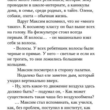
проводили в школе-интернате, а каникулы
дома, в семье, среди родных, в тайге. Олени,
собаки, охота – обычная жизнь.
Вдруг Максим вспомнил, что не «много
таких». К восьмому классу он был выше всех
на голову. На физкультуре стоял всегда
первым. И волосы… - он машинально взял
себя за волосы.
- Волосы. У всех ребятишек волосы были
черные и прямые. У него – светлые и если их
не трогать, то они ложились большими
кольцами.
Максим посмотрел в сторону палатки.
Недалеко был еле заметен дым, который
уходил вертикально вверх.
- Ну, хоть какое-то движение воздуха здесь
должно быть? – подумал он, - Как может
существовать такая чаша без воздухообмена?
… Максим стал вспоминать, как учился,
как, без проблем, поступил в институт, как