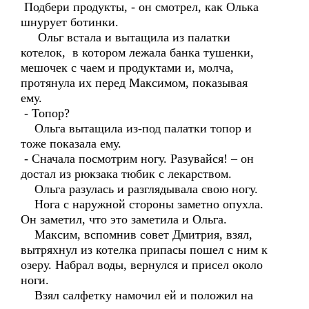
Подбери продукты, - он смотрел, как Олька
шнурует ботинки.
Ольг встала и вытащила из палатки
котелок, в котором лежала банка тушенки,
мешочек с чаем и продуктами и, молча,
протянула их перед Максимом, показывая
ему.
- Топор?
Ольга вытащила из-под палатки топор и
тоже показала ему.
- Сначала посмотрим ногу. Разувайся! – он
достал из рюкзака тюбик с лекарством.
Ольга разулась и разглядывала свою ногу.
Нога с наружной стороны заметно опухла.
Он заметил, что это заметила и Ольга.
Максим, вспомнив совет Дмитрия, взял,
вытряхнул из котелка припасы пошел с ним к
озеру. Набрал воды, вернулся и присел около
ноги.
Взял салфетку намочил ей и положил на