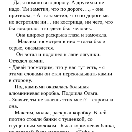
- Да, я помню всю дорогу. А другим и не
надо. Ты заметил, что по дороге…., - она
притихла, - А ты заметил, что по дороге мы
не встретили ни… ни кострища, ни чего, что
бы говорило, что здесь был человек.
Она широко раскрыла глаза и замолкла.
Максим посмотрел в них – глаза были
серые, оказывается.
Он встал и подошел к лапе лягушки.
Оглядел камни.
- Давай посмотрим, что у нас тут есть, - с
этими словами он стал перекладывать камни
в сторону.
Под камнями оказалась большая
алюминиевая коробка. Подошла Ольга.
- Значит, ты не знаешь этих мест? – спросила
она.
Максим, молча, раскрыл коробку. В ней
плотно стояли банки с тушенкой, со
сгущенным молоком. Была коричневая банка,