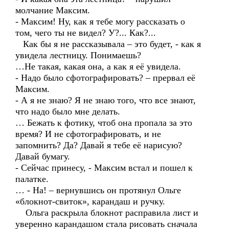
молчание Максим.
- Максим! Ну, как я тебе могу рассказать о
том, чего ты не видел? У?... Как?...
Как бы я не рассказывала – это будет, - как я
увидела лестницу. Понимаешь?
…Не такая, какая она, а как я её увидела.
- Надо было сфотографировать? – прервал её
Максим.
- А я не знаю? Я не знаю того, что все знают,
что надо было мне делать.
… Бежать к фотику, чтоб она пропала за это
время? И не сфотографировать, и не
запомнить? Да? Давай я тебе её нарисую?
Давай бумагу.
- Сейчас принесу, - Максим встал и пошел к
палатке.
… - На! – вернувшись он протянул Ольге
«блокнот-свиток», карандаш и ручку.
Ольга раскрыла блокнот расправила лист и
уверенно карандашом стала рисовать сначала