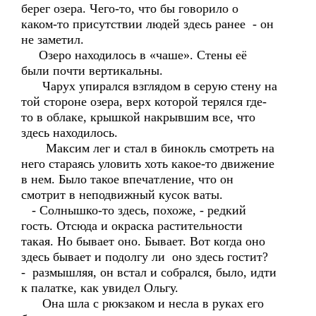
берег озера. Чего-то, что бы говорило о
каком-то присутствии людей здесь ранее - он
не заметил.
Озеро находилось в «чаше». Стены её
были почти вертикальны.
Чарух упирался взглядом в серую стену на
той стороне озера, верх которой терялся где-
то в облаке, крышкой накрывшим все, что
здесь находилось.
Максим лег и стал в бинокль смотреть на
него стараясь уловить хоть какое-то движение
в нем. Было такое впечатление, что он
смотрит в неподвижный кусок ваты.
- Солнышко-то здесь, похоже, - редкий
гость. Отсюда и окраска растительности
такая. Но бывает оно. Бывает. Вот когда оно
здесь бывает и подолгу ли оно здесь гостит?
- размышляя, он встал и собрался, было, идти
к палатке, как увидел Ольгу.
Она шла с рюкзаком и несла в руках его