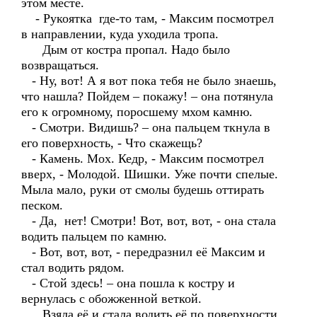
этом месте.
- Рукоятка где-то там, - Максим посмотрел
в направлении, куда уходила тропа.
Дым от костра пропал. Надо было
возвращаться.
- Ну, вот! А я вот пока тебя не было знаешь,
что нашла? Пойдем – покажу! – она потянула
его к огромному, поросшему мхом камню.
- Смотри. Видишь? – она пальцем ткнула в
его поверхность, - Что скажещь?
- Камень. Мох. Кедр, - Максим посмотрел
вверх, - Молодой. Шишки. Уже почти спелые.
Мыла мало, руки от смолы будешь оттирать
песком.
- Да, нет! Смотри! Вот, вот, вот, - она стала
водить пальцем по камню.
- Вот, вот, вот, - передразнил её Максим и
стал водить рядом.
- Стой здесь! – она пошла к костру и
вернулась с обожженной веткой.
Взяла её и стала водить её по поверхности