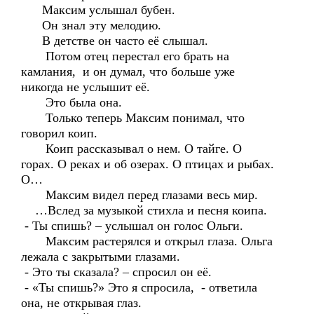
Максим услышал бубен.
Он знал эту мелодию.
В детстве он часто её слышал.
Потом отец перестал его брать на
камлания, и он думал, что больше уже
никогда не услышит её.
Это была она.
Только теперь Максим понимал, что
говорил коип.
Коип рассказывал о нем. О тайге. О
горах. О реках и об озерах. О птицах и рыбах.
О…
Максим видел перед глазами весь мир.
…Вслед за музыкой стихла и песня коипа.
- Ты спишь? – услышал он голос Ольги.
Максим растерялся и открыл глаза. Ольга
лежала с закрытыми глазами.
- Это ты сказала? – спросил он её.
- «Ты спишь?» Это я спросила, - ответила
она, не открывая глаз.