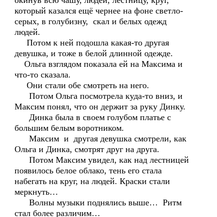
окинув всю чашу, людей, лестницу, круг,
который казался ещё чернее на фоне светло-
серых, в голубизну, скал и белых одежд
людей.
Потом к ней подошла какая-то другая
девушка, и тоже в белой длинной одежде.
Ольга взглядом показала ей на Максима и
что-то сказала.
Они стали обе смотреть на него.
Потом Ольга посмотрела куда-то вниз, и
Максим понял, что он держит за руку Динку.
Динка была в своем голубом платье с
большим белым воротником.
Максим и другая девушка смотрели, как
Ольга и Динка, смотрят друг на друга.
Потом Максим увидел, как над лестницей
появилось белое облако, тень его стала
набегать на круг, на людей. Краски стали
меркнуть…
Волны музыки поднялись выше… Ритм
стал более различим…