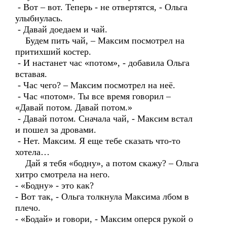
- Вот – вот. Теперь - не отвертятся, - Ольга
улыбнулась.
- Давай доедаем и чай.
Будем пить чай, – Максим посмотрел на
притихший костер.
- И настанет час «потом», - добавила Ольга
вставая.
- Час чего? – Максим посмотрел на неё.
- Час «потом». Ты все время говорил –
«Давай потом. Давай потом.»
- Давай потом. Сначала чай, - Максим встал
и пошел за дровами.
- Нет. Максим. Я еще тебе сказать что-то
хотела…
Дай я тебя «бодну», а потом скажу? – Ольга
хитро смотрела на него.
- «Бодну» - это как?
- Вот так, - Ольга толкнула Максима лбом в
плечо.
- «Бодай» и говори, - Максим оперся рукой о