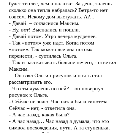
будет теплее, чем в палатке. За день, знаешь
сколько она тепла набралась? Ветра-то нет
совсем. Некому дом выстужать. А?...
- Давай! – согласился Максим.
- Ну, вот! Выспались и пошли.
- Давай потом. Утро вечера мудренее.
- Так «потом» уже идет. Когда потом –
«потом». Так можно все «на потом»
перенести, - суетилась Ольга.
- Так и рассказывать больше нечего, - ответил
Максим.
Он взял Ольгин рисунок и опять стал
рассматривать его.
- Что ты думаешь по ней? – он повернул
рисунок к Ольге.
- Сейчас не знаю. Час назад была гипотеза.
Сейчас – нет, - ответила она.
- А час назад, какая была?
- А час назад… Час назад я думала, что это
символ восхождения, пути. А та ступенька,