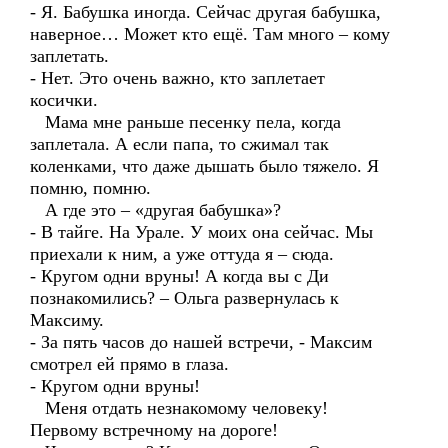
- Я. Бабушка иногда. Сейчас другая бабушка,
наверное… Может кто ещё. Там много – кому
заплетать.
- Нет. Это очень важно, кто заплетает
косички.
Мама мне раньше песенку пела, когда
заплетала. А если папа, то сжимал так
коленками, что даже дышать было тяжело. Я
помню, помню.
А где это – «другая бабушка»?
- В тайге. На Урале. У моих она сейчас. Мы
приехали к ним, а уже оттуда я – сюда.
- Кругом одни вруны! А когда вы с Ди
познакомились? – Ольга развернулась к
Максиму.
- За пять часов до нашей встречи, - Максим
смотрел ей прямо в глаза.
- Кругом одни вруны!
Меня отдать незнакомому человеку!
Первому встречному на дороге!