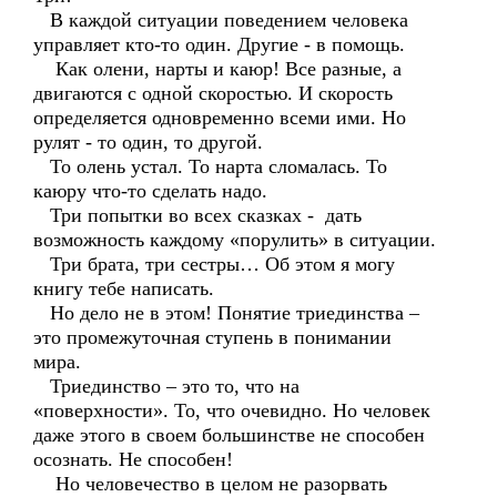
В каждой ситуации поведением человека
управляет кто-то один. Другие - в помощь.
Как олени, нарты и каюр! Все разные, а
двигаются с одной скоростью. И скорость
определяется одновременно всеми ими. Но
рулят - то один, то другой.
То олень устал. То нарта сломалась. То
каюру что-то сделать надо.
Три попытки во всех сказках - дать
возможность каждому «порулить» в ситуации.
Три брата, три сестры… Об этом я могу
книгу тебе написать.
Но дело не в этом! Понятие триединства –
это промежуточная ступень в понимании
мира.
Триединство – это то, что на
«поверхности». То, что очевидно. Но человек
даже этого в своем большинстве не способен
осознать. Не способен!
Но человечество в целом не разорвать