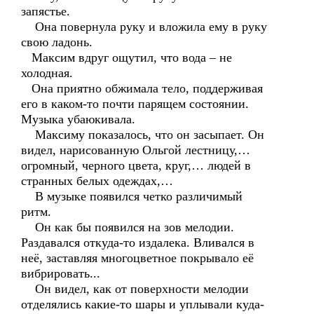
запястье.
Она повернула руку и вложила ему в руку
свою ладонь.
Максим вдруг ощутил, что вода – не
холодная.
Она приятно обжимала тело, поддерживая
его в каком-то почти парящем состоянии.
Музыка убаюкивала.
Максиму показалось, что он засыпает. Он
видел, нарисованную Ольгой лестницу,…
огромный, черного цвета, круг,… людей в
странных белых одеждах,…
В музыке появился четко различимый
ритм.
Он как бы появился на зов мелодии.
Раздавался откуда-то издалека. Вливался в
неё, заставляя многоцветное покрывало её
вибрировать...
Он видел, как от поверхности мелодии
отделялись какие-то шары и уплывали куда-