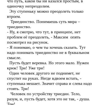
что путь, какой бы ни казался простым, в
одиночку непреодолим.
Эту ступеньку можно преодолеть только
втроем.
Триединство. Понимаешь суть мира –
триединство.
- Ну, я смотрю, что тут, в принципе, нет
проблем её преодолеть, - Максим опять
посмотрел на рисунок.
- Я понимаю, о чем ты хочешь сказать. Тут
надо понимать триединство не в буквальном
смысле.
Пусть будет веревка. Но этого мало. Нужен
крюк! Три! Уже три!
Один человек другого не поднимет, не
спустит на руках. Негде вдвоем встать, -
ступенька мешает. Значит справа и слева надо
стоять. Три!
Человек по устройству триедин. Тело,
разум, и, пусть будет, хотя это не так, - душа.
Три!