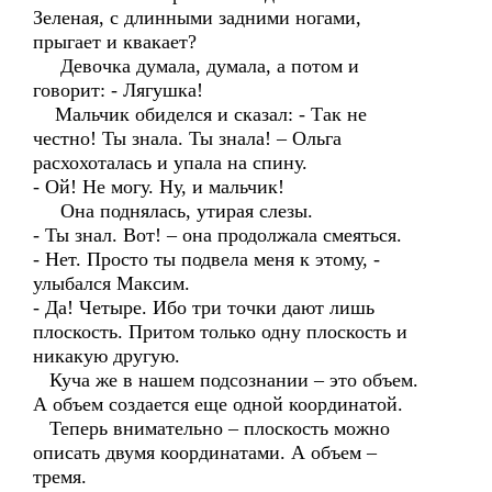
Зеленая, с длинными задними ногами,
прыгает и квакает?
Девочка думала, думала, а потом и
говорит: - Лягушка!
Мальчик обиделся и сказал: - Так не
честно! Ты знала. Ты знала! – Ольга
расхохоталась и упала на спину.
- Ой! Не могу. Ну, и мальчик!
Она поднялась, утирая слезы.
- Ты знал. Вот! – она продолжала смеяться.
- Нет. Просто ты подвела меня к этому, -
улыбался Максим.
- Да! Четыре. Ибо три точки дают лишь
плоскость. Притом только одну плоскость и
никакую другую.
Куча же в нашем подсознании – это объем.
А объем создается еще одной координатой.
Теперь внимательно – плоскость можно
описать двумя координатами. А объем –
тремя.