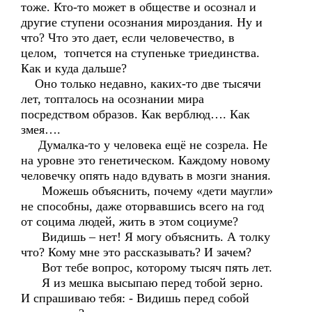
тоже. Кто-то может в обществе и осознал и
другие ступени осознания мироздания. Ну и
что? Что это дает, если человечество, в
целом, топчется на ступеньке триединства.
Как и куда дальше?
Оно только недавно, каких-то две тысячи
лет, топталось на осознании мира
посредством образов. Как верблюд…. Как
змея….
Думалка-то у человека ещё не созрела. Не
на уровне это генетическом. Каждому новому
человечку опять надо вдувать в мозги знания.
Можешь объяснить, почему «дети маугли»
не способны, даже оторвавшись всего на год
от социма людей, жить в этом социуме?
Видишь – нет! Я могу объяснить. А толку
что? Кому мне это рассказывать? И зачем?
Вот тебе вопрос, которому тысяч пять лет.
Я из мешка высыпаю перед тобой зерно.
И спрашиваю тебя: - Видишь перед собой