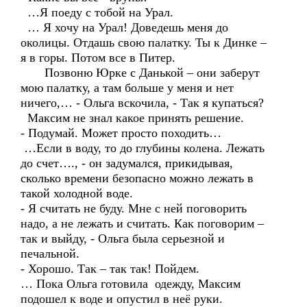
…Я поеду с тобой на Урал.
… Я хочу на Урал! Доведешь меня до
околицы. Отдашь свою палатку. Ты к Динке –
я в горы. Потом все в Питер.
Позвоню Юрке с Данькой – они заберут
мою палатку, а там больше у меня и нет
ничего,… - Ольга вскочила, - Так я купаться?
Максим не знал какое принять решение.
- Подумай. Может просто походить…
…Если в воду, то до глубины колена. Лежать
до счет…., - он задумался, прикидывая,
сколько времени безопасно можно лежать в
такой холодной воде.
- Я считать не буду. Мне с ней поговорить
надо, а не лежать и считать. Как поговорим –
так и выйду, - Ольга была серьезной и
печальной.
- Хорошо. Так – так так! Пойдем.
… Пока Ольга готовила одежду, Максим
подошел к воде и опустил в неё руки.