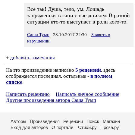
Все так! Душа, тело, ум. Лошадь
запряженная в сани с наездником. В разной
ситуации кто-то выступает в роли кого-то.
Саша Тумп
28.10.2017 22:30
Заявить о
нарушении
+
добавить замечания
На это произведение написано
5 рецензий
, здесь
отображается последняя, остальные -
в полном
списке
.
Написать рецензию
Написать личное сообщение
Другие произведения автора Саша Тумп
Авторы
Произведения
Рецензии
Поиск
Магазин
Вход для авторов
О портале
Стихи.ру
Проза.ру