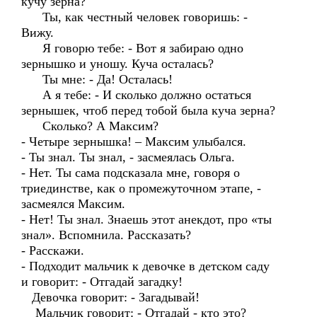
кучу зерна?
Ты, как честный человек говоришь: -
Вижу.
Я говорю тебе: - Вот я забираю одно
зернышко и уношу. Куча осталась?
Ты мне: - Да! Осталась!
А я тебе: - И сколько должно остаться
зернышек, чтоб перед тобой была куча зерна?
Сколько? А Максим?
- Четыре зернышка! – Максим улыбался.
- Ты знал. Ты знал, - засмеялась Ольга.
- Нет. Ты сама подсказала мне, говоря о
триединстве, как о промежуточном этапе, -
засмеялся Максим.
- Нет! Ты знал. Знаешь этот анекдот, про «ты
знал». Вспомнила. Рассказать?
- Расскажи.
- Подходит мальчик к девочке в детском саду
и говорит: - Отгадай загадку!
Девочка говорит: - Загадывай!
Мальчик говорит: - Отгадай - кто это?