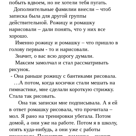
побыть вдвоем, но не хотели тебя пугать.
Дополнительные фамилии внесли – чтоб
записка была для другой группы
действительной. Рожицу и ромашку
нарисовали – дали понять, что у них все
хорошо.
Именно рожицу и ромашку – что пришло в
голову первым - то и нарисовали.
Значит, о вас всю дорогу думали.
Максим замолчал и стал рассматривать
рисунок.
- Она раньше рожицу с бантиками рисовала.
…А потом, когда косички стали мешать на
гимнастике, мне сделали короткую стрижку.
Стала так рисовать.
Она так записки мне подписывала. А я ей
в ответ ромашку рисовала, что прочитала –
мол. Я рано на тренировки убегала. Потом
домой, а они уже на работе. Потом я в школу,
опять куда-нибудь, а они уже с работы