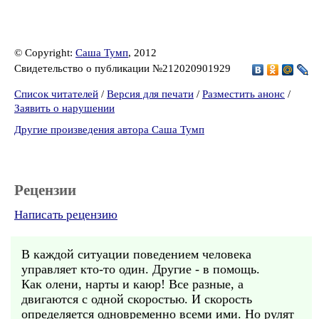
© Copyright:
Саша Тумп
, 2012
Свидетельство о публикации №212020901929
Список читателей
/
Версия для печати
/
Разместить анонс
/
Заявить о нарушении
Другие произведения автора Саша Тумп
Рецензии
Написать рецензию
В каждой ситуации поведением человека
управляет кто-то один. Другие - в помощь.
Как олени, нарты и каюр! Все разные, а
двигаются с одной скоростью. И скорость
определяется одновременно всеми ими. Но рулят