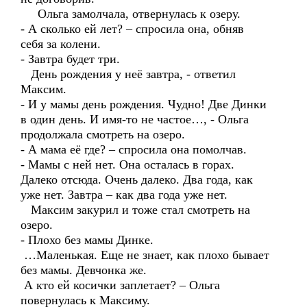
Ольга замолчала, отвернулась к озеру.
- А сколько ей лет? – спросила она, обняв
себя за колени.
- Завтра будет три.
День рождения у неё завтра, - ответил
Максим.
- И у мамы день рождения. Чудно! Две Динки
в один день. И имя-то не частое…, - Ольга
продолжала смотреть на озеро.
- А мама её где? – спросила она помолчав.
- Мамы с ней нет. Она осталась в горах.
Далеко отсюда. Очень далеко. Два года, как
уже нет. Завтра – как два года уже нет.
Максим закурил и тоже стал смотреть на
озеро.
- Плохо без мамы Динке.
…Маленькая. Еще не знает, как плохо бывает
без мамы. Девчонка же.
А кто ей косички заплетает? – Ольга
повернулась к Максиму.