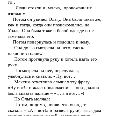
то…
Люди стояли и, молча, провожали их
взглядом.
Потом он увидел Ольгу. Она была такая же,
как и тогда, когда они познакомились на
Урале. Она была тоже в белой одежде и не
замечала его.
Потом повернулась и подошла к нему.
Она долго смотрела на него, слегка
наклонив голову.
Потом протянула руку и хотела взять его
руку.
Посмотрела на неё, передумала,
улыбнулась и сказала: - Ну, вот…
Максим отчетливо слышал эту фразу –
«Ну вот!» и ждал продолжения, - она должна
была сказать дальше – «… а я вот…»!
Но Ольга молчала.
Потом, видимо, поняв, что он ждет,
сказала – «А я вот!» и развела руки, взглядом