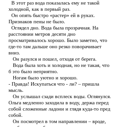
В этот раз вода показалась ему не такой
холодной, как в первый раз.
Он опять быстро «растер» ей в руках.
Признаков пены не было.
Оглядел дно. Вода была прозрачная. На
расстоянии метров десяти дно
просматривалось хорошо. Было заметно, что
где-то там дальше оно резко поворачивает
вниз.
Он разулся и пошел, отходя от берега.
Вода была хоть и холодная, но не такая, что
б это было неприятно.
Ногам было уютно и хорошо.
- Правда! Искупаться что - ли? – пришла
мысль.
Он услышал сзади всплеск воды. Оглянулся.
Ольга медленно заходила в воду, держа перед
собой сложенные ладони и глядя куда-то пред
собой.
Он посмотрел в том направлении – вроде,