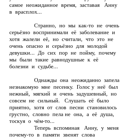
самое неожиданное время, заставая Анну
в врасплох...
Странно, но мы как-то не очень
серьёзно воспринимали её заболевание и
хотя жалели её, но считали, что это не
очень опасно и серьёзно для молодой
девушки... До сих пор не пойму, почему
мы были такие равнодушные к её
болезни и судьбе...
Однажды она неожиданно запела
незнакомую мне песенку. Голос у неё был
нежный, мягкий и очень задушевный, но
совсем не сильный. Слушать её было
приятно, хотя от слов песни становилось
грустно, словно пела не она, а её душа,
тоскуя о чём-то...
Теперь вспоминая Анну, у меня
почему-то в памяти звенят слова