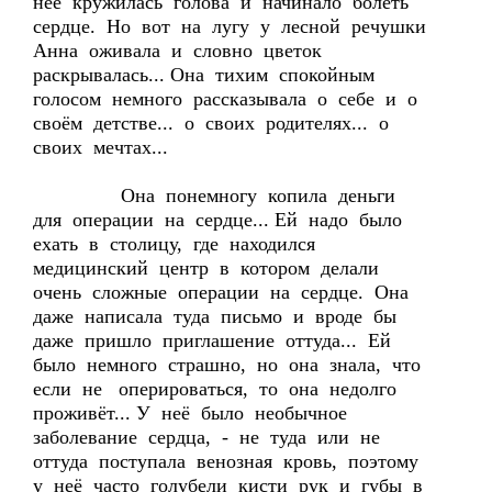
неё кружилась голова и начинало болеть
сердце. Но вот на лугу у лесной речушки
Анна оживала и словно цветок
раскрывалась... Она тихим спокойным
голосом немного рассказывала о себе и о
своём детстве... о своих родителях... о
своих мечтах...
Она понемногу копила деньги
для операции на сердце... Ей надо было
ехать в столицу, где находился
медицинский центр в котором делали
очень сложные операции на сердце. Она
даже написала туда письмо и вроде бы
даже пришло приглашение оттуда... Ей
было немного страшно, но она знала, что
если не оперироваться, то она недолго
проживёт... У неё было необычное
заболевание сердца, - не туда или не
оттуда поступала венозная кровь, поэтому
у неё часто голубели кисти рук и губы в