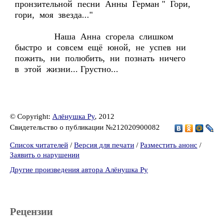
пронзительной песни Анны Герман " Гори,
гори, моя звезда..."
Наша Анна сгорела слишком
быстро и совсем ещё юной, не успев ни
пожить, ни полюбить, ни познать ничего
в этой жизни... Грустно...
© Copyright:
Алёнушка Ру
, 2012
Свидетельство о публикации №212020900082
Список читателей
/
Версия для печати
/
Разместить анонс
/
Заявить о нарушении
Другие произведения автора Алёнушка Ру
Рецензии