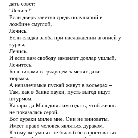
дать совет:
"Лечись!"
Если дверь заветна средь полушарий в
ложбине смуглой,
Лечись.
Если сладка злоба при наслаждении агонией у
курвы,
Лечись.
И если вам свободу заменяет доллар ушлый,
Лечитесь.
Больницами в грядущем заменят даже
тюрьмы.
А неизлечимые пускай живут в вольерах –
Там, как в банке пауки, пусть выгод ищут
штурмом.
Канары да Мальдивы им отдать, чтоб жизнь
не показалась серой.
Вот дураки милее мне. Они не виноваты.
Имеет право человек являться дураком.
К тому же умных не было б без простоватых.