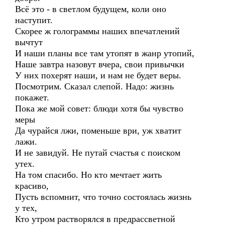
Всё это - в светлом будущем, коли оно
наступит.
Скорее ж голограммы наших впечатлений
вычтут
И наши планы все там утопят в жанр утопий,
Наше завтра назовут вчера, свои привычки
У них похерят наши, и нам не будет веры.
Посмотрим. Сказал слепой. Надо: жизнь
покажет.
Пока же мой совет: блюди хотя бы чувство
меры
Да чурайся лжи, поменьше ври, уж хватит
лажи.
И не завидуй. Не путай счастья с поиском
утех.
На том спасибо. Но кто мечтает жить
красиво,
Пусть вспомнит, что точно состоялась жизнь
у тех,
Кто утром растворялся в предрассветной