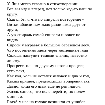
У Яны метко сказано в стихотворении:
Все мы идем вперед, вот только ход-то наш по
кругу.
Сказал бы я, что по спирали повторение -
Витки вблизи нам мало различимы друг от
друга,
А уж спираль самой спирали и вовсе не
видна.
Спроси у муравья в большом березовом лесу,
Что постепенно здесь через неспешные года
Сплошь наступит тёмный ельник, известно
ли ему.
Прогресс, иль по-другому назови процесс,
есть факт,
Как кол, коль не остался человек и дик и гол,
Каким пришел, предвосхищая воцарения акт,
Давно, когда его язык еще не рёк глагол.
Жизнь одного, что поле перейти, но полем
минным.
ГлазА у нас на голове возникли от ушибов.