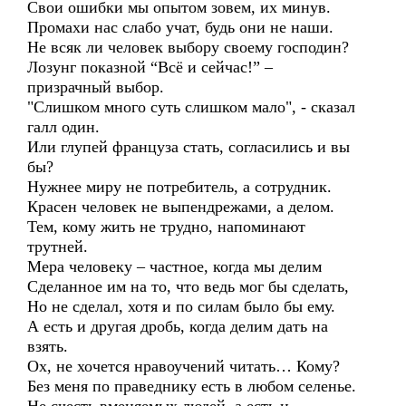
Свои ошибки мы опытом зовем, их минув.
Промахи нас слабо учат, будь они не наши.
Не всяк ли человек выбору своему господин?
Лозунг показной “Всё и сейчас!” –
призрачный выбор.
"Слишком много суть слишком мало", - сказал
галл один.
Или глупей француза стать, согласились и вы
бы?
Нужнее миру не потребитель, а сотрудник.
Красен человек не выпендрежами, а делом.
Тем, кому жить не трудно, напоминают
трутней.
Мера человеку – частное, когда мы делим
Сделанное им на то, что ведь мог бы сделать,
Но не сделал, хотя и по силам было бы ему.
А есть и другая дробь, когда делим дать на
взять.
Ох, не хочется нравоучений читать… Кому?
Без меня по праведнику есть в любом селенье.