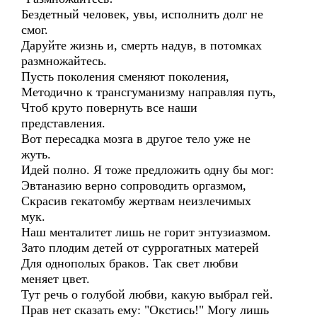
Бездетный человек, увы, исполнить долг не
смог.
Даруйте жизнь и, смерть надув, в потомках
размножайтесь.
Пусть поколения сменяют поколения,
Методично к трансгуманизму направляя путь,
Чтоб круто повернуть все наши
представления.
Вот пересадка мозга в другое тело уже не
жуть.
Идей полно. Я тоже предложить одну бы мог:
Эвтаназию верно сопроводить оргазмом,
Скрасив гекатомбу жертвам неизлечимых
мук.
Наш менталитет лишь не горит энтузиазмом.
Зато плодим детей от суррогатных матерей
Для однополых браков. Так свет любви
меняет цвет.
Тут речь о голубой любви, какую выбрал гей.
Прав нет сказать ему: "Окстись!" Могу лишь