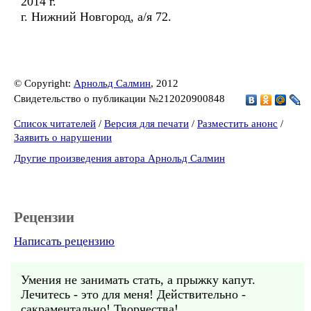
2014 г.
г. Нижний Новгород, а/я 72.
© Copyright:
Арнольд Салмин
, 2012
Свидетельство о публикации №212020900848
Список читателей
/
Версия для печати
/
Разместить анонс
/
Заявить о нарушении
Другие произведения автора Арнольд Салмин
Рецензии
Написать рецензию
Умения не занимать стать, а прыжку капут.
Лечитесь - это для меня! Действительно -
сакраментально! Творчества!