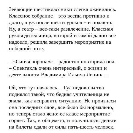
Зевающие шестиклассники слегка оживились.
Классное собрание – это всегда противно и
долго, а уж после шести уроков – и подавно.
Ну, а театр – все-таки развлечение. Классная
руководительница, которой и самой давно все
надоело, решила завершить мероприятие на
победной ноте.
– «Синяя ворона»» – радостно повторила она.
– Спектакль очень интересный, о жизни и
деятельности Владимира Ильича Ленина…
Ой, что тут началось… Гул недовольства
поднялся такой, что бедная учительница не
знала, как исправить ситуацию. Не произнеси
она последних слов, все было бы нормально,
но теперь стало ясно: ее класс мероприятие
сорвет. Так, в общем-то, и получилось: деньги
на билеты сдали от силы пять-шесть человек.