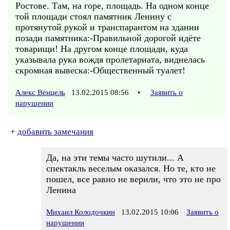
Ростове. Там, на горе, площадь. На одном конце
той площади стоял памятник Ленину с
протянутой рукой и транспарантом на здании
позади памятника:-Правильной дорогой идёте
товарищи! На другом конце площади, куда
указывала рука вождя пролетариата, виднелась
скромная вывеска:-Общественный туалет!
Алекс Венцель
13.02.2015 08:56
•
Заявить о
нарушении
+
добавить замечания
Да, на эти темы часто шутили... А
спектакль веселым оказался. Но те, кто не
пошел, все равно не верили, что это не про
Ленина
Михаил Колодочкин
13.02.2015 10:06
Заявить о
нарушении