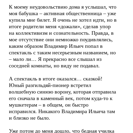
К моему неудовольствию дома я услышал, что
моя бабушка – активная общественница – уже
купила мне билет. Я очень не хотел идти, но в
итоге родители меня «дожали», сделав упор
на коллективизм и сознательность. Правда, в
мое отсутствие они немножко поудивлялись,
каким образом Владимир Ильич попал в
спектакль с таким несерьезным названием, но
– мало ли… Я прекрасно все слышал из
соседней комнаты, но виду не подавал.
А спектакль в итоге оказался… сказкой!
Юный разгильдяй-пионер встретил
волшебную синюю ворону, которая отправила
его сначала в каменный век, потом куда-то к
мушкетерам – в общем, он быстро
исправился. Никакого Владимира Ильича там
и близко не было.
Уже потом до меня дошло, что бедная училка