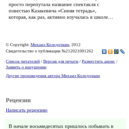
просто перепутала название спектакля с
повестью Казакевича «Синяя тетрадь»,
которая, как раз, активно изучалась в школе…
© Copyright:
Михаил Колодочкин
, 2012
Свидетельство о публикации №212021001262
Список читателей
/
Версия для печати
/
Разместить анонс
/
Заявить о нарушении
Другие произведения автора Михаил Колодочкин
Рецензии
Написать рецензию
В начале восьмидесятых пришлось побывать в