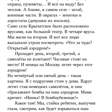
охрана, пулеметы… И всё на виду! Без
чехлов. А ближе, в самом селе – штаб,
военные части. В оврагах – зенитки и
аэростаты (девушки их носили).
Само село Крылатское было расположено
ярусами, как большой театр. В четыре яруса.
Мы жили на втором. И вот все люди
высыпали утром посмотреть: «Что за чудо?
Открытый аэродром!»
Проходит день, второй, третий, а
самолёты не взлетают! Часовые стоят на
месте! И немцы на Москву летят через этот
аэродром!
На четвёртый или пятый день – такая
картина. Я с подругами стою у дома. Вдруг
летит стая немецких самолётов, и они
сбрасывают бомбы на наш аэродром. Мама
кричит: «Нинка! В бомбоубежище!»
Какое там! Мы, стайка ребятни, выпучив
глаза, смотрим, как будет взрываться наш