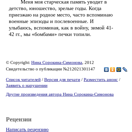
Меня моя старческая память уводит в
детство, юношество, зрелые годы. Когда
приезжаю на родное место, часто вспоминаю
военные эпизоды и послевоенные. И
улыбаюсь, вспоминая, как в войну, зимой 41-
42 гг., мы «бомбами» печки топили.
© Copyright:
Нина Сорокина-Симонова
, 2012
Свидетельство о публикации №212021301147
Список читателей
/
Версия для печати
/
Разместить анонс
/
Заявить о нарушении
Другие произведения автора Нина Сорокина-Симонова
Рецензии
Написать рецензию