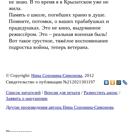
не знаю. В то время я в Крылатском уже не
жила.
Память о школе, погибших храню в душе.
Помните, потомки, о ваших прабабушках и
прадедушках. Это не кино, выдуманное
режиссёром. Это – реальная военная быль!
Вот такое грустное, тяжёлое воспоминание
подростка войны, теперь ветерана.
© Copyright:
Нина Сорокина-Симонова
, 2012
Свидетельство о публикации №212021301197
Список читателей
/
Версия для печати
/
Разместить анонс
/
Заявить о нарушении
Другие произведения автора Нина Сорокина-Симонова