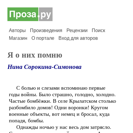
Авторы
Произведения
Рецензии
Поиск
Магазин
О портале
Вход для авторов
Я о них помню
Нина Сорокина-Симонова
С болью и слезами вспоминаю первые
годы войны. Было страшно, голодно, холодно.
Частые бомбёжки. В селе Крылатском столько
разбомбило домов! Одни воронки! Кругом
военные объекты, вот немец и бросал, куда
попадя, бомбы.
Однажды ночью у нас весь дом затрясло.