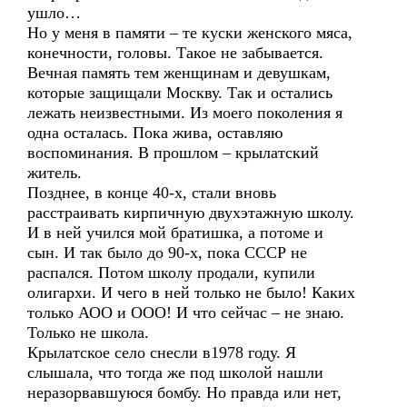
ушло…
Но у меня в памяти – те куски женского мяса,
конечности, головы. Такое не забывается.
Вечная память тем женщинам и девушкам,
которые защищали Москву. Так и остались
лежать неизвестными. Из моего поколения я
одна осталась. Пока жива, оставляю
воспоминания. В прошлом – крылатский
житель.
Позднее, в конце 40-х, стали вновь
расстраивать кирпичную двухэтажную школу.
И в ней учился мой братишка, а потоме и
сын. И так было до 90-х, пока СССР не
распался. Потом школу продали, купили
олигархи. И чего в ней только не было! Каких
только АОО и ООО! И что сейчас – не знаю.
Только не школа.
Крылатское село снесли в1978 году. Я
слышала, что тогда же под школой нашли
неразорвавшуюся бомбу. Но правда или нет,