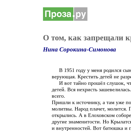
О том, как запрещали кр
Нина Сорокина-Симонова
В 1951 году у меня родился сын 
верующая. Крестить детей не разр
И вот тайно прошёл слушок, что
детей. Вся нехристь зашевелилась
всего.
Пришли к источнику, а там уже по
молитвы. Народ плачет, молится.
открылись. А в Елоховском собор
другие знаменитости. Но Крылатск
и внутренностей. Вот батюшка и 