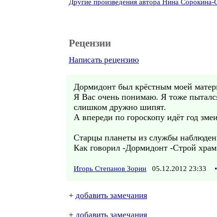
Другие произведения автора Нина Сорокина
Рецензии
Написать рецензию
Дормидонт был крёстным моей матери 
Я Вас очень понимаю. Я тоже пыталс
слишком дружно шипят.
А впереди по гороскопу идёт год зме
Старцы планеты из службы наблюдени
Как говорил -Дормидонт -Строй храм
Игорь Степанов Зорин
05.12.2012 23:33
•
+
добавить замечания
+
добавить замечания