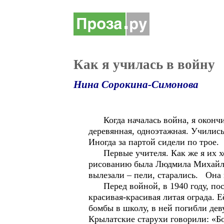
Как я училась в войну
Нина Сорокина-Симонова
Когда началась война, я окончил
деревянная, одноэтажная. Учились
Иногда за партой сидели по трое.
Первые учителя. Как же я их хо
рисованию была Людмила Михайлов
вылезали – пели, старались. Она 
Перед войной, в 1940 году, пост
красивая-красивая литая ограда. 
бомбы в школу, в ней погибли де
Крылатские старухи говорили: «Бо