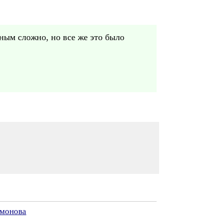
тным сложно, но все же это было
имонова