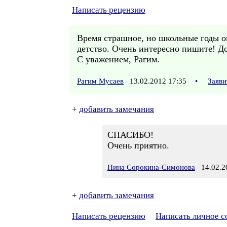
Написать рецензию
Время страшное, но школьные годы он
детство. Очень интересно пишите! Д
С уважением, Рагим.
Рагим Мусаев
13.02.2012 17:35
•
Заяви
+
добавить замечания
СПАСИБО!
Очень приятно.
Нина Сорокина-Симонова
14.02.20
+
добавить замечания
Написать рецензию
Написать личное 