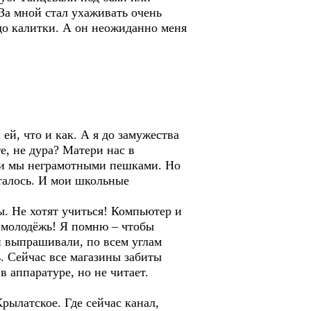
За мной стал ухаживать очень
до калитки. А он неожиданно меня
ей, что и как. А я до замужества
е, не дура? Матери нас в
сли мы неграмотными пешками. Но
талось. И мои школьные
ты. Не хотят учиться! Компьютер и
я молодёжь! Я помню – чтобы
н выпрашивали, по всем углам
. Сейчас все магазины забиты
в аппаратуре, но не читает.
рылатское. Где сейчас канал,