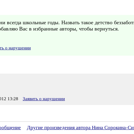
и всегда школьные годы. Назвать такое детство беззабо
обавляю Вас в избранные авторы, чтобы вернуться.
ть о нарушении
12 13:28
Заявить о нарушении
сообщение
Другие произведения автора Нина Сорокина-С