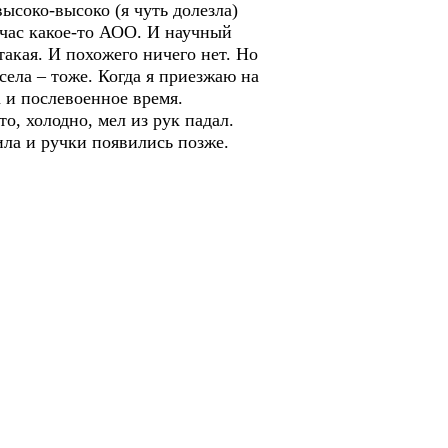
высоко-высоко (я чуть долезла)
йчас какое-то АОО. И научный
такая. И похожего ничего нет. Но
села – тоже. Когда я приезжаю на
 и послевоенное время.
, холодно, мел из рук падал.
ила и ручки появились позже.