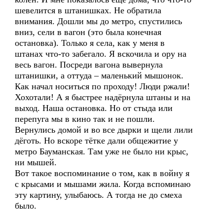
шевелится в штанишках. Не обратила
внимания. Дошли мы до метро, спустились
вниз, сели в вагон (это была конечная
остановка). Только я села, как у меня в
штанах что-то забегало. Я вскочила и ору на
весь вагон. Посреди вагона вывернула
штанишки, а оттуда – маленький мышонок.
Как начал носиться по проходу! Люди ржали!
Хохотали! А я быстрее надёрнула штаны и на
выход. Наша остановка. Но от стыда или
перепуга мы в кино так и не пошли.
Вернулись домой и во все дырки и щели лили
дёготь. Но вскоре тётке дали общежитие у
метро Бауманская. Там уже не было ни крыс,
ни мышей.
Вот такое воспоминание о том, как в войну я
с крысами и мышами жила. Когда вспоминаю
эту картину, улыбаюсь. А тогда не до смеха
было.