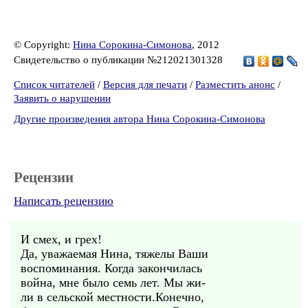
© Copyright:
Нина Сорокина-Симонова
, 2012
Свидетельство о публикации №212021301328
Список читателей
/
Версия для печати
/
Разместить анонс
/
Заявить о нарушении
Другие произведения автора Нина Сорокина-Симонова
Рецензии
Написать рецензию
И смех, и грех!
Да, уважаемая Нина, тяжелы Ваши
воспоминания. Когда закончилась
война, мне было семь лет. Мы жи-
ли в сельской местности.Конечно,