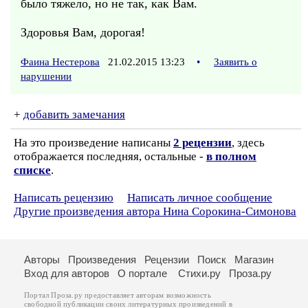
было тяжело, но не так, как Вам.
Здоровья Вам, дорогая!
Фаина Нестерова
21.02.2015 13:23
•
Заявить о
нарушении
+
добавить замечания
На это произведение написаны
2 рецензии
, здесь
отображается последняя, остальные -
в полном
списке
.
Написать рецензию
Написать личное сообщение
Другие произведения автора Нина Сорокина-Симонова
Авторы
Произведения
Рецензии
Поиск
Магазин
Вход для авторов
О портале
Стихи.ру
Проза.ру
Портал Проза.ру предоставляет авторам возможность
свободной публикации своих литературных произведений в