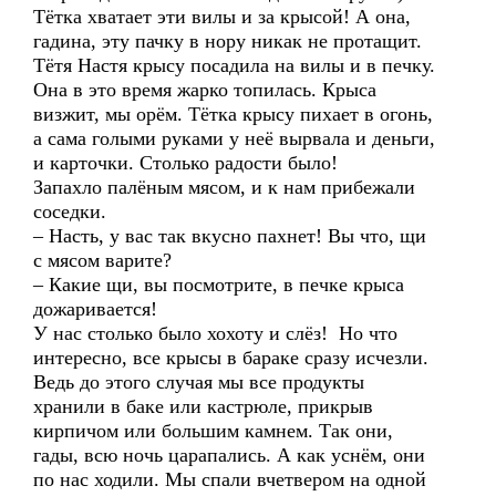
Тётка хватает эти вилы и за крысой! А она,
гадина, эту пачку в нору никак не протащит.
Тётя Настя крысу посадила на вилы и в печку.
Она в это время жарко топилась. Крыса
визжит, мы орём. Тётка крысу пихает в огонь,
а сама голыми руками у неё вырвала и деньги,
и карточки. Столько радости было!
Запахло палёным мясом, и к нам прибежали
соседки.
– Насть, у вас так вкусно пахнет! Вы что, щи
с мясом варите?
– Какие щи, вы посмотрите, в печке крыса
дожаривается!
У нас столько было хохоту и слёз! Но что
интересно, все крысы в бараке сразу исчезли.
Ведь до этого случая мы все продукты
хранили в баке или кастрюле, прикрыв
кирпичом или большим камнем. Так они,
гады, всю ночь царапались. А как уснём, они
по нас ходили. Мы спали вчетвером на одной