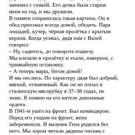
занимал с семьёй. Его дочка была старше
меня на год, и мы дружили.
В памяти сохранилась такая картина. Он в
обед приезжал всегда домой, обедать. Пара
лошадей, кучер, чёрная пролётка с крытым
верхом. Когда уезжал, дядя нам с Валей
говорил:
– Ну, садитесь, до поворота подвезу.
Мы влезали в пролётку и ехали, наверное, с
трамвайную остановку.
– А теперь марш, бегом домой!
И мы неслись. По характеру дядя был добрый,
мягкий, отзывчивый. Как он не попал в
сталинскую мясорубку в 37–38 годах, не
знаю. Я помню на его кителе довоенные
ордена.
В 1941-м ушёл на фронт. Был командиром.
Перед его уходом на фронт, жена
забеременела. И мальчик Гена родился без
него. Мы хором читали дядины письма с