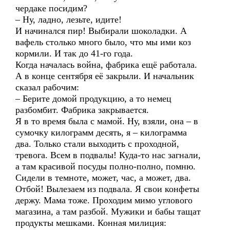
чердаке посидим?
– Ну, ладно, лезьте, идите!
И начинался пир! Выбирали шоколадки. А
вафель столько много было, что мы ими коз
кормили. И так до 41-го года.
Когда началась война, фабрика ещё работала.
А в конце сентября её закрыли. И начальник
сказал рабочим:
– Берите домой продукцию, а то немец
разбомбит. Фабрика закрывается.
Я в то время была с мамой. Ну, взяли, она – в
сумочку килограмм десять, я – килограмма
два. Только стали выходить с проходной,
тревога. Всем в подвалы! Куда-то нас загнали,
а там красивой посуды полно-полно, помню.
Сидели в темноте, может, час, а может, два.
Отбой! Вылезаем из подвала. Я свои конфеты
держу. Мама тоже. Проходим мимо углового
магазина, а там разбой. Мужики и бабы тащат
продукты мешками. Конная милиция: