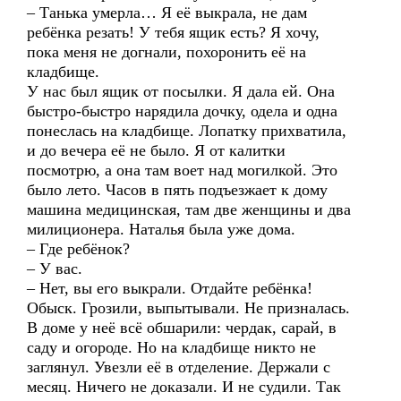
– Танька умерла… Я её выкрала, не дам
ребёнка резать! У тебя ящик есть? Я хочу,
пока меня не догнали, похоронить её на
кладбище.
У нас был ящик от посылки. Я дала ей. Она
быстро-быстро нарядила дочку, одела и одна
понеслась на кладбище. Лопатку прихватила,
и до вечера её не было. Я от калитки
посмотрю, а она там воет над могилкой. Это
было лето. Часов в пять подъезжает к дому
машина медицинская, там две женщины и два
милиционера. Наталья была уже дома.
– Где ребёнок?
– У вас.
– Нет, вы его выкрали. Отдайте ребёнка!
Обыск. Грозили, выпытывали. Не призналась.
В доме у неё всё обшарили: чердак, сарай, в
саду и огороде. Но на кладбище никто не
заглянул. Увезли её в отделение. Держали с
месяц. Ничего не доказали. И не судили. Так