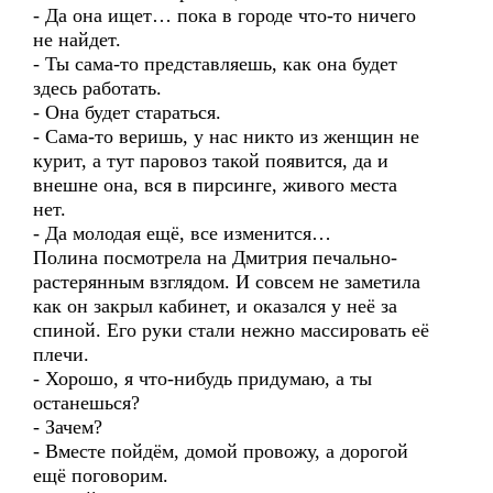
- Да она ищет… пока в городе что-то ничего
не найдет.
- Ты сама-то представляешь, как она будет
здесь работать.
- Она будет стараться.
- Сама-то веришь, у нас никто из женщин не
курит, а тут паровоз такой появится, да и
внешне она, вся в пирсинге, живого места
нет.
- Да молодая ещё, все изменится…
Полина посмотрела на Дмитрия печально-
растерянным взглядом. И совсем не заметила
как он закрыл кабинет, и оказался у неё за
спиной. Его руки стали нежно массировать её
плечи.
- Хорошо, я что-нибудь придумаю, а ты
останешься?
- Зачем?
- Вместе пойдём, домой провожу, а дорогой
ещё поговорим.