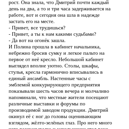
рост. Она знала, что Дмитрий почти каждый
день на два, а то и три часа задерживается на
работе, вот и сегодня она шла в надежде
застать его на месте.
- Привет, все трудишься?
- Привет, а ты к нам какими судьбами?
- Да вот на огонёк зашла.
И Полина прошла в кабинет начальника,
небрежно бросив сумку и легкое пальто на
первое от неё кресло. Небольшой кабинет
выглядел вполне уютно. Столы, шкафы,
стулья, кресла гармонично вписывались в
единый ансамбль. Настенные часы с
эмблемой конкурирующего предприятия
показывали шесть часов вечера и молчаливо
напоминали, что местные жители посещают
различные выставки и форумы по
производимой заводом продукции. Дмитрий
окинул её с ног до головы оценивающим
взглядом, жёлто-зелёных глаз. Про него много