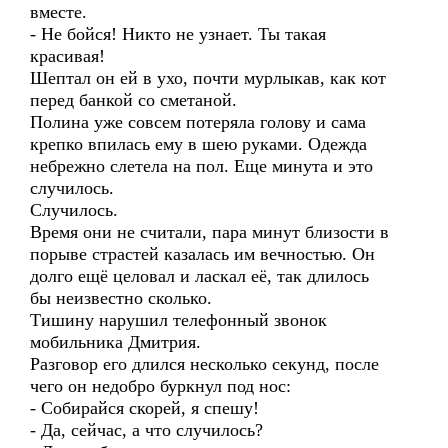
вместе.
- Не бойся! Никто не узнает. Ты такая
красивая!
Шептал он ей в ухо, почти мурлыкав, как кот
перед банкой со сметаной.
Полина уже совсем потеряла голову и сама
крепко впилась ему в шею руками. Одежда
небрежно слетела на пол. Еще минута и это
случилось.
Случилось.
Время они не считали, пара минут близости в
порыве страстей казалась им вечностью. Он
долго ещё целовал и ласкал её, так длилось
бы неизвестно сколько.
Тишину нарушил телефонный звонок
мобильника Дмитрия.
Разговор его длился несколько секунд, после
чего он недобро буркнул под нос:
- Собирайся скорей, я спешу!
- Да, сейчас, а что случилось?