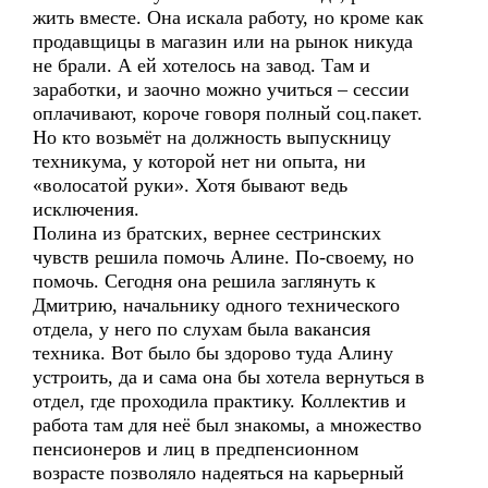
жить вместе. Она искала работу, но кроме как
продавщицы в магазин или на рынок никуда
не брали. А ей хотелось на завод. Там и
заработки, и заочно можно учиться – сессии
оплачивают, короче говоря полный соц.пакет.
Но кто возьмёт на должность выпускницу
техникума, у которой нет ни опыта, ни
«волосатой руки». Хотя бывают ведь
исключения.
Полина из братских, вернее сестринских
чувств решила помочь Алине. По-своему, но
помочь. Сегодня она решила заглянуть к
Дмитрию, начальнику одного технического
отдела, у него по слухам была вакансия
техника. Вот было бы здорово туда Алину
устроить, да и сама она бы хотела вернуться в
отдел, где проходила практику. Коллектив и
работа там для неё был знакомы, а множество
пенсионеров и лиц в предпенсионном
возрасте позволяло надеяться на карьерный