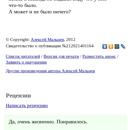
что-то было.
А может и не было ничего?
© Copyright:
Алексей Мальцев
, 2012
Свидетельство о публикации №212021401164
Список читателей
/
Версия для печати
/
Разместить анонс
/
Заявить о нарушении
Другие произведения автора Алексей Мальцев
Рецензии
Написать рецензию
Да, очень жизненно. Понравилось.