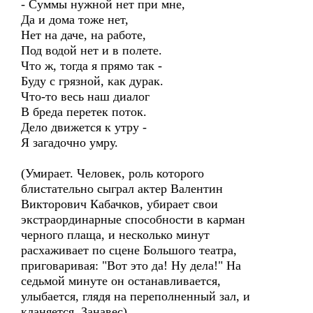
- Суммы нужной нет при мне,
Да и дома тоже нет,
Нет на даче, на работе,
Под водой нет и в полете.
Что ж, тогда я прямо так -
Буду с грязной, как дурак.
Что-то весь наш диалог
В бреда перетек поток.
Дело движется к утру -
Я загадочно умру.
(Умирает. Человек, роль которого
блистательно сыграл актер Валентин
Викторович Кабачков, убирает свои
экстраординарные способности в карман
черного плаща, и несколько минут
расхаживает по сцене Большого театра,
приговаривая: "Вот это да! Ну дела!" На
седьмой минуте он останавливается,
улыбается, глядя на переполненный зал, и
кланяется. Занавес).