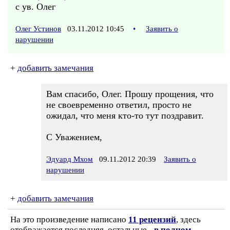
с ув. Олег
Олег Устинов
03.11.2012 10:45
•
Заявить о
нарушении
+
добавить замечания
Вам спасибо, Олег. Прошу прощения, что
не своевременно ответил, просто не
ожидал, что меня кто-то тут поздравит.
С Уважением,
Эдуард Мхом
09.11.2012 20:39
Заявить о
нарушении
+
добавить замечания
На это произведение написано
11 рецензий
, здесь
отображается последняя, остальные -
в полном