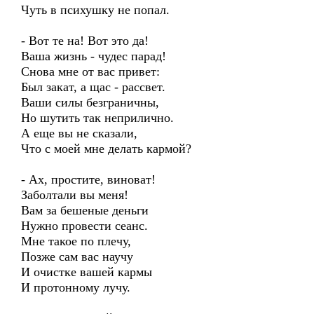
Чуть в психушку не попал.
- Вот те на! Вот это да!
Ваша жизнь - чудес парад!
Снова мне от вас привет:
Был закат, а щас - рассвет.
Ваши силы безграничны,
Но шутить так неприлично.
А еще вы не сказали,
Что с моей мне делать кармой?
- Ах, простите, виноват!
Заболтали вы меня!
Вам за бешеные деньги
Нужно провести сеанс.
Мне такое по плечу,
Позже сам вас научу
И очистке вашей кармы
И протонному лучу.