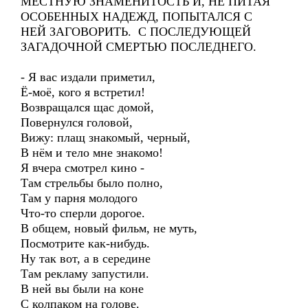
МЕСТНУЮ ЗНАМЕНИТОСТЬ И, НЕ ПИТАЯ
ОСОБЕННЫХ НАДЕЖД, ПОПЫТАЛСЯ С
НЕЙ ЗАГОВОРИТЬ. С ПОСЛЕДУЮЩЕЙ
ЗАГАДОЧНОЙ СМЕРТЬЮ ПОСЛЕДНЕГО.
- Я вас издали приметил,
Ё-моё, кого я встретил!
Возвращался щас домой,
Повернулся головой,
Вижу: плащ знакомый, черный,
В нём и тело мне знакомо!
Я вчера смотрел кино -
Там стрельбы было полно,
Там у парня молодого
Что-то сперли дорогое.
В общем, новый фильм, не муть,
Посмотрите как-нибудь.
Ну так вот, а в середине
Там рекламу запустили.
В ней вы были на коне
С колпаком на голове.