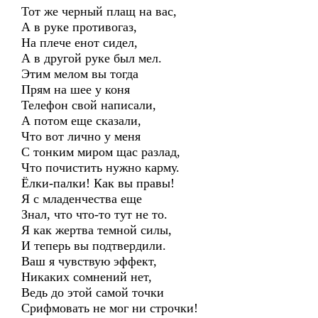
Тот же черный плащ на вас,
А в руке противогаз,
На плече енот сидел,
А в другой руке был мел.
Этим мелом вы тогда
Прям на шее у коня
Телефон свой написали,
А потом еще сказали,
Что вот лично у меня
С тонким миром щас разлад,
Что почистить нужно карму.
Ёлки-палки! Как вы правы!
Я с младенчества еще
Знал, что что-то тут не то.
Я как жертва темной силы,
И теперь вы подтвердили.
Ваш я чувствую эффект,
Никаких сомнений нет,
Ведь до этой самой точки
Срифмовать не мог ни строчки!