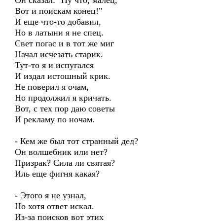
Он сказал: "Ну что, малец,
Вот и поискам конец!"
И еще что-то добавил,
Но в латыни я не спец.
Свет погас и в тот же миг
Начал исчезать старик.
Тут-то я и испугался
И издал истошный крик.
Не поверил я очам,
Но продолжил я кричать.
Вот, с тех пор даю советы
И рекламу по ночам.
- Кем же был тот странный дед?
Он волшебник или нет?
Призрак? Сила ли святая?
Иль еще фигня какая?
- Этого я не узнал,
Но хотя ответ искал.
Из-за поисков вот этих