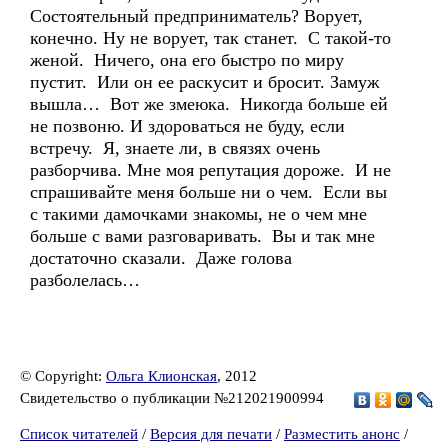
Состоятельный предприниматель? Ворует,
конечно. Ну не ворует, так станет. С такой-то
женой. Ничего, она его быстро по миру
пустит. Или он ее раскусит и бросит. Замуж
вышла… Вот же змеюка. Никогда больше ей
не позвоню. И здороваться не буду, если
встречу. Я, знаете ли, в связях очень
разборчива. Мне моя репутация дороже. И не
спрашивайте меня больше ни о чем. Если вы
с такими дамочками знакомы, не о чем мне
больше с вами разговаривать. Вы и так мне
достаточно сказали. Даже голова
разболелась…
© Copyright:
Ольга Клионская
, 2012
Свидетельство о публикации №212021900994
Список читателей
/
Версия для печати
/
Разместить анонс
/