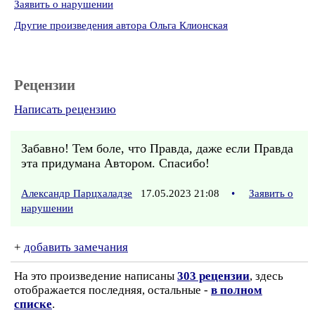
Заявить о нарушении
Другие произведения автора Ольга Клионская
Рецензии
Написать рецензию
Забавно! Тем боле, что Правда, даже если Правда
эта придумана Автором. Спасибо!
Александр Парцхаладзе
17.05.2023 21:08
•
Заявить о
нарушении
+
добавить замечания
На это произведение написаны
303 рецензии
, здесь
отображается последняя, остальные -
в полном
списке
.