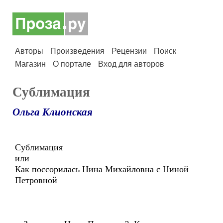
Авторы
Произведения
Рецензии
Поиск
Магазин
О портале
Вход для авторов
Сублимация
Ольга Клионская
Сублимация
или
Как поссорилась Нина Михайловна с Ниной
Петровной