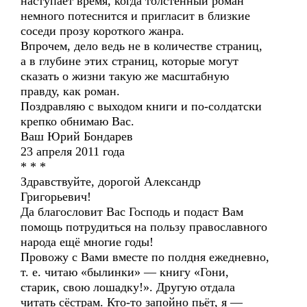
наступает время, когда толстенный роман
немного потеснится и пригласит в близкие
соседи прозу короткого жанра.
Впрочем, дело ведь не в количестве страниц,
а в глубине этих страниц, которые могут
сказать о жизни такую же масштабную
правду, как роман.
Поздравляю с выходом книги и по-солдатски
крепко обнимаю Вас.
Ваш Юрий Бондарев
23 апреля 2011 года
* * *
Здравствуйте, дорогой Александр
Григорьевич!
Да благословит Вас Господь и подаст Вам
помощь потрудиться на пользу православного
народа ещё многие годы!
Провожу с Вами вместе по полдня ежедневно,
т. е. читаю «былинки» — книгу «Гони,
старик, свою лошадку!». Другую отдала
читать сёстрам. Кто-то запойно пьёт, я —