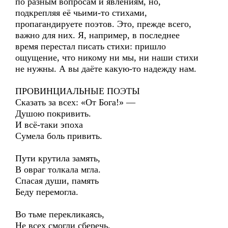
по разным вопросам и явлениям, но,
подкрепляя её чьими-то стихами,
пропагандируете поэтов. Это, прежде всего,
важно для них. Я, например, в последнее
время перестал писать стихи: пришло
ощущение, что никому ни мы, ни наши стихи
не нужны. А вы даёте какую-то надежду нам.
ПРОВИНЦИАЛЬНЫЕ ПОЭТЫ
Сказать за всех: «От Бога!» —
Душою покривить.
И всё-таки эпоха
Сумела боль привить.
Пути крутила замять,
В овраг толкала мгла.
Спасая души, память
Беду перемогла.
Во тьме перекликаясь,
Не всех смогли сберечь,