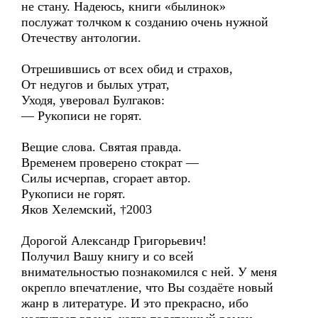
не стану. Надеюсь, книги «былинок»
послужат толчком к созданию очень нужной
Отечеству антологии.
Отрешившись от всех обид и страхов,
От недугов и былых утрат,
Уходя, уверовал Булгаков:
— Рукописи не горят.
Вещие слова. Святая правда.
Временем проверено стократ —
Силы исчерпав, сгорает автор.
Рукописи не горят.
Яков Хелемский, †2003
Дорогой Александр Григорьевич!
Получил Вашу книгу и со всей
внимательностью познакомился с ней. У меня
окрепло впечатление, что Вы создаёте новый
жанр в литературе. И это прекрасно, ибо