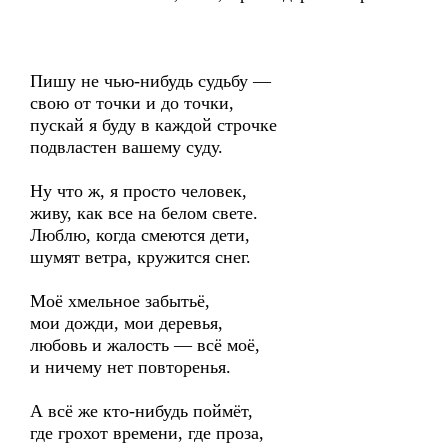
Пишу не чью-нибудь судьбу —
свою от точки и до точки,
пускай я буду в каждой строчке
подвластен вашему суду.
Ну что ж, я просто человек,
живу, как все на белом свете.
Люблю, когда смеются дети,
шумят ветра, кружится снег.
Моё хмельное забытьё,
мои дожди, мои деревья,
любовь и жалость — всё моё,
и ничему нет повторенья.
А всё же кто-нибудь поймёт,
где грохот времени, где проза,