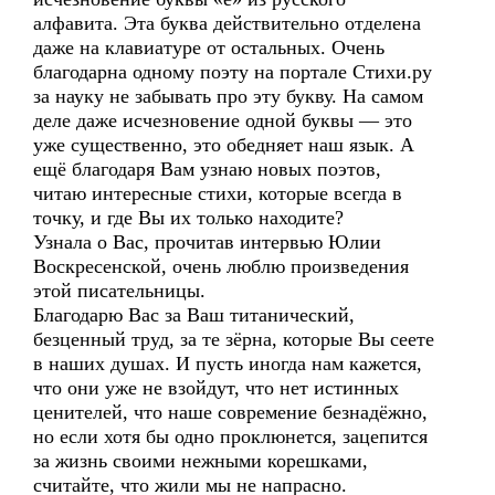
алфавита. Эта буква действительно отделена
даже на клавиатуре от остальных. Очень
благодарна одному поэту на портале Стихи.ру
за науку не забывать про эту букву. На самом
деле даже исчезновение одной буквы — это
уже существенно, это обедняет наш язык. А
ещё благодаря Вам узнаю новых поэтов,
читаю интересные стихи, которые всегда в
точку, и где Вы их только находите?
Узнала о Вас, прочитав интервью Юлии
Воскресенской, очень люблю произведения
этой писательницы.
Благодарю Вас за Ваш титанический,
безценный труд, за те зёрна, которые Вы сеете
в наших душах. И пусть иногда нам кажется,
что они уже не взойдут, что нет истинных
ценителей, что наше современие безнадёжно,
но если хотя бы одно проклюнется, зацепится
за жизнь своими нежными корешками,
считайте, что жили мы не напрасно.