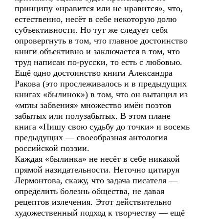
принципу «нравится или не нравится», что,
естественно, несёт в себе некоторую долю
субъективности. Но тут же следует себя
опровергнуть в том, что главное достоинство
книги объективно и заключается в том, что
труд написан по-русски, то есть с любовью.
Ещё одно достоинство книги Александра
Ракова (это прослеживалось и в предыдущих
книгах «былинок») в том, что он вытащил из
«мглы забвения» множество имён поэтов
забытых или полузабытых. В этом плане
книга «Пишу свою судьбу до точки» и восемь
предыдущих — своеобразная антология
российской поэзии.
Каждая «былинка» не несёт в себе никакой
прямой назидательности. Неточно цитируя
Лермонтова, скажу, что задача писателя —
определить болезнь общества, не давая
рецептов излечения. Этот действительно
художественный подход к творчеству — ещё