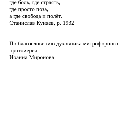
где боль, где страсть,
где просто поза,
а где свобода и полёт.
Станислав Куняев, р. 1932
По благословению духовника митрофорного
протоиерея
Иоанна Миронова