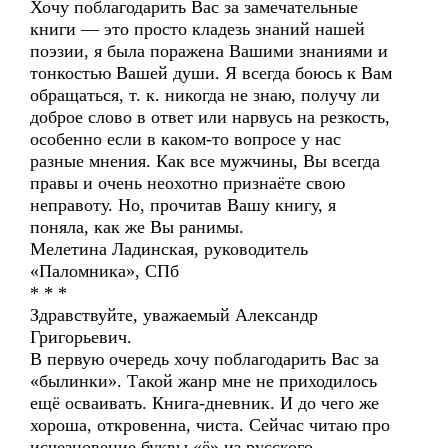
Хочу поблагодарить Вас за замечательные
книги — это просто кладезь знаний нашей
поэзии, я была поражена Вашими знаниями и
тонкостью Вашей души. Я всегда боюсь к Вам
обращаться, т. к. никогда не знаю, получу ли
доброе слово в ответ или нарвусь на резкость,
особенно если в каком-то вопросе у нас
разные мнения. Как все мужчины, Вы всегда
правы и очень неохотно признаёте свою
неправоту. Но, прочитав Вашу книгу, я
поняла, как же Вы ранимы.
Мелетина Ладинская, руководитель
«Паломника», СПб
* * *
Здравствуйте, уважаемый Александр
Григорьевич.
В первую очередь хочу поблагодарить Вас за
«былинки». Такой жанр мне не приходилось
ещё осваивать. Книга-дневник. И до чего же
хороша, откровенна, чиста. Сейчас читаю про
исчезновение буквы «ё» из русского