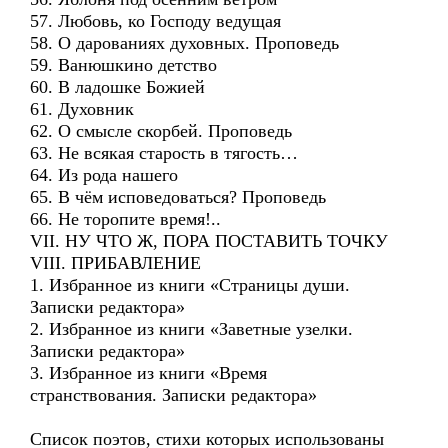
57. Любовь, ко Господу ведущая
58. О дарованиях духовных. Проповедь
59. Ванюшкино детство
60. В ладошке Божией
61. Духовник
62. О смысле скорбей. Проповедь
63. Не всякая старость в тягость…
64. Из рода нашего
65. В чём исповедоваться? Проповедь
66. Не торопите время!..
VII. НУ ЧТО Ж, ПОРА ПОСТАВИТЬ ТОЧКУ
VIII. ПРИБАВЛЕНИЕ
1. Избранное из книги «Страницы души.
Записки редактора»
2. Избранное из книги «Заветные узелки.
Записки редактора»
3. Избранное из книги «Время
странствования. Записки редактора»
Список поэтов, стихи которых использованы