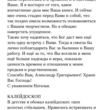
Ваше. Я в восторге от того, какое
впечатление дала мне Ваша книга. И сейчас
мне очень стыдно перед Вами и собой, что
так поздно имела возможность познакомиться
с Вашим творчеством. Но я обещаю
наверстать упущенное.
Также хочу надеяться, что Бог даст мне ещё
хоть одну встречу с Вами. Тогда я смогла бы
лично поблагодарить Вас за былинки и Вашу
работу. И ещё за то, что Вы вселили в меня
ещё больше надежды и веры, показали
ценность времени и отношения к моим
предкам и родственникам.
Спасибо Вам, Александр Григорьевич! Храни
Вас Господь!
С уважением Наталья.
КАЛЕЙДОСКОП
В детстве я обожал калейдоскоп: скоп
колотых стёклышек. Нравилось встряхивать и