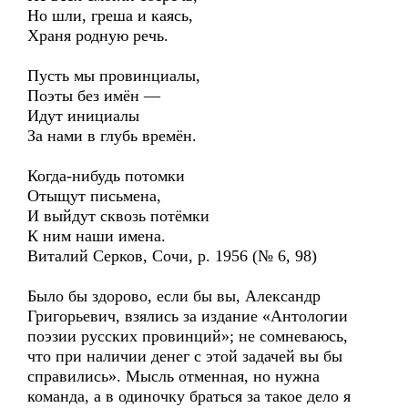
Но шли, греша и каясь,
Храня родную речь.
Пусть мы провинциалы,
Поэты без имён —
Идут инициалы
За нами в глубь времён.
Когда-нибудь потомки
Отыщут письмена,
И выйдут сквозь потёмки
К ним наши имена.
Виталий Серков, Сочи, р. 1956 (№ 6, 98)
Было бы здорово, если бы вы, Александр
Григорьевич, взялись за издание «Антологии
поэзии русских провинций»; не сомневаюсь,
что при наличии денег с этой задачей вы бы
справились». Мысль отменная, но нужна
команда, а в одиночку браться за такое дело я