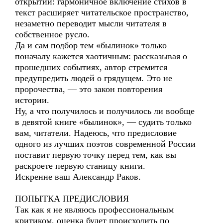
открытии: гармоничное включение стихов в
текст расширяет читательское пространство,
незаметно переводит мысли читателя в
собственное русло.
Да и сам подбор тем «былинок» только
поначалу кажется хаотичным: рассказывая о
прошедших событиях, автор стремится
предупредить людей о грядущем. Это не
пророчества, — это закон повторения
истории.
Ну, а что получилось и получилось ли вообще
в девятой книге «былинок», — судить только
вам, читатели. Надеюсь, что предисловие
одного из лучших поэтов современной России
поставит первую точку перед тем, как вы
раскроете первую станицу книги.
Искренне ваш Александр Раков.
ПОПЫТКА ПРЕДИСЛОВИЯ
Так как я не являюсь профессиональным
критиком, оценка будет происходить по