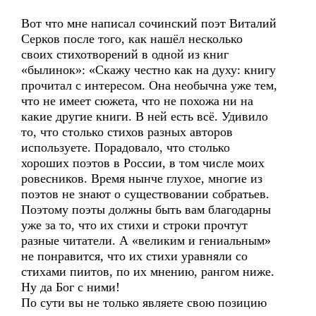
Вот что мне написал сочинский поэт Виталий
Серков после того, как нашёл несколько
своих стихотворений в одной из книг
«былинок»: «Скажу честно как на духу: книгу
прочитал с интересом. Она необычна уже тем,
что не имеет сюжета, что не похожа ни на
какие другие книги. В ней есть всё. Удивило
то, что столько стихов разных авторов
используете. Порадовало, что столько
хороших поэтов в России, в том числе моих
ровесников. Время нынче глухое, многие из
поэтов не знают о существовании собратьев.
Поэтому поэты должны быть вам благодарны
уже за то, что их стихи и строки прочтут
разные читатели. А «великим и гениальным»
не понравится, что их стихи уравняли со
стихами пиитов, по их мнению, рангом ниже.
Ну да Бог с ними!
По сути вы не только являете свою позицию