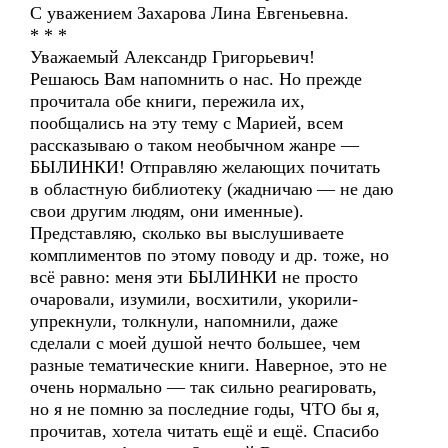
С уважением Захарова Лина Евгеньевна.
* * *
Уважаемый Александр Григорьевич!
Решаюсь Вам напомнить о нас. Но прежде
прочитала обе книги, пережила их,
пообщались на эту тему с Марией, всем
рассказываю о таком необычном жанре —
БЫЛИНКИ! Отправляю желающих почитать
в областную библиотеку (жадничаю — не даю
свои другим людям, они именные).
Представляю, сколько вы выслушиваете
комплиментов по этому поводу и др. тоже, но
всё равно: меня эти БЫЛИНКИ не просто
очаровали, изумили, восхитили, укорили-
упрекнули, толкнули, напомнили, даже
сделали с моей душой нечто большее, чем
разные тематические книги. Наверное, это не
очень нормально — так сильно реагировать,
но я не помню за последние годы, ЧТО бы я,
прочитав, хотела читать ещё и ещё. Спасибо