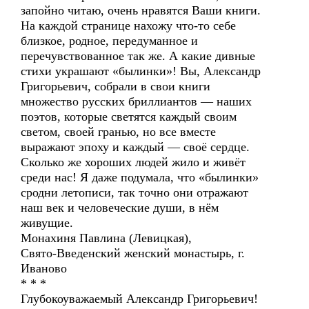
запойно читаю, очень нравятся Ваши книги.
На каждой странице нахожу что-то себе
близкое, родное, передуманное и
перечувствованное так же. А какие дивные
стихи украшают «былинки»! Вы, Александр
Григорьевич, собрали в свои книги
множество русских бриллиантов — наших
поэтов, которые светятся каждый своим
светом, своей гранью, но все вместе
выражают эпоху и каждый — своё сердце.
Сколько же хороших людей жило и живёт
среди нас! Я даже подумала, что «былинки»
сродни летописи, так точно они отражают
наш век и человеческие души, в нём
живущие.
Монахиня Павлина (Левицкая),
Свято-Введенский женский монастырь, г.
Иваново
* * *
Глубокоуважаемый Александр Григорьевич!