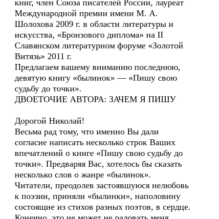
книг, член Союза писателей России, лауреат
Международной премии имени М. А.
Шолохова 2009 г. в области литературы и
искусства, «Бронзового диплома» на II
Славянском литературном форуме «Золотой
Витязь» 2011 г.
Предлагаем вашему вниманию последнюю,
девятую книгу «былинок» — «Пишу свою
судьбу до точки».
ДВОЕТОЧИЕ АВТОРА: ЗАЧЕМ Я ПИШУ
Дорогой Николай!
Весьма рад тому, что именно Вы дали
согласие написать несколько строк Ваших
впечатлений о книге «Пишу свою судьбу до
точки». Предваряя Вас, хотелось бы сказать
несколько слов о жанре «былинок».
Читатели, преодолев застоявшуюся нелюбовь
к поэзии, приняли «былинки», наполовину
состоящие из стихов разных поэтов, в сердце.
Конечно, это не может не радовать меня,