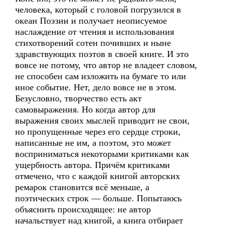
человека, который с головой погрузился в
океан Поэзии и получает неописуемое
наслаждение от чтения и использования
стихотворений сотен почивших и ныне
здравствующих поэтов в своей книге. И это
вовсе не потому, что автор не владеет словом,
не способен сам изложить на бумаге то или
иное событие. Нет, дело вовсе не в этом.
Безусловно, творчество есть акт
самовыражения. Но когда автор для
выражения своих мыслей приводит не свои,
но пропущенные через его сердце строки,
написанные не им, а поэтом, это может
восприниматься некоторыми критиками как
ущербность автора. Причём критиками
отмечено, что с каждой книгой авторских
ремарок становится всё меньше, а
поэтических строк — больше. Попытаюсь
объяснить происходящее: не автор
начальствует над книгой, а книга отбирает