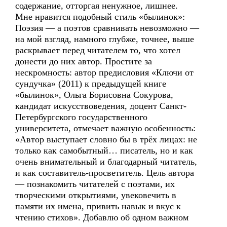
содержание, отторгая ненужное, лишнее.
Мне нравится подобный стиль «былинок»:
Поэзия — а поэтов сравнивать невозможно —
на мой взгляд, намного глубже, точнее, выше
раскрывает перед читателем то, что хотел
донести до них автор. Простите за
нескромность: автор предисловия «Ключи от
сундучка» (2011) к предыдущей книге
«былинок», Ольга Борисовна Сокурова,
кандидат искусствоведения, доцент Санкт-
Петербургского государственного
университета, отмечает важную особенность:
«Автор выступает словно бы в трёх лицах: не
только как самобытный… писатель, но и как
очень внимательный и благодарный читатель,
и как составитель-просветитель. Цель автора
— познакомить читателей с поэтами, их
творческими открытиями, увековечить в
памяти их имена, привить навык и вкус к
чтению стихов». Добавлю об одном важном