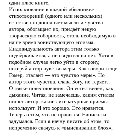
один плюс книге.
Использование в каждой «былинке»
стихотворений (одного или нескольких)
естественно дополняет мысли и чувства
автора, обогащает их, придаёт некую
творческую соборность, столь необходимую в
наше время воинствующего эгоизма.
Индивидуальность автора этим только
подчёркивается, а не сводится на нет. Хотя в
подобном случае легко уйти в сторону,
потеряй автор чувство меры. Как говорил ещё
Гомер, «талант — это чувство меры». Но
автор этого чувства, слава Богу, не теряет…
О языке повествования. Он естественен, как
дыхание. Читая, не замечаешь, каким стилем
пишет автор, какие литературные приёмы
использует. И это хорошо. Это нравится.
Теперь о том, что не нравится. Написал и
задумался. Если я начну писать об этом, то
непременно скачусь к «выискиванию блох»,