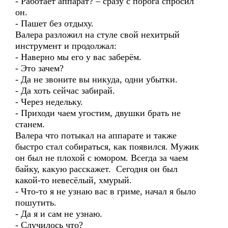
- Работает аппарат? – сразу с порога спросил
он.
- Пашет без отдыху.
Валера разложил на стуле свой нехитрый
инструмент и продолжал:
- Наверно мы его у вас заберём.
- Это зачем?
- Да не звоните вы никуда, одни убытки.
- Да хоть сейчас забирай.
- Через недельку.
- Приходи чаем угостим, двушки брать не
станем.
Валера что потыкал на аппарате и также
быстро стал собираться, как появился. Мужик
он был не плохой с юмором. Всегда за чаем
байку, какую расскажет. Сегодня он был
какой-то невесёлый, хмурый.
- Что-то я не узнаю вас в гриме, начал я было
пошутить.
- Да я и сам не узнаю.
- Случилось что?