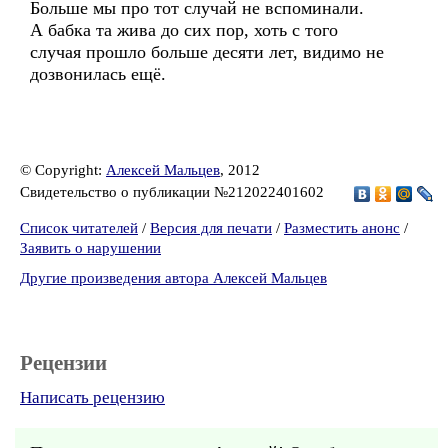
Больше мы про тот случай не вспоминали.
А бабка та жива до сих пор, хоть с того
случая прошло больше десяти лет, видимо не
дозвонилась ещё.
© Copyright:
Алексей Мальцев
, 2012
Свидетельство о публикации №212022401602
Список читателей
/
Версия для печати
/
Разместить анонс
/
Заявить о нарушении
Другие произведения автора Алексей Мальцев
Рецензии
Написать рецензию