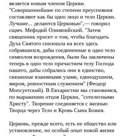
является новым членом Церкви.
"Совершеннейшие по степени преуспеяния
составляют как бы одно лицо и тело Церкви.
Лучшие... делаются Церковью",— говорил
сщмч. Мефодий Олимпийский. "Затем
священник просит о том, чтобы благодать
Духа Святого снизошла на всех здесь
собравшихся, дабы соединенные в одно тело
символом возрождения, были бы заключены
теперь в одно тело причастием телу Господа
нашего, дабы собрались они в единство,
связанные взаимными узами, единодушием,
миром, ревностным служением" (Феодор
Мопсуетский). В Евхаристии мы становимся,
по выражению отцов Церкви, "сотелесными
Христу". Творение соединяется с жизнью
Творца через Тело и Кровь Сына Божия.
Церковь, прежде всего, есть не общество или
установление, но особый опыт новой жизни