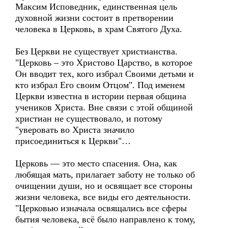
Максим Исповедник, единственная цель
духовной жизни состоит в претворении
человека в Церковь, в храм Святого Духа.
Без Церкви не существует христианства.
"Церковь – это Христово Царство, в которое
Он вводит тех, кого избрал Своими детьми и
кто избрал Его своим Отцом". Под именем
Церкви известна в истории первая община
учеников Христа. Вне связи с этой общиной
христиан не существовало, и потому
"уверовать во Христа значило
присоединиться к Церкви"…
Церковь — это место спасения. Она, как
любящая мать, прилагает заботу не только об
очищении души, но и освящает все стороны
жизни человека, все виды его деятельности.
"Церковью изначала освящались все сферы
бытия человека, всё было направлено к тому,