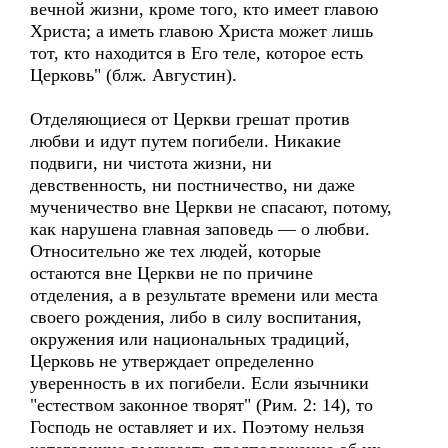
вечной жизни, кроме того, кто имеет главою
Христа; а иметь главою Христа может лишь
тот, кто находится в Его теле, которое есть
Церковь" (блж. Августин).
Отделяющиеся от Церкви грешат против
любви и идут путем погибели. Никакие
подвиги, ни чистота жизни, ни
девственность, ни постничество, ни даже
мученичество вне Церкви не спасают, потому,
как нарушена главная заповедь — о любви.
Относительно же тех людей, которые
остаются вне Церкви не по причине
отделения, а в результате времени или места
своего рождения, либо в силу воспитания,
окружения или национальных традиций,
Церковь не утверждает определенно
уверенность в их погибели. Если язычники
"естеством законное творят" (Рим. 2: 14), то
Господь не оставляет и их. Поэтому нельзя