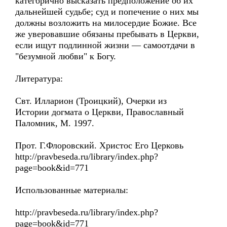
категорично высказать предположение об их
дальнейшей судьбе; суд и попечение о них мы
должны возложить на милосердие Божие. Все
же уверовавшие обязаны пребывать в Церкви,
если ищут подлинной жизни — самоотдачи в
"безумной любви" к Богу.
Литература:
Свт. Илларион (Троицкий), Очерки из
Истории догмата о Церкви, Православный
Паломник, М. 1997.
Прот. Г.Флоровский. Христос Его Церковь
http://pravbeseda.ru/library/index.php?
page=book&id=771
Использованные материалы:
http://pravbeseda.ru/library/index.php?
page=book&id=771