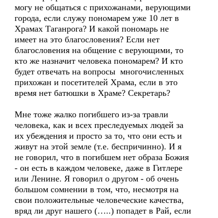
могу не общаться с прихожанами, верующими
города, если служу пономарем уже 10 лет в
Храмах Таганрога? И какой пономарь не
имеет на это благословения? Если нет
благословения на общение с верующими, то
кто же назначит человека пономарем? И кто
будет отвечать на вопросы многочисленных
прихожан и посетителей Храма, если в это
время нет батюшки в Храме? Секретарь?
Мне тоже жалко погибшего из-за травли
человека, как и всех преследуемых людей за
их убеждения и просто за то, что они есть и
живут на этой земле (т.е. беспричинно). И я
не говорил, что в погибшем нет образа Божия
- он есть в каждом человеке, даже в Гитлере
или Ленине. Я говорил о другом - об очень
большом сомнении в том, что, несмотря на
свои положительные человеческие качества,
вряд ли друг нашего (…..) попадет в Рай, если