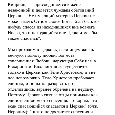
Киприан,— "присоединяется к жене
незаконной и делается чуждым обетований
Церкви… Не имеющий матерью Церкви не
может иметь Отцом своим Бога. Если бы кто-
нибудь спасся из находившихся вне ковчега
Ноева, то и находящийся вне Церкви мог бы
также спастись".
Мы приходим в Церковь, если ищем жизнь
вечную, полноту любви. Бог есть
совершенная Любовь, дарующая Себя нам в
Евхаристии. Евхаристия же существует
только в Церкви как Теле Христовом, и вне
нее невозможно. Тело Христово пребывает
единым, и попытка разорвать его,
отделившись, заранее обречена на неудачу.
Поэтому Церковь святые отцы понимали как
единственное место спасения: "говорим, что
всяк спасающийся спасается в Церкви" (блж.
Иероним); "никто не достигает спасения и