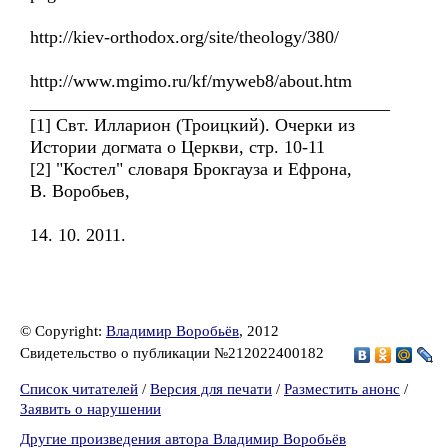
http://kiev-orthodox.org/site/theology/380/
http://www.mgimo.ru/kf/myweb8/about.htm
________________________________________
[1] Свт. Илларион (Троицкий). Очерки из
Истории догмата о Церкви, стр. 10-11
[2] "Костел" словаря Брокгауза и Ефрона,
В. Воробьев,
14. 10. 2011.
© Copyright:
Владимир Воробьёв
, 2012
Свидетельство о публикации №212022400182
Список читателей
/
Версия для печати
/
Разместить анонс
/
Заявить о нарушении
Другие произведения автора Владимир Воробьёв