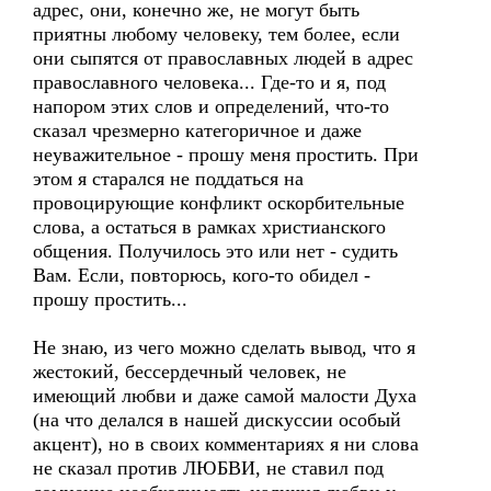
адрес, они, конечно же, не могут быть
приятны любому человеку, тем более, если
они сыпятся от православных людей в адрес
православного человека... Где-то и я, под
напором этих слов и определений, что-то
сказал чрезмерно категоричное и даже
неуважительное - прошу меня простить. При
этом я старался не поддаться на
провоцирующие конфликт оскорбительные
слова, а остаться в рамках христианского
общения. Получилось это или нет - судить
Вам. Если, повторюсь, кого-то обидел -
прошу простить...
Не знаю, из чего можно сделать вывод, что я
жестокий, бессердечный человек, не
имеющий любви и даже самой малости Духа
(на что делался в нашей дискуссии особый
акцент), но в своих комментариях я ни слова
не сказал против ЛЮБВИ, не ставил под