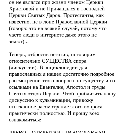
он не являлся при жизни членом Церкви
Христовой и не Причащался в Господней
Церкви Святых Даров. Протестанты, как
известно, не в лоне Православной Церкви
(говорю это на всякий случай, потому что
часто люди в интернете даже этого не
знают)...
Теперь, отбросив негатив, поговорим
относительно СУЩЕСТВА спора
(дискуссии). В энциклопедии для
православных я нашел достаточно подробное
рассмотрение этого вопроса по существу и со
ссылками на Евангелие, Апостол и труды
Святых отцов Церкви. Чтоб приблизить нашу
дискуссию к кульминации, привожу
отысканное рассмотрение этого вопроса
практически полностью. И прошу всех
ознакомиться:
ДРЕВО – ОТКРЫТАЯ ПРАВОСЛАВНАЯ