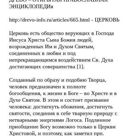
ЭНЦИКЛОПЕДИя
http://drevo-info.ru/articles/665.html - ЦЕРКОВЬ
Церковь есть общество верующих в Господа
Иисуса Христа Сына Божия людей,
возрожденных Им и Духом Святым,
соединенных в любви и под
непрекращающимся воздействием Св. Духа
достигающих совершенства [1].
Созданный по образу и подобию Творца,
человек предназначен к полноте
богообщения, к жизни в Боге – во Христе и в
Духе Святом. В этом и состоит призвание
человека: достигнуть обожения, достигнуть
святости, соединив в себе тварную природу с
нетварными энергиями Логоса. Подлинное
приобщение Богу возможно только в Церкви
Христовой, и поэтому, как заметил прп.