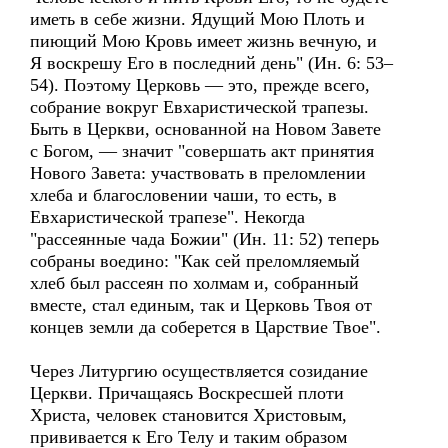
иметь в себе жизни. Ядущий Мою Плоть и
пиющий Мою Кровь имеет жизнь вечную, и
Я воскрешу Его в последний день" (Ин. 6: 53–
54). Поэтому Церковь — это, прежде всего,
собрание вокруг Евхаристической трапезы.
Быть в Церкви, основанной на Новом Завете
с Богом, — значит "совершать акт принятия
Нового Завета: участвовать в преломлении
хлеба и благословении чаши, то есть, в
Евхаристической трапезе". Некогда
"рассеянные чада Божии" (Ин. 11: 52) теперь
собраны воедино: "Как сей преломляемый
хлеб был рассеян по холмам и, собранный
вместе, стал единым, так и Церковь Твоя от
концев земли да соберется в Царствие Твое".
Через Литургию осуществляется созидание
Церкви. Причащаясь Воскресшей плоти
Христа, человек становится Христовым,
прививается к Его Телу и таким образом