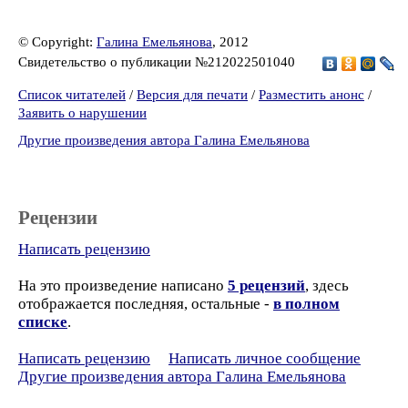
© Copyright:
Галина Емельянова
, 2012
Свидетельство о публикации №212022501040
Список читателей
/
Версия для печати
/
Разместить анонс
/
Заявить о нарушении
Другие произведения автора Галина Емельянова
Рецензии
Написать рецензию
На это произведение написано
5 рецензий
, здесь
отображается последняя, остальные -
в полном
списке
.
Написать рецензию
Написать личное сообщение
Другие произведения автора Галина Емельянова