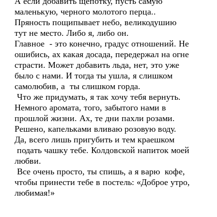
А если добавить щепотку, пусть самую
маленькую, черного молотого перца..
Пряность пощипывает небо, великодушию
тут не место. Либо я, либо он.
Главное - это конечно, градус отношений. Не
ошибись, ах какая досада, передержал на огне
страсти. Может добавить льда, нет, это уже
было с нами. И тогда ты ушла, я слишком
самолюбив, а ты слишком горда.
Что же придумать, я так хочу тебя вернуть.
Немного аромата, того, забытого нами в
прошлой жизни. Ах, те дни пахли розами.
Решено, капельками вливаю розовую воду.
Да, всего лишь пригубить и тем краешком
подать чашку тебе. Колдовской напиток моей
любви.
Все очень просто, ты спишь, а я варю кофе,
чтобы принести тебе в постель: «Доброе утро,
любимая!»