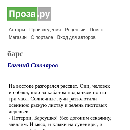
Авторы
Произведения
Рецензии
Поиск
Магазин
О портале
Вход для авторов
барс
Евгений Столяров
На востоке разгорался рассвет. Они, человек
и собака, шли за кабаном подранком почти
три часа. Солнечные лучи раззолотили
осеннюю рыжую листву и зелень пихтовых
деревьев.
- Потерпи, Барсушко! Ужо догоним секачину,
завалим. И мясо, и клыки на сувениры, и