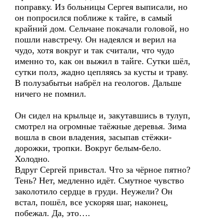
поправку. Из больницы Сергея выписали, но
он попросился поближе к тайге, в самый
крайний дом. Сельчане покачали головой, но
пошли навстречу. Он надеялся и верил на
чудо, хотя вокруг и так считали, что чудо
именно то, как он выжил в тайге. Сутки шёл,
сутки полз, жадно цепляясь за кусты и траву.
В полузабытьи набрёл на геологов. Дальше
ничего не помнил.
Он сидел на крыльце и, закутавшись в тулуп,
смотрел на огромные таёжные деревья. Зима
вошла в свои владения, засыпав стёжки-
дорожки, тропки. Вокруг белым-бело.
Холодно.
Вдруг Сергей привстал. Что за чёрное пятно?
Тень? Нет, медленно идёт. Смутное чувство
заколотило сердце в груди. Неужели? Он
встал, пошёл, все ускоряя шаг, наконец,
побежал. Да, это….