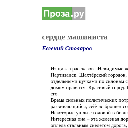
сердце машиниста
Евгений Столяров
Из цикла рассказов «Невидимые 
Партизанск. Шахтёрский городок, 
отдельными кучками по склонам со
домом нравятся. Красивый город.
его.
Время сильных политических потр
развивающийся, сейчас брошен со
Некоторые ушли с головой в бизне
Интересная она – эта железная дор
оплела стальным скелетом дорога,