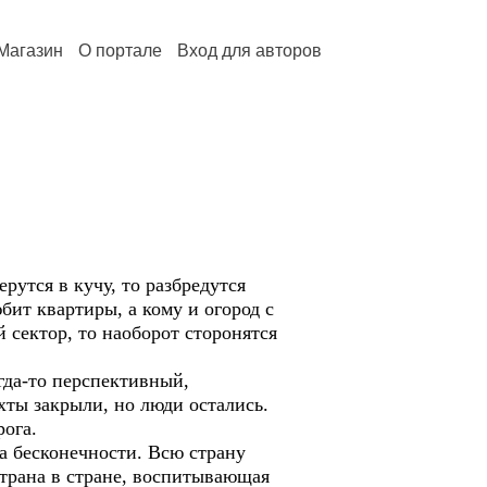
Магазин
О портале
Вход для авторов
рутся в кучу, то разбредутся
бит квартиры, а кому и огород с
 сектор, то наоборот сторонятся
гда-то перспективный,
ты закрыли, но люди остались.
рога.
на бесконечности. Всю страну
Страна в стране, воспитывающая