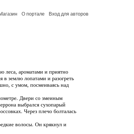
Магазин
О портале
Вход для авторов
ю леса, ароматами и приятно
я в землю лопатами и разогреть
шно, с умом, посмеиваясь над
лометре. Двери со змеиным
перрона выбрался сухопарый
оссовках. Через плечо болталась
редкие волосы. Он крякнул и