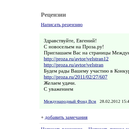
Рецензии
Написать рецензию
Здравствуйте, Евгений!
С новосельем на Проза.ру!
Приглашаем Вас на страницы Между
http://proza.ru/avtor/velstran12
http://proza.ru/avtor/velstran
Будем рады Вашему участию в Конкур
http://proza.ru/2011/02/27/607
Желаем удачи.
С уважением
Международный Фонд Всм
28.02.2012 15
+
добавить замечания