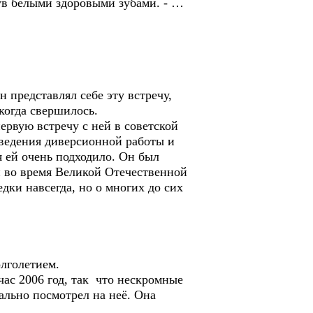
ув белыми здоровыми зубами. - …
н представлял себе эту встречу,
 когда свершилось.
ервую встречу с ней в советской
 ведения диверсионной работы и
 ей очень подходило. Он был
и во время Великой Отечественной
дки навсегда, но о многих до сих
олголетием.
час 2006 год, так что нескромные
ально посмотрел на неё. Она