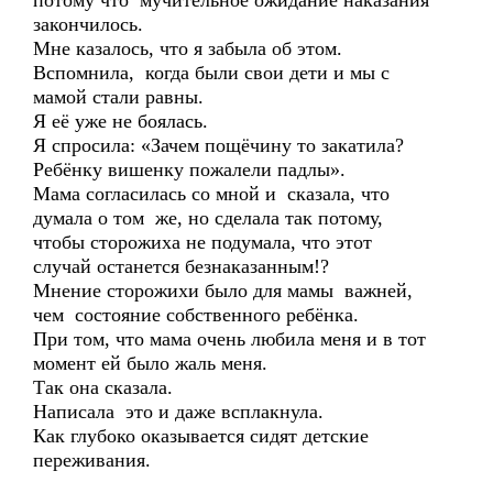
потому что мучительное ожидание наказания
закончилось.
Мне казалось, что я забыла об этом.
Вспомнила, когда были свои дети и мы с
мамой стали равны.
Я её уже не боялась.
Я спросила: «Зачем пощёчину то закатила?
Ребёнку вишенку пожалели падлы».
Мама согласилась со мной и сказала, что
думала о том же, но сделала так потому,
чтобы сторожиха не подумала, что этот
случай останется безнаказанным!?
Мнение сторожихи было для мамы важней,
чем состояние собственного ребёнка.
При том, что мама очень любила меня и в тот
момент ей было жаль меня.
Так она сказала.
Написала это и даже всплакнула.
Как глубоко оказывается сидят детские
переживания.