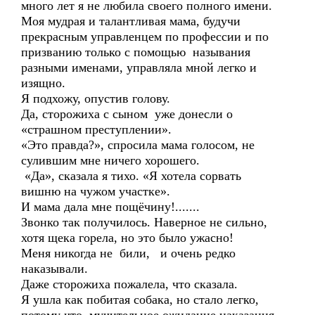
много лет я не любила своего полного имени.
Моя мудрая и талантливая мама, будучи
прекрасным управленцем по профессии и по
призванию только с помощью называния
разными именами, управляла мной легко и
изящно.
Я подхожу, опустив голову.
Да, сторожиха с сыном уже донесли о
«страшном преступлении».
«Это правда?», спросила мама голосом, не
сулившим мне ничего хорошего.
«Да», сказала я тихо. «Я хотела сорвать
вишню на чужом участке».
И мама дала мне пощёчину!.......
Звонко так получилось. Наверное не сильно,
хотя щека горела, но это было ужасно!
Меня никогда не били, и очень редко
наказывали.
Даже сторожиха пожалела, что сказала.
Я ушла как побитая собака, но стало легко,