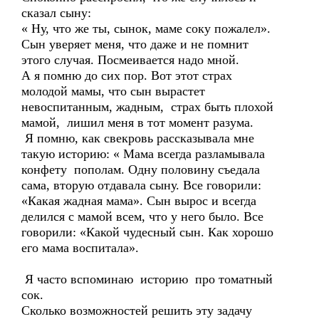
сказал сыну:
« Ну, что же ты, сынок, маме соку пожалел».
Сын уверяет меня, что даже и не помнит
этого случая. Посмеивается надо мной.
А я помню до сих пор. Вот этот страх
молодой мамы, что сын вырастет
невоспитанным, жадным, страх быть плохой
мамой, лишил меня в тот момент разума.
Я помню, как свекровь рассказывала мне
такую историю: « Мама всегда разламывала
конфету пополам. Одну половину съедала
сама, вторую отдавала сыну. Все говорили:
«Какая жадная мама». Сын вырос и всегда
делился с мамой всем, что у него было. Все
говорили: «Какой чудесный сын. Как хорошо
его мама воспитала».
Я часто вспоминаю историю про томатный
сок.
Сколько возможностей решить эту задачу