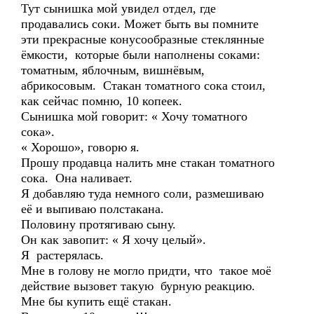
Тут сынишка мой увидел отдел, где
продавались соки. Может быть вы помните
эти прекрасные конусообразные стеклянные
ёмкости, которые были наполнены соками:
томатным, яблочным, вишнёвым,
абрикосовым. Стакан томатного сока стоил,
как сейчас помню, 10 копеек.
Сынишка мой говорит: « Хочу томатного
сока».
« Хорошо», говорю я.
Прошу продавца налить мне стакан томатного
сока. Она наливает.
Я добавляю туда немного соли, размешиваю
её и выпиваю полстакана.
Половину протягиваю сыну.
Он как завопит: « Я хочу целый».
Я растерялась.
Мне в голову не могло придти, что такое моё
действие вызовет такую бурную реакцию.
Мне бы купить ещё стакан.