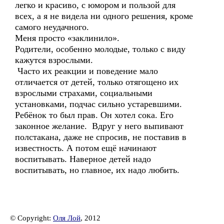
легко и красиво, с юмором и пользой для
всех, а я не видела ни одного решения, кроме
самого неудачного.
Меня просто «заклинило».
Родители, особенно молодые, только с виду
кажутся взрослыми.
Часто их реакции и поведение мало
отличается от детей, только отягощено их
взрослыми страхами, социальными
установками, подчас сильно устаревшими.
Ребёнок то был прав. Он хотел сока. Его
законное желание. Вдруг у него выпивают
полстакана, даже не спросив, не поставив в
известность. А потом ещё начинают
воспитывать. Наверное детей надо
воспитывать, но главное, их надо любить.
© Copyright:
Оля Лой
, 2012