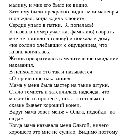
малину, и мне его было не видно.
Зато ему были прекрасно видны мои манёвры
и он ждал, когда «дичь клюнет».
Сердце упало в пятки. Я попалась!
Я назвала номер участка, фамилию( соврать
мне не пришло в голову) и поехала к дому,
«не солоно хлебавши» с ощущением, что
жизнь кончилась.
Жизнь превратилась в мучительное ожидание
наказания.
В психологии это так и называется
«Отсроченное наказание».
Мама у меня была мастер на такие штуки.
Стало темнеть и затеплилась надежда, что
может быть пронесёт, но.... это только в
сказке бывает хороший конец.
Вдруг мама зовёт меня: « Ольга, подойди ка
сюда».
Когда мама называла меня Ольгой, ничего
хорошего это мне не сулило. Видимо поэтому