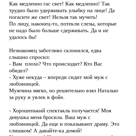
Как медленно гас свет! Как медленно! Так
трудно было удерживать улыбку на лице! Да
погасите же свет! Нельзя так мучить!
По лицу, наконец-то, потекли слезы, которые
не надо было больше сдерживать. Да и не
удалось бы!
Незнакомец заботливо склонился, едва
слышно спросил:
- Вам плохо? Что происходит? Кто Вас
обидел?
- Хуже некуда – впереди сидит мой муж с
любовницей.
Мужчина мягко, но решительно взял Наталью
за руку и увлек в фойе.
- Хорошенький спектакль получается! Моя
девушка меня бросила. Ваш муж с
любовницей. Да еще и показывают драму. Это
слишком! А давайте-ка домой!