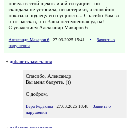
повела в этой щекотливой ситуации - ни
скандала не устроила, ни истерики, а спокойно
показала подлецу его сущность... Спасибо Вам за
этот рассказ, это Ваша несомненная удача!
С уважением Александр Макаров 6
Александр Макаров 6
27.03.2025 15:41
•
Заявить о
нарушении
+
добавить замечания
Спасибо, Александр!
Вы меня балуете. )))
С добром,
Вера Редькина
27.03.2025 18:48
Заявить о
нарушении