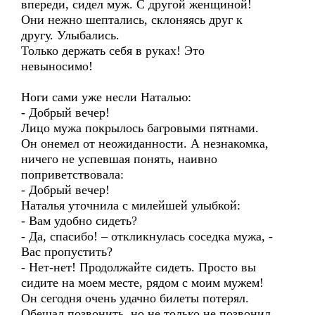
впереди, сидел муж. С другой женщиной!
Они нежно шептались, склоняясь друг к
другу. Улыбались.
Только держать себя в руках! Это
невыносимо!
Ноги сами уже несли Наталью:
- Добрый вечер!
Лицо мужа покрылось багровыми пятнами.
Он онемел от неожиданности. А незнакомка,
ничего не успевшая понять, наивно
поприветствовала:
- Добрый вечер!
Наталья уточнила с милейшей улыбкой:
- Вам удобно сидеть?
- Да, спасибо! – откликнулась соседка мужа, -
Вас пропустить?
- Нет-нет! Продолжайте сидеть. Просто вы
сидите на моем месте, рядом с моим мужем!
Он сегодня очень удачно билеты потерял.
Обещал позвонить, но не только не позвонил,