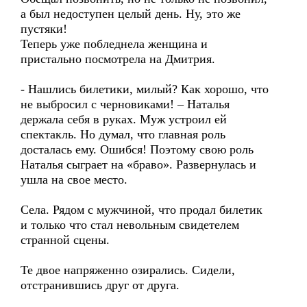
а был недоступен целый день. Ну, это же
пустяки!
Теперь уже побледнела женщина и
пристально посмотрела на Дмитрия.
- Нашлись билетики, милый? Как хорошо, что
не выбросил с черновиками! – Наталья
держала себя в руках. Муж устроил ей
спектакль. Но думал, что главная роль
досталась ему. Ошибся! Поэтому свою роль
Наталья сыграет на «браво». Развернулась и
ушла на свое место.
Села. Рядом с мужчиной, что продал билетик
и только что стал невольным свидетелем
странной сцены.
Те двое напряженно озирались. Сидели,
отстранившись друг от друга.