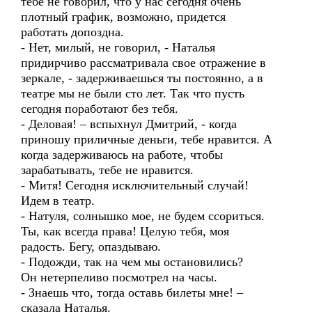
тебе не говорил, что у нас сегодня очень
плотный график, возможно, придется
работать допоздна.
- Нет, милый, не говорил, - Наталья
придирчиво рассматривала свое отражение в
зеркале, - задерживаешься ты постоянно, а в
театре мы не были сто лет. Так что пусть
сегодня поработают без тебя.
- Деловая! – вспыхнул Дмитрий, - когда
приношу приличные деньги, тебе нравится. А
когда задерживаюсь на работе, чтобы
зарабатывать, тебе не нравится.
- Митя! Сегодня исключительный случай!
Идем в театр.
- Натуля, солнышко мое, не будем ссориться.
Ты, как всегда права! Целую тебя, моя
радость. Бегу, опаздываю.
- Подожди, так на чем мы остановились?
Он нетерпеливо посмотрел на часы.
- Знаешь что, тогда оставь билеты мне! –
сказала Наталья.