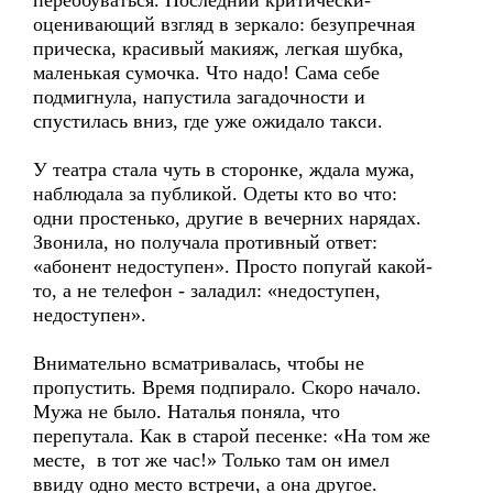
переобуваться. Последний критически-
оценивающий взгляд в зеркало: безупречная
прическа, красивый макияж, легкая шубка,
маленькая сумочка. Что надо! Сама себе
подмигнула, напустила загадочности и
спустилась вниз, где уже ожидало такси.
У театра стала чуть в сторонке, ждала мужа,
наблюдала за публикой. Одеты кто во что:
одни простенько, другие в вечерних нарядах.
Звонила, но получала противный ответ:
«абонент недоступен». Просто попугай какой-
то, а не телефон - заладил: «недоступен,
недоступен».
Внимательно всматривалась, чтобы не
пропустить. Время подпирало. Скоро начало.
Мужа не было. Наталья поняла, что
перепутала. Как в старой песенке: «На том же
месте, в тот же час!» Только там он имел
ввиду одно место встречи, а она другое.