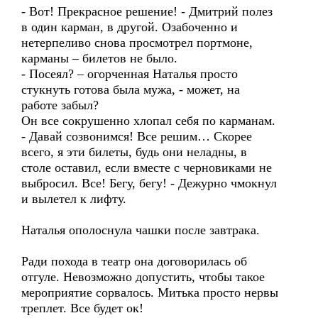
- Вот! Прекрасное решение! - Дмитрий полез
в один карман, в другой. Озабоченно и
нетерпеливо снова просмотрел портмоне,
карманы – билетов не было.
- Посеял? – огорченная Наталья просто
стукнуть готова была мужа, - может, на
работе забыл?
Он все сокрушенно хлопал себя по карманам.
- Давай созвонимся! Все решим… Скорее
всего, я эти билеты, будь они неладны, в
столе оставил, если вместе с черновиками не
выбросил. Все! Бегу, бегу! - Дежурно чмокнул
и вылетел к лифту.
Наталья ополоснула чашки после завтрака.
Ради похода в театр она договорилась об
отгуле. Невозможно допустить, чтобы такое
мероприятие сорвалось. Митька просто нервы
треплет. Все будет ок!