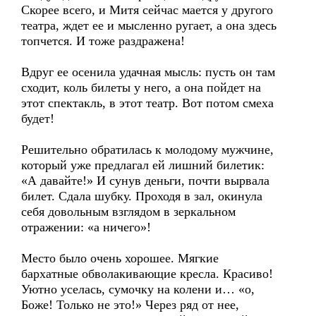
Скорее всего, и Митя сейчас мается у другого
театра, ждет ее и мысленно ругает, а она здесь
топчется. И тоже раздражена!
Вдруг ее осенила удачная мысль: пусть он там
сходит, коль билеты у него, а она пойдет на
этот спектакль, в этот театр. Вот потом смеха
будет!
Решительно обратилась к молодому мужчине,
который уже предлагал ей лишний билетик:
«А давайте!» И сунув деньги, почти вырвала
билет. Сдала шубку. Проходя в зал, окинула
себя довольным взглядом в зеркальном
отражении: «а ничего»!
Место было очень хорошее. Мягкие
бархатные обволакивающие кресла. Красиво!
Уютно уселась, сумочку на колени и… «о,
Боже! Только не это!» Через ряд от нее,