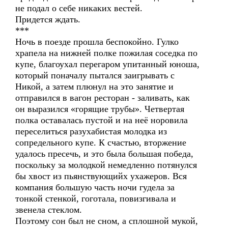
не подал о себе никаких вестей.
Придется ждать.
***
Ночь в поезде прошла беспокойно. Гулко
храпела на нижней полке пожилая соседка по
купе, благоухал перегаром упитанный юноша,
который поначалу пытался заигрывать с
Никой, а затем плюнул на это занятие и
отправился в вагон ресторан - заливать, как
он выразился «горящие трубы». Четвертая
полка оставалась пустой и на неё норовила
переселиться разухабистая молодка из
сопредельного купе. К счастью, вторжение
удалось пресечь, и это была большая победа,
поскольку за молодкой немедленно потянулся
бы хвост из пьянствующийх ухажеров. Вся
компания большую часть ночи гудела за
тонкой стенкой, гоготала, повизгивала и
звенела стеклом.
Поэтому сон был не сном, а сплошной мукой,