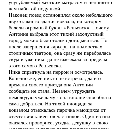
усугубляемый жестким матрасом и непонятно
чем набитой подушкой.
Наконец поезд остановился около небольшого
двухэтажного здания вокзала, на котором
белели огромный буквы «Репьевск». Почему
Антония выбрала этот тихий захолустный
город, можно было только догадываться. Но
после завершения карьеры на подмостках
столичных театров, она сразу же перебралась
сюда и уже никогда не выезжала за пределы
этого самого Репьевска.
Ника спрыгнула на перрон и осмотрелась.
Конечно же, её никто не встречал, да и о
времени своего приезда она Антонии
сообщать не стала. Незачем утруждать
немолодую уже даму - она вполне способна и
сама добраться. На тихой площади за
вокзалом отыскалась парочка мающихся от
отсутствия клиентов частников. Один из них
оказался проворнее, усадил девушку в свою