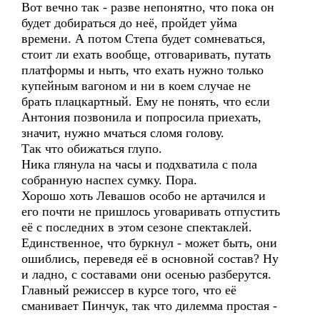
Вот вечно так - разве непонятно, что пока он
будет добираться до неё, пройдет уйма
времени. А потом Степа будет сомневаться,
стоит ли ехать вообще, отговаривать, путать
платформы и ныть, что ехать нужно только
купейным вагоном и ни в коем случае не
брать плацкартный. Ему не понять, что если
Антония позвонила и попросила приехать,
значит, нужно мчаться сломя голову.
Так что обижаться глупо.
Ника глянула на часы и подхватила с пола
собранную наспех сумку. Пора.
Хорошо хоть Левашов особо не артачился и
его почти не пришлось уговаривать отпустить
её с последних в этом сезоне спектаклей.
Единственное, что буркнул - может быть, они
ошиблись, переведя её в основной состав? Ну
и ладно, с составами они осенью разберутся.
Главный режиссер в курсе того, что её
сманивает Пинчук, так что дилемма простая -