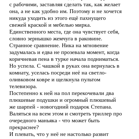
с рабочими, заставляя сделать так, как желает
она, а не как удобно им. Поэтому и не хочется
никуда уходить из этого ещё пахнущего
свежей краской и мебелью мирка.
Единственного места, где она чувствует себя,
словно зернышко жемчуга в раковине.
Странное сравнение. Ника на мгновение
задумалась и едва не прозевала момент, когда
коричневая пена в турке начала подниматься.
Но успела. С чашкой в руках она вернулась в
комнату, уселась посреди неё на светло-
оливковом ковре и щелкнула пультом
телевизора.
Постепенно к ней на пол перекочевали два
плюшевые подушки и огромный плюшевый
же шарпей - новогодний подарок Степана.
Валяться на всем этом и смотреть триллер про
очередного маньяка - что может быть
прекраснее?
И плевать, что у неё не настолько развит