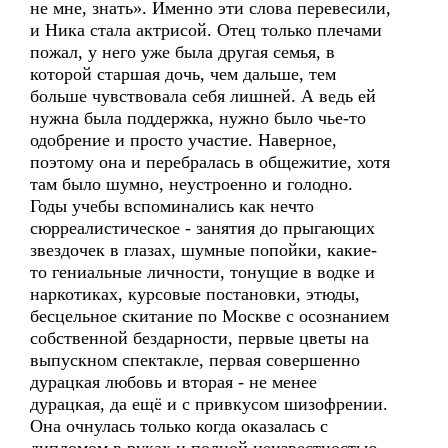
не мне, знать». Именно эти слова перевесили,
и Ника стала актрисой. Отец только плечами
пожал, у него уже была другая семья, в
которой старшая дочь, чем дальше, тем
больше чувствовала себя лишней. А ведь ей
нужна была поддержка, нужно было чье-то
одобрение и просто участие. Наверное,
поэтому она и перебралась в общежитие, хотя
там было шумно, неустроенно и голодно.
Годы учебы вспоминались как нечто
сюрреалистическое - занятия до прыгающих
звездочек в глазах, шумные попойки, какие-
то гениальные личности, тонущие в водке и
наркотиках, курсовые постановки, этюды,
бесцельное скитание по Москве с осознанием
собственной бездарности, первые цветы на
выпускном спектакле, первая совершенно
дурацкая любовь и вторая - не менее
дурацкая, да ещё и с привкусом шизофрении.
Она очнулась только когда оказалась с