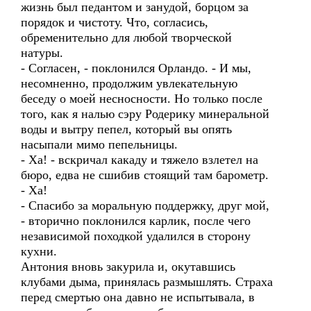
жизнь был педантом и занудой, борцом за
порядок и чистоту. Что, согласись,
обременительно для любой творческой
натуры.
- Согласен, - поклонился Орландо. - И мы,
несомненно, продолжим увлекательную
беседу о моей несносности. Но только после
того, как я налью сэру Родерику минеральной
воды и вытру пепел, который вы опять
насыпали мимо пепельницы.
- Ха! - вскричал какаду и тяжело взлетел на
бюро, едва не сшибив стоящий там барометр.
- Ха!
- Спасибо за моральную поддержку, друг мой,
- вторично поклонился карлик, после чего
независимой походкой удалился в сторону
кухни.
Антония вновь закурила и, окутавшись
клубами дыма, принялась размышлять. Страха
перед смертью она давно не испытывала, в