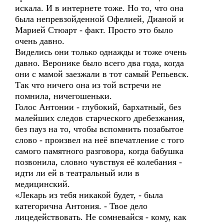
искала. И в интернете тоже. Но то, что она
была непревзойденной Офелией, Дианой и
Марией Стюарт - факт. Просто это было
очень давно.
Виделись они только однажды и тоже очень
давно. Веронике было всего два года, когда
они с мамой заезжали в тот самый Репьевск.
Так что ничего она из той встречи не
помнила, ничегошеньки.
Голос Антонии - глубокий, бархатный, без
малейших следов старческого дребезжания,
без пауз на то, чтобы вспомнить позабытое
слово - произвел на неё впечатление с того
самого памятного разговора, когда бабушка
позвонила, словно чувствуя её колебания -
идти ли ей в театральный или в
медицинский.
«Лекарь из тебя никакой будет, - была
категорична Антония. - Твое дело
лицедействовать. Не сомневайся - кому, как