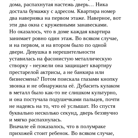
дома, распахнутая настежь дверь… Ника
достала бумажку с адресом. Квартира номер
два наверняка на первом этаже. Наверное, вот
эти два окна с кружевными занавесками.
Но оказалось, что в доме каждая квартира
занимает ровно один этаж. Во всяком случае,
и на первом, и на втором было по одной
двери. Девушка в нерешительности
уставилась на фасонистую металлическую
створку - неужели она защищает квартиру
престарелой актрисы, а не банкира или
бизнесмена? Потом поискала глазами кнопку
звонка и не обнаружила её. Дубасить кулаком
в металл было как-то не слишком культурно,
и она постучала подушечками пальцев, почти
не надеясь на то, что её услышат. Но спустя
буквально несколько секунд, дверь беззвучно
и мягко распахнулась.
Вначале ей показалось, что в полумраке
прихожей стоит ребенок. Во всяком случае,