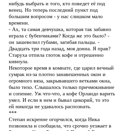
нибудь выбрать и того, кто поведет её под
венец. Но теперь последний пункт под
большим вопросом - у нас слишком мало
времени.
- Ах, та самая девчушка, которая так забавно
играла с бубенчиками? Когда же это было? -
он зашевелил губами, загибая пальцы. -
Двадцать три года назад, моя донна. Я прав?
Старуха отпила глоток кофе и отрешенно
кивнула.
Некоторое время в комнате, где царил вечный
сумрак из-за плотно занавешенных окон и
огромного вяза, закрывавшего ветками окна,
было тихо. Слышалось только причмокивание
и сопение. Уж что-что, а кофе Орландо варить
умел. И если в нем и бывал цикорий, то это
ей никогда не удавалось распознать.
***
Степан искренне огорчился, когда Ника
позвонила и сообщила, что срочно уезжает в