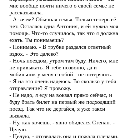
мне вообще почти ничего о своей семье не
рассказывала.
- А зачем? Обычная семья. Только теперь её
нет. Осталась одна Антония, и ей нужна моя
помощь. Что-то случилось, так что я должна
ехать. Ты понимаешь?
- Понимаю. - В трубке раздался ответный
вздох. - Это далеко?
- Ночь поездом, утром там буду. Ничего, мне
не привыкать. Я тебе позвоню, да и
мобильник у меня с собой - не потеряюсь.
- Я на это очень надеюсь. Во сколько у тебя
отправление? Я провожу.
- Не надо, я еду на вокзал прямо сейчас, и
буду брать билет на первый же подходящий
поезд. Так что не дергайся, я уже такси
вызвала.
- Ну, как хочешь, - явно обиделся Степан. -
Целую.
- Целую, - отозвалась она и пожала плечами.