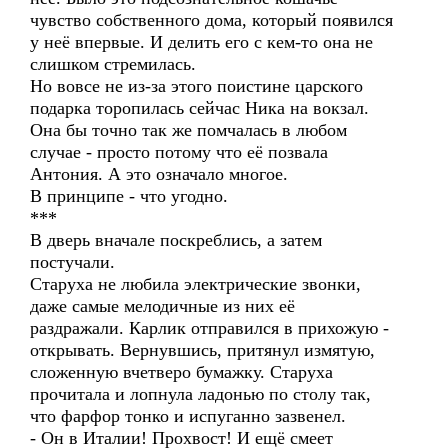
чувство собственного дома, который появился
у неё впервые. И делить его с кем-то она не
слишком стремилась.
Но вовсе не из-за этого поистине царского
подарка торопилась сейчас Ника на вокзал.
Она бы точно так же помчалась в любом
случае - просто потому что её позвала
Антония. А это означало многое.
В принципе - что угодно.
***
В дверь вначале поскреблись, а затем
постучали.
Старуха не любила электрические звонки,
даже самые мелодичные из них её
раздражали. Карлик отправился в прихожую -
открывать. Вернувшись, притянул измятую,
сложенную вчетверо бумажку. Старуха
прочитала и лопнула ладонью по столу так,
что фарфор тонко и испуганно зазвенел.
- Он в Италии! Прохвост! И ещё смеет