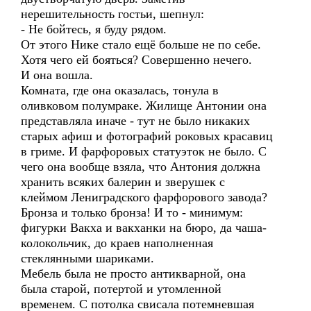
нерешительность гостьи, шепнул:
- Не бойтесь, я буду рядом.
От этого Нике стало ещё больше не по себе.
Хотя чего ей бояться? Совершенно нечего.
И она вошла.
Комната, где она оказалась, тонула в
оливковом полумраке. Жилище Антонии она
представляла иначе - тут не было никаких
старых афиш и фотографий роковых красавиц
в гриме. И фарфоровых статуэток не было. С
чего она вообще взяла, что Антония должна
хранить всяких балерин и зверушек с
клеймом Лениградского фарфорового завода?
Бронза и только бронза! И то - минимум:
фигурки Вакха и вакханки на бюро, да чаша-
колокольчик, до краев наполненная
стеклянными шариками.
Мебель была не просто антикварной, она
была старой, потертой и утомленной
временем. С потолка свисала потемневшая