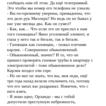
сообщать нам об этом. Да ещё телеграммой.
Это чтобы мы номер его телефона не узнали.
- Вы по-прежнему уверены, примадонна, что
это дело рук Миллера? Но ведь он не бывал у
нас уже месяца два. Как он сумел?
- Как, как… Что если это он прислал к нам
того газовщика? Явно уголовный элемент, и
глаза у него так и бегали, так и бегали.
- Газовщик как газовщик, - пожал плечами
карлик. - Совершенно обыкновенный.
- Обыкновенный, значит? И то, что он
пришел проверять газовые трубы в квартиру с
электроплитой - тоже обыкновенное дело?
Карлик воздел очи горе.
- Но он мог не знать, что вы, моя леди, ещё
три года назад велели отключить газ, потому
что его запах вас раздражал. Новичок, что с
него взять.
- Я знаю одно, Орландо - мы с тобой
допустили преступную небрежность,