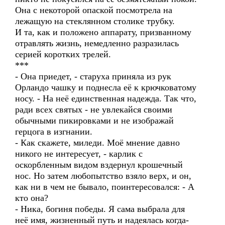
Она с некоторой опаской посмотрела на
лежащую на стеклянном столике трубку.
И та, как и положено аппарату, призванному
отравлять жизнь, немедленно разразилась
серией коротких трелей.
***
- Она приедет, - старуха приняла из рук
Орландо чашку и поднесла её к крючковатому
носу. - На неё единственная надежда. Так что,
ради всех святых - не увлекайся своими
обычными пикировками и не изображай
герцога в изгнании.
- Как скажете, миледи. Моё мнение давно
никого не интересует, - карлик с
оскорбленным видом вздернул крошечный
нос. Но затем любопытство взяло верх, и он,
как ни в чем не бывало, поинтересовался: - А
кто она?
- Ника, богиня победы. Я сама выбрала для
неё имя, жизненный путь и надеялась когда-