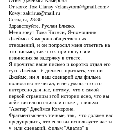
Ответ Джеймса Камерона
От кого: Том Clansy <clansytom@gmail.com>
Кому: zakrirus@mail.ru
Сегодня, 23:30
Здравствуйте, Руслан Близко.
Меня зовут Тома Клэнси, Я-помощник
Джеймса Кэмерона общественных
отношений, и он попросил меня ответить на
это письмо, так что я приношу свои
извинения за задержку в ответе.
Я прочитал ваше письмо и коротко отдал его
суть Джеймс. Я должен признать, что ни
Джеймс, ни я ваш сценарий для фильма
полностью не читал, и не думаю, что это
интересно для нас, потому, что с самой
первой страницы этой истории ясно, что вы
действительно списали сюжет, фильма
"Аватар" Джеймса Кэмерона.
Фрагментыочень точные, так, что должен вас
предупредить, что если вы используете части
у или сценарий, фильм "Аватар" в