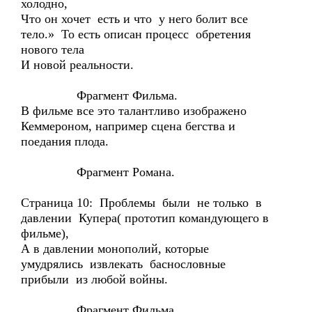
холодно,
Что он хочет есть и что у него болит все
тело.» То есть описан процесс обретения
нового тела
И новой реальности.
Фрагмент Фильма.
В фильме все это талантливо изображено
Кеммероном, например сцена бегства и
поедания плода.
Фрагмент Романа.
Страница 10: Проблемы были не только в
давлении Купера( прототип командующего в
фильме),
А в давлении монополий, которые
умудрялись извлекать баснословные
прибыли из любой войны.
Фрагмент Фильма.