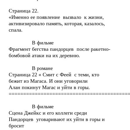
Страница 22.
«Именно ее появление вызвало к жизни,
активизировало память, которая, казалось,
спала.
В фильме
Фрагмент бегства пандорцев после ракетно-
бомбовой атаки на их деревню.
В романе
Страница 22 « Смит с Феей с теми, кто
бежит из Магаса. И они уговорили
Алан покинут Магас и уйти в горы.
=========================================
В фильме
Сцена Джейкс и его коллеги среди
Пандорцев уговаривают их уйти в горы и
бросит