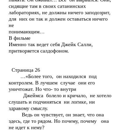
сидящие там в своих сатанинских
лабораториях, не должны ничего заподозрит,
для них он так и должен оставаться ничего
не
понимающим…
В фильме
Именно так ведет себя Джейк Салли,
притворяется салдофоном.
Страница 26
…«Более того, он находился под
контролем. В лучшем случае они его
уничтожат. Но что- то внутри
Джеймса болело и кричало, не хотело
слушать и подчиняться ни логике, ни
здравому смыслу.
Ведь он чувствует, он знает, что она
здесь, где то рядом. Но почему, почему она
не идет к нему?