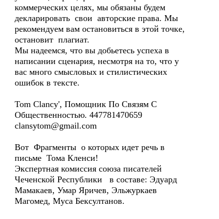
коммерческих целях, мы обязаны будем
декларировать свои авторские права. Мы
рекомендуем вам остановиться в этой точке,
остановит плагиат.
Мы надеемся, что вы добьетесь успеха в
написании сценария, несмотря на то, что у
вас много смысловых и стилистических
ошибок в тексте.
Tom Clancy', Помощник По Связям С
Общественностью. 447781470659
clansytom@gmail.com
Вот Фрагменты о которых идет речь в
письме Тома Кленси!
Экспертная комиссия союза писателей
Чеченской Республики в составе: Эдуард
Мамакаев, Умар Яричев, Эльжуркаев
Магомед, Муса Бексултанов.