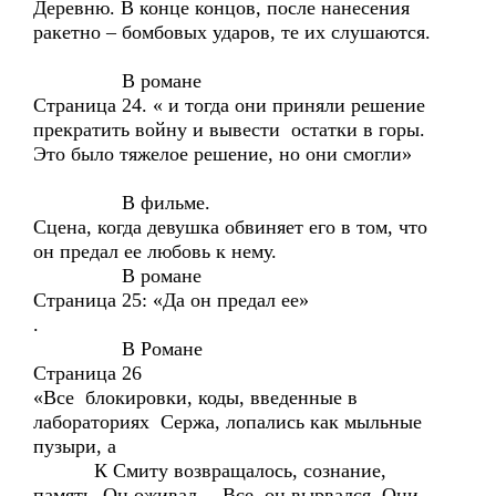
Деревню. В конце концов, после нанесения
ракетно – бомбовых ударов, те их слушаются.
В романе
Страница 24. « и тогда они приняли решение
прекратить войну и вывести остатки в горы.
Это было тяжелое решение, но они смогли»
В фильме.
Сцена, когда девушка обвиняет его в том, что
он предал ее любовь к нему.
В романе
Страница 25: «Да он предал ее»
.
В Романе
Страница 26
«Все блокировки, коды, введенные в
лабораториях Сержа, лопались как мыльные
пузыри, а
К Смиту возвращалось, сознание,
память. Он оживал… Все он вырвался. Они,