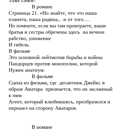
Тоже самое!
В романе
Страница 21. «Но знайте, что это наша
планета, наша родина,.. и от того….
Но помните, если вы там проиграете, ваши
братья и сестры обречены здесь на вечное
рабство, унижение
И гибель.
В фильме
Это основной лейтмотив борьбы и войны
Пандорцев против монополии, которой
Нужен анатиум.
В фильме
Сцена из фильма, где десантник Джейкс в
образе Аватара признается, что он засланный
к ним
Агент, который влюбившись, преобразился и
перешел на сторону Аватаров.
В романе