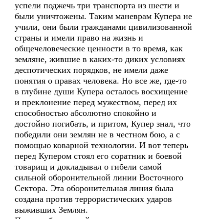
успели поджечь три транспорта из шести и
были уничтожены. Таким маневрам Купера не
учили, они были гражданами цивилизованной
страны и имели право на жизнь и
общечеловеческие ценности в то время, как
земляне, жившие в каких-то диких условиях
деспотических порядков, не имели даже
понятия о правах человека. Но все же, где-то
в глубине души Купера осталось восхищение
и преклонение перед мужеством, перед их
способностью абсолютно спокойно и
достойно погибать, и притом, Купер знал, что
победили они землян не в честном бою, а с
помощью коварной технологии. И вот теперь
перед Купером стоял его соратник и боевой
товарищ и докладывал о гибели самой
сильной оборонительной линии Восточного
Сектора. Эта оборонительная линия была
создана против террористических ударов
выживших Землян.