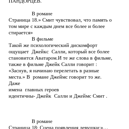
ПАНДОРЦЕВ.
В романе
Страница 18.» Смит чувствовал, что память о
том мире с каждым днем все более и более
стирается»
В фильме
Такой же психологический дискомфорт
ощущает Джейкс Салли, который все более
становится Аватаром.И те же слова в фильме,
также в фильме Джейк Салли говорит :
«Заснув, я начинаю перелетать в разные
места.» В романе Джеймс говорит то же.
Даже
имена главных героев
идентичны- Джейк Салли и Джеймс Смит .
В романе
Страница 18: Сцена появления девушки:»…