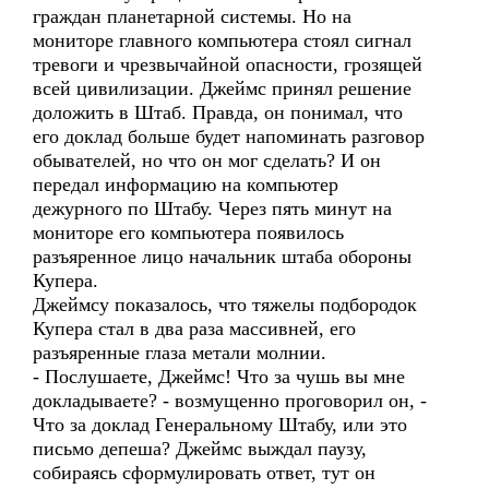
граждан планетарной системы. Но на
мониторе главного компьютера стоял сигнал
тревоги и чрезвычайной опасности, грозящей
всей цивилизации. Джеймс принял решение
доложить в Штаб. Правда, он понимал, что
его доклад больше будет напоминать разговор
обывателей, но что он мог сделать? И он
передал информацию на компьютер
дежурного по Штабу. Через пять минут на
мониторе его компьютера появилось
разъяренное лицо начальник штаба обороны
Купера.
Джеймсу показалось, что тяжелы подбородок
Купера стал в два раза массивней, его
разъяренные глаза метали молнии.
- Послушаете, Джеймс! Что за чушь вы мне
докладываете? - возмущенно проговорил он, -
Что за доклад Генеральному Штабу, или это
письмо депеша? Джеймс выждал паузу,
собираясь сформулировать ответ, тут он