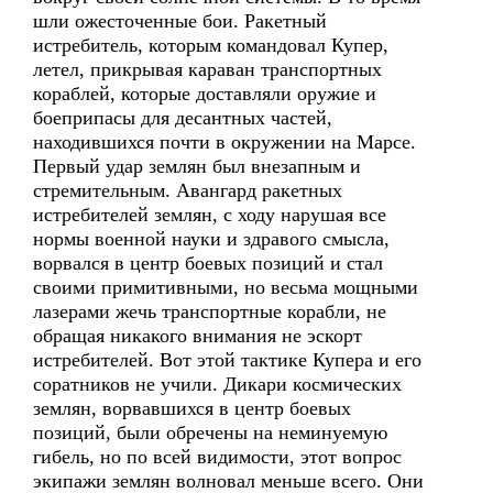
шли ожесточенные бои. Ракетный
истребитель, которым командовал Купер,
летел, прикрывая караван транспортных
кораблей, которые доставляли оружие и
боеприпасы для десантных частей,
находившихся почти в окружении на Марсе.
Первый удар землян был внезапным и
стремительным. Авангард ракетных
истребителей землян, с ходу нарушая все
нормы военной науки и здравого смысла,
ворвался в центр боевых позиций и стал
своими примитивными, но весьма мощными
лазерами жечь транспортные корабли, не
обращая никакого внимания не эскорт
истребителей. Вот этой тактике Купера и его
соратников не учили. Дикари космических
землян, ворвавшихся в центр боевых
позиций, были обречены на неминуемую
гибель, но по всей видимости, этот вопрос
экипажи землян волновал меньше всего. Они