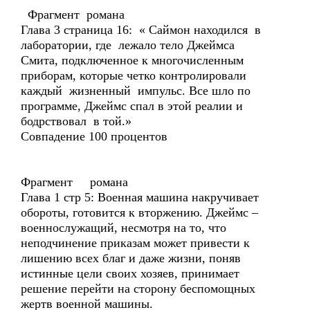
Фрагмент романа
Глава 3 страница 16: « Саймон находился в
лаборатории, где лежало тело Джеймса
Смита, подключенное к многочисленным
приборам, которые четко контролировали
каждый жизненный импульс. Все шло по
программе, Джеймс спал в этой реалии и
бодрствовал в той.»
Совпадение 100 процентов
Фрагмент романа
Глава 1 стр 5: Военная машина накручивает
обороты, готовится к вторжению. Джеймс –
военнослужащий, несмотря на то, что
неподчинение приказам может привести к
лишению всех благ и даже жизни, поняв
истинные цели своих хозяев, принимает
решение перейти на сторону беспомощных
жертв военной машины.