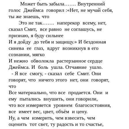
Может быть забыла……. Внутренний
голос Джеймса говорил :«Нет, не мучай себя,
ты же знаешь, что
Это не так……. наперекор всему, нет,
сказал Смит, все равно не соглашусь, не
признаю, я буду сильнее
И я дойду до тебя и защищу.» И бездонная
синева ее глаз, вдруг возникнув в его
сознании, мягко
И нежно обволокла растерзанное сердце
Джеймса. И боль ушла. Отчаяние ушло.
- Я все смогу, - сказал себе Смит. Они
говорят, что ничего этого нет, они говорят,
что
Все материально, что все продается. Они и
ему пытались внушить, они говорили,
что все измеряется уровнем благосостояния,
все имеет вес, цвет, объём и цену.
Ну, а чем измерить, чем взвесить, чем
оценить тот свет, ту радость и то счастье,