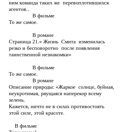
ним команда таких же перевоплотившихся
агентов..
В фильме
То же самое.
В романе
Страница 21.» Жизнь Смита изменилась
резко и бесповоротно после появления
таинственной незнакомки»
В фильме
То же самое.
В романе
Описание природы: «Жаркое солнце, буйная,
неукротимая, рвущаяся наперекор всему
зелень.
Кажется, ничто не в силах противостоять
этой силе, этой красоте.
В фильме