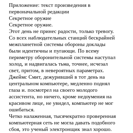
Приложение: текст произведения в
первоначальной редакции
Секретное оружие
Секретное оружие.
Этот день не принес радости, только тревогу.
Со всех наблюдательных станций бескрайней
межпланетной системы обороны доклады
были идентичны и пугающи. По всему
периметру оборонительной системы наступал
холод, и надвигалась тьма, точнее, исчезал
свет, притом, в невероятных параметрах.
Джеймс Смит, дежуривший в тот день на
центральном компьютере, медленно поднял
глаза и. посмотрел на своего молодого
ассистента, но ничего, кроме недоумения на
красивом лице, не увидел, компьютер не мог
ошибаться.
Четко налаженная, тысячекратно проверенная
компьютерная сеть не могла давать подобного
сбоя, это ученый электронщик знал хорошо.