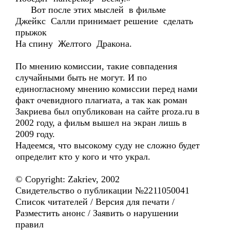
Вот после этих мыслей в фильме
Джейкс Салли принимает решение сделать
прыжок
На спину Желтого Дракона.
По мнению комиссии, такие совпадения
случайными быть не могут. И по
единогласному мнению комиссии перед нами
факт очевидного плагиата, а так как роман
Закриева был опубликован на сайте proza.ru в
2002 году, а фильм вышел на экран лишь в
2009 году.
Надеемся, что высокому суду не сложно будет
определит кто у кого и что украл.
© Copyright: Zakriev, 2002
Свидетельство о публикации №2211050041
Список читателей / Версия для печати /
Разместить анонс / Заявить о нарушении
правил