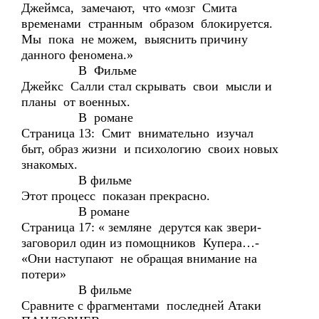
Джеймса, замечают, что «мозг Смита
временами странным образом блокируется.
Мы пока не можем, выяснить причину
данного феномена.»
В Фильме
Джейкс Салли стал скрывать свои мысли и
планы от военных.
В романе
Страница 13: Смит внимательно изучал
быт, образ жизни и психологию своих новых
знакомых.
В фильме
Этот процесс показан прекрасно.
В романе
Страница 17: « земляне дерутся как звери-
заговорил один из помощников Купера…-
«Они наступают не обращая внимание на
потери»
В фильме
Сравните с фрагментами последней Атаки