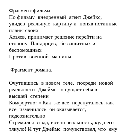
Фрагмент фильма.
По фильму внедренный агент Джейкс,
увидев реальную картину и поняв истинные
планы своих
Хозяев, принимает решение перейти на
сторону Пандорцев, беззащитных и
беспомощных
Против военной машины.
Фрагмент романа.
Очутившись в новом теле, посреди новой
реальности Джеймс ощущает себя в
высшей степени
Комфортно: « Как же все перепуталось, как
все изменилось он оказывается,
подсознательно
Стремился сюда, вот та реальность, куда его
тянуло! И тут Джеймс почувствовал, что ему