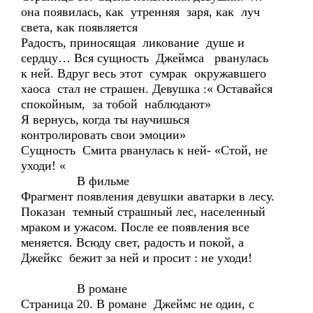
она появилась, как утренняя заря, как луч
света, как появляется
Радость, приносящая ликование душе и
сердцу… Вся сущность Джеймса рванулась
к ней. Вдруг весь этот сумрак окружавшего
хаоса стал не страшен. Девушка :« Оставайся
спокойным, за тобой наблюдают»
Я вернусь, когда ты научишься
контролировать свои эмоции»
Сущность Смита рванулась к ней- «Стой, не
уходи! «
В фильме
Фрагмент появления девушки аватарки в лесу.
Показан темный страшный лес, населенный
мраком и ужасом. После ее появления все
меняется. Всюду свет, радость и покой, а
Джейкс бежит за ней и просит : не уходи!
В романе
Страница 20. В романе Джеймс не один, с