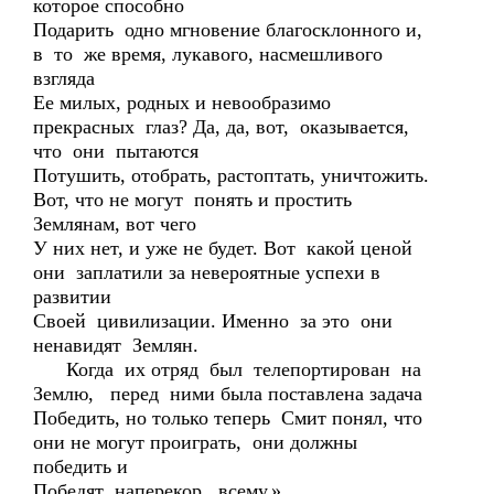
которое способно
Подарить одно мгновение благосклонного и,
в то же время, лукавого, насмешливого
взгляда
Ее милых, родных и невообразимо
прекрасных глаз? Да, да, вот, оказывается,
что они пытаются
Потушить, отобрать, растоптать, уничтожить.
Вот, что не могут понять и простить
Землянам, вот чего
У них нет, и уже не будет. Вот какой ценой
они заплатили за невероятные успехи в
развитии
Своей цивилизации. Именно за это они
ненавидят Землян.
Когда их отряд был телепортирован на
Землю, перед ними была поставлена задача
Победить, но только теперь Смит понял, что
они не могут проиграть, они должны
победить и
Победят наперекор всему.»