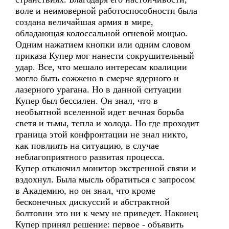
воле и неимоверной работоспособности была
создана величайшая армия в мире,
обладающая колоссальной огневой мощью.
Одним нажатием кнопки или одним словом
приказа Купер мог нанести сокрушительный
удар. Все, что мешало интересам коалиции
могло быть сожжено в смерче ядерного и
лазерного урагана. Но в данной ситуации
Купер был бессилен. Он знал, что в
необъятной вселенной идет вечная борьба
светя и тьмы, тепла и холода. Но где проходит
граница этой конфронтации не знал никто,
как повлиять на ситуацию, в случае
неблагоприятного развитая процесса.
Купер отключил монитор экстренной связи и
вздохнул. Была мысль обратиться с запросом
в Академию, но он знал, что кроме
бесконечных дискуссий и абстрактной
болтовни это ни к чему не приведет. Наконец
Купер принял решение: первое - объявить