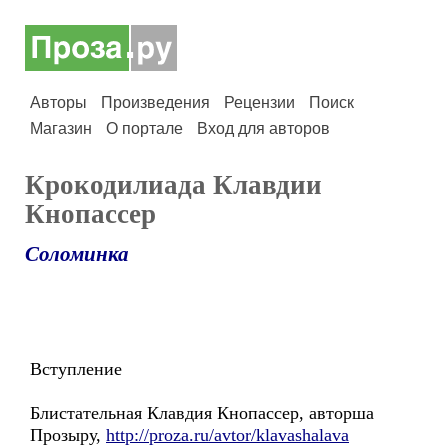
Авторы
Произведения
Рецензии
Поиск
Магазин
О портале
Вход для авторов
Крокодилиада Клавдии
Кнопассер
Соломинка
Вступление
Блистательная Клавдия Кнопассер, авторша
Прозыру,
http://proza.ru/avtor/klavashalava