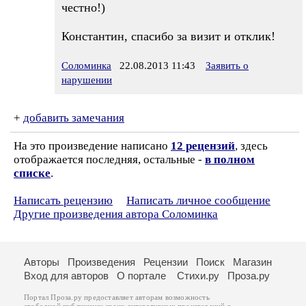
честно!)
Константин, спасибо за визит и отклик!
Соломинка
22.08.2013 11:43
Заявить о
нарушении
+
добавить замечания
На это произведение написано
12 рецензий
, здесь
отображается последняя, остальные -
в полном
списке
.
Написать рецензию
Написать личное сообщение
Другие произведения автора Соломинка
Авторы
Произведения
Рецензии
Поиск
Магазин
Вход для авторов
О портале
Стихи.ру
Проза.ру
Портал Проза.ру предоставляет авторам возможность