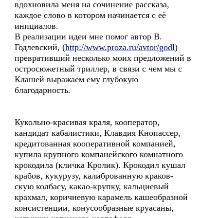
вдохновила меня на сочинение рассказа,
каждое слово в котором начинается с её
инициалов.
В реализации идеи мне помог автор В.
Годлевский, (
http://www.proza.ru/avtor/godl
)
превративший несколько моих предложений в
остросюжетный триллер, в связи с чем мы с
Клашей выражаем ему глубокую
благодарность.
Кукольно-красивая краля, кооператор,
кандидат кабалистики, Клавдия Кнопассер,
кредитованная кооперативной компанией,
купила крупного компанейского комнатного
крокодила (кличка Кролик). Крокодил кушал
крабов, кукурузу, калиброванную краков-
скую колбасу, какао-крупку, кальциевый
крахмал, коричневую карамель кашеобразной
консистенции, конусообразные круасаны,