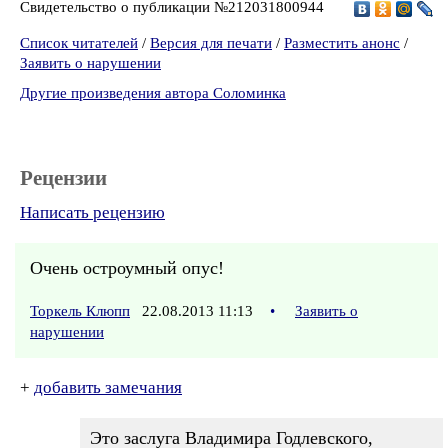
Свидетельство о публикации №212031800944
Список читателей
/
Версия для печати
/
Разместить анонс
/
Заявить о нарушении
Другие произведения автора Соломинка
Рецензии
Написать рецензию
Очень остроумный опус!
Торкель Клюпп
22.08.2013 11:13
•
Заявить о
нарушении
+
добавить замечания
Это заслуга Владимира Годлевского,