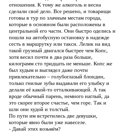
отношения. К тому же алкоголь и весна
сделали своё дело. Все решено, и товарищи
готовы в тур по злачным местам города,
которые в основном были расположены в
центральной его части. Они быстро оделись и
пошли на автобусную остановку в надежде
сесть в маршрутку или такси. Лелик на вид
такой грузный двигался быстрее чем Копс,
хотя весил почти в два раза больше,
килограмм сто тридцать не меньше. Копс же
был худым и выглядел даже почти
привлекательно – голубоглазый блондин,
только гнилые зубы выдавали его улыбку и
делали её какой-то отталкивающей. А так
вроде обычный парень, немного наглый, да
это скорее второе счастье, чем горе. Так и
шли они худой и толстый.
По пути им встретились две девушки,
которые явно были уже навеселе.
- Давай этих возьмём?