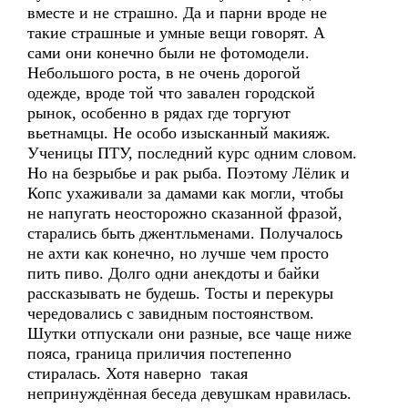
вместе и не страшно. Да и парни вроде не
такие страшные и умные вещи говорят. А
сами они конечно были не фотомодели.
Небольшого роста, в не очень дорогой
одежде, вроде той что завален городской
рынок, особенно в рядах где торгуют
вьетнамцы. Не особо изысканный макияж.
Ученицы ПТУ, последний курс одним словом.
Но на безрыбье и рак рыба. Поэтому Лёлик и
Копс ухаживали за дамами как могли, чтобы
не напугать неосторожно сказанной фразой,
старались быть джентльменами. Получалось
не ахти как конечно, но лучше чем просто
пить пиво. Долго одни анекдоты и байки
рассказывать не будешь. Тосты и перекуры
чередовались с завидным постоянством.
Шутки отпускали они разные, все чаще ниже
пояса, граница приличия постепенно
стиралась. Хотя наверно такая
непринуждённая беседа девушкам нравилась.