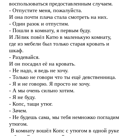
воспользоваться предоставленным случаем.
- Отпустите меня, пожалуйста.
И она почти плача стала смотреть на них.
- Один разок и отпустим.
- Пошли в комнату, я первым буду.
И Лёлик повёл Катю в маленькую комнату,
где из мебели был только старая кровать и
шкаф.
- Раздевайся.
И он посадил её на кровать.
- Не надо, я ведь не хочу.
- Только не говори что ты ещё девственница.
- Я и не говорю. Я просто не хочу.
- А мы очень сильно хотим.
- Я не буду.
- Копс, тащи утюг.
- Зачем.
- Не будешь сама, мы тебя немножко погладим
утюгом.
В комнату вошёл Копс с утюгом в одной руке