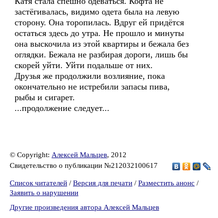
Катя стала спешно одеваться. Кофта не
застёгивалась, видимо одета была на левую
сторону. Она торопилась. Вдруг ей придётся
остаться здесь до утра. Не прошло и минуты
она выскочила из этой квартиры и бежала без
оглядки. Бежала не разбирая дороги, лишь бы
скорей уйти. Уйти подальше от них.
Друзья же продолжили возлияние, пока
окончательно не истребили запасы пива,
рыбы и сигарет.
...продолжение следует...
© Copyright:
Алексей Мальцев
, 2012
Свидетельство о публикации №212032100617
Список читателей
/
Версия для печати
/
Разместить анонс
/
Заявить о нарушении
Другие произведения автора Алексей Мальцев