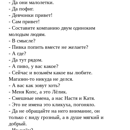
- Да они малолетки.
- Да пофиг.
- Девчонки привет!
- Сам привет!
- Составите компанию двум одиноким
молодым людям.
- В смысле?
- Пивка попить вместе не желаете?
- А где?
- Да тут рядом.
- А пиво, у вас какое?
- Сейчас и возьмём какое вы любите.
Магазин-то никуда не делся.
- А вас как зовут хоть?
- Меня Копс, а это Лёлик.
- Смешные имена, а нас Настя и Катя.
- Это не имена это кликуха, погоняло.
- Да не обращайте на него внимание, он
только с виду грозный, а в душе мягкий и
добрый.