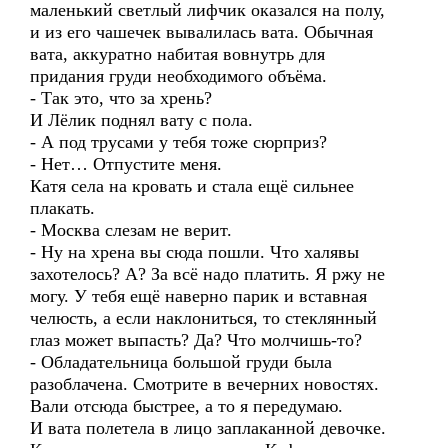
маленький светлый лифчик оказался на полу,
и из его чашечек вывалилась вата. Обычная
вата, аккуратно набитая вовнутрь для
придания груди необходимого объёма.
- Так это, что за хрень?
И Лёлик поднял вату с пола.
- А под трусами у тебя тоже сюрприз?
- Нет… Отпустите меня.
Катя села на кровать и стала ещё сильнее
плакать.
- Москва слезам не верит.
- Ну на хрена вы сюда пошли. Что халявы
захотелось? А? За всё надо платить. Я ржу не
могу. У тебя ещё наверно парик и вставная
челюсть, а если наклониться, то стеклянный
глаз может выпасть? Да? Что молчишь-то?
- Обладательница большой груди была
разоблачена. Смотрите в вечерних новостях.
Вали отсюда быстрее, а то я передумаю.
И вата полетела в лицо заплаканной девочке.