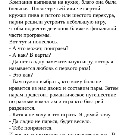
Компания выпивала на кухне, благо она была
большая. После третьей или четвёртой
кружки пива и пятого или шестого перекура,
парни решили устроить небольшую игру,
чтобы подвести девчонок ближе к финальной
части программы.
Вот тут и понеслось.
- А что может, поиграем?
- А как? В карты?
- Да нет в одну замечательную игру, которая
называется любовь с первого раза!
- Это как?
- Вам нужно выбрать, кто кому больше
нравится из нас двоих и составим пары. Затем
парам предстоит романтическое путешествие
по разным комнатам и игра кто быстрей
разденется.
- Катя я не хочу в это играть. Я домой хочу.
- Да ладно не парься, будет весело.
- Тебе понравится.
И друзья многозначительно переглянулись. В