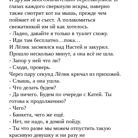
глазах каждого сверкнули искры, наверно
также смотрит кот на мышь, прежде чем
поймает её и съест. А полакомиться
свежатинкой им ой как хотелось.
- Ладно, давайте я только в туалет схожу.
- Иди там бесплатно…пока…
И Лёлик засмеялся над Настей и закурил.
Прошло несколько минут, а она всё не шла.
- Запор у ней что ли?
- Сходи, проверь.
Через пару секунд Лёлик кричал из прихожей.
- Слышь, а она ушла.
- Что делать будем?
- Да ничего. Будем по очереди с Катей. Ты
готова к продолжению?
- Чего?
- Банкета, чего же ещё.
- Нет, не надо, я домой пойду.
- Ты что разве мы можем отпустить такую
красивую девушку и ни разу не