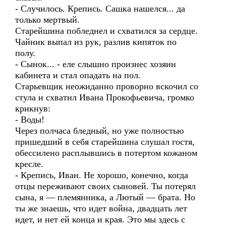
- Случилось. Крепись. Сашка нашелся... да
только мертвый.
Старейшина побледнел и схватился за сердце.
Чайник выпал из рук, разлив кипяток по
полу.
- Сынок... - еле слышно произнес хозяин
кабинета и стал опадать на пол.
Старьевщик неожиданно проворно вскочил со
стула и схватил Ивана Прокофьевича, громко
крикнув:
- Воды!
Через полчаса бледный, но уже полностью
пришедший в себя старейшина слушал гостя,
обессилено расплывшись в потертом кожаном
кресле.
- Крепись, Иван. Не хорошо, конечно, когда
отцы переживают своих сыновей. Ты потерял
сына, я — племянника, а Лютый — брата. Но
ты же знаешь, что идет война, двадцать лет
идет, и нет ей конца и края. Это мы здесь с