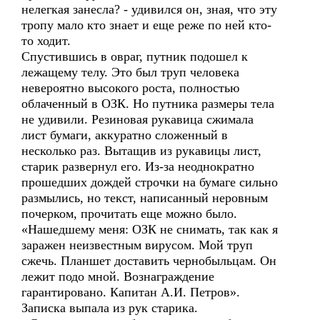
нелегкая занесла? - удивился он, зная, что эту
тропу мало кто знает и еще реже по ней кто-
то ходит.
Спустившись в овраг, путник подошел к
лежащему телу. Это был труп человека
невероятно высокого роста, полностью
облаченный в ОЗК. Но путника размеры тела
не удивили. Резиновая рукавица сжимала
лист бумаги, аккуратно сложенный в
несколько раз. Вытащив из рукавицы лист,
старик развернул его. Из-за неоднократно
прошедших дождей строчки на бумаге сильно
размылись, но текст, написанный неровным
почерком, прочитать еще можно было.
«Нашедшему меня: ОЗК не снимать, так как я
заражен неизвестным вирусом. Мой труп
сжечь. Планшет доставить чернобыльцам. Он
лежит подо мной. Вознаграждение
гарантировано. Капитан А.И. Петров».
Записка выпала из рук старика.