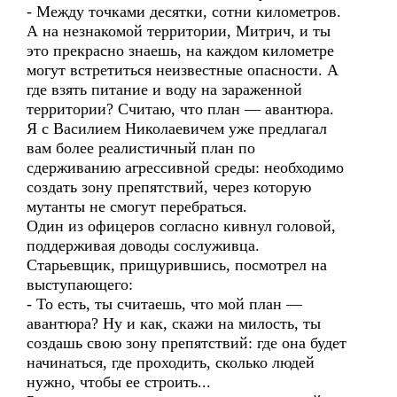
- Между точками десятки, сотни километров.
А на незнакомой территории, Митрич, и ты
это прекрасно знаешь, на каждом километре
могут встретиться неизвестные опасности. А
где взять питание и воду на зараженной
территории? Считаю, что план — авантюра.
Я с Василием Николаевичем уже предлагал
вам более реалистичный план по
сдерживанию агрессивной среды: необходимо
создать зону препятствий, через которую
мутанты не смогут перебраться.
Один из офицеров согласно кивнул головой,
поддерживая доводы сослуживца.
Старьевщик, прищурившись, посмотрел на
выступающего:
- То есть, ты считаешь, что мой план —
авантюра? Ну и как, скажи на милость, ты
создашь свою зону препятствий: где она будет
начинаться, где проходить, сколько людей
нужно, чтобы ее строить...