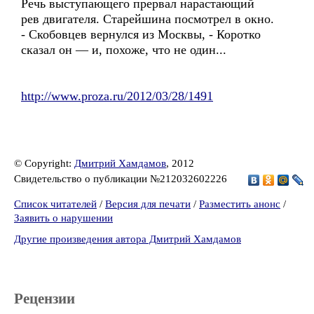
Речь выступающего прервал нарастающий
рев двигателя. Старейшина посмотрел в окно.
- Скобовцев вернулся из Москвы, - Коротко
сказал он — и, похоже, что не один...
http://www.proza.ru/2012/03/28/1491
© Copyright:
Дмитрий Хамдамов
, 2012
Свидетельство о публикации №212032602226
Список читателей
/
Версия для печати
/
Разместить анонс
/
Заявить о нарушении
Другие произведения автора Дмитрий Хамдамов
Рецензии