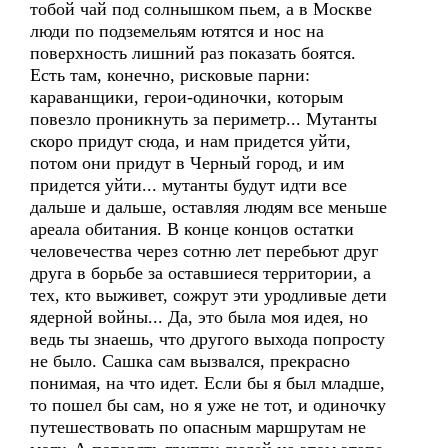
тобой чай под солнышком пьем, а в Москве
люди по подземельям ютятся и нос на
поверхность лишний раз показать боятся.
Есть там, конечно, рисковые парни:
караванщики, герои-одиночки, которым
повезло проникнуть за периметр... Мутанты
скоро придут сюда, и нам придется уйти,
потом они придут в Черный город, и им
придется уйти... мутанты будут идти все
дальше и дальше, оставляя людям все меньше
ареала обитания. В конце концов остатки
человечества через сотню лет перебьют друг
друга в борьбе за оставшиеся территории, а
тех, кто выживет, сожрут эти уродливые дети
ядерной войны... Да, это была моя идея, но
ведь ты знаешь, что другого выхода попросту
не было. Сашка сам вызвался, прекрасно
понимая, на что идет. Если бы я был младше,
то пошел бы сам, но я уже не тот, и одиночку
путешествовать по опасным маршрутам не