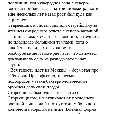
последний год чужеродная зона с северо-
востока приблизилась на три километра, хотя
еще несколько лет назад рост был куда как
скромнее.
Старьевщик и Лютый застали старейшину за
чтением очередного отчета с северо-западной
границы: там, к счастью, спокойно, и нечисть
не плодилась большими темпами, хотя о
какой-то твари, которая живет в
бомбоубежище и пожирает все, что движется,
докладывала одна из разведывательных
групп.
- Вся гадость идет из Москвы, - бормотал про
себя Иван Прокофьевич, почесывая
подбородок - атака бактериологическим
оружием дала свои плоды.
Старейшина был одного возраста со
Старьевщиком, но отличался от последнего
военной выправкой и отсутствием большого
количества морщин на лице. Военная форма