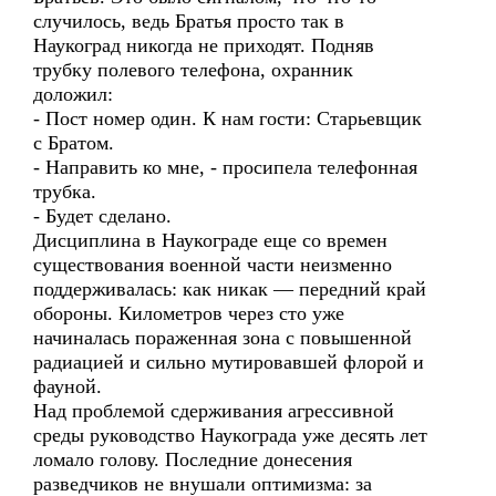
случилось, ведь Братья просто так в
Наукоград никогда не приходят. Подняв
трубку полевого телефона, охранник
доложил:
- Пост номер один. К нам гости: Старьевщик
с Братом.
- Направить ко мне, - просипела телефонная
трубка.
- Будет сделано.
Дисциплина в Наукограде еще со времен
существования военной части неизменно
поддерживалась: как никак — передний край
обороны. Километров через сто уже
начиналась пораженная зона с повышенной
радиацией и сильно мутировавшей флорой и
фауной.
Над проблемой сдерживания агрессивной
среды руководство Наукограда уже десять лет
ломало голову. Последние донесения
разведчиков не внушали оптимизма: за