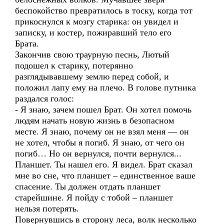
беспокойство превратилось в тоску, когда тот
прикоснулся к мозгу старика: он увидел и
записку, и костер, пожиравший тело его
Брата.
Закончив свою траурную песнь, Лютый
подошел к старику, потерянно
разглядывавшему землю перед собой, и
положил лапу ему на плечо. В голове путника
раздался голос:
- Я знаю, зачем пошел Брат. Он хотел помочь
людям начать новую жизнь в безопасном
месте. Я знаю, почему он не взял меня — он
не хотел, чтобы я погиб. Я знаю, от чего он
погиб… Но он вернулся, почти вернулся...
Планшет. Ты нашел его. Я видел. Брат сказал
мне во сне, что планшет – единственное ваше
спасение. Ты должен отдать планшет
старейшине. Я пойду с тобой – планшет
нельзя потерять.
Повернувшись в сторону леса, волк несколько