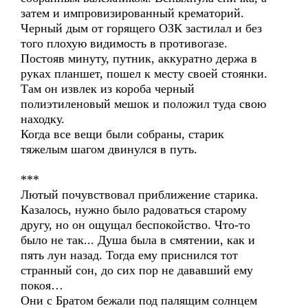
затем и импровизированный крематорий.
Черный дым от горящего ОЗК застилал и без
того плохую видимость в противогазе.
Постояв минуту, путник, аккуратно держа в
руках планшет, пошел к месту своей стоянки.
Там он извлек из короба черный
полиэтиленовый мешок и положил туда свою
находку.
Когда все вещи были собраны, старик
тяжелым шагом двинулся в путь.
***
Лютый почувствовал приближение старика.
Казалось, нужно было радоваться старому
другу, но он ощущал беспокойство. Что-то
было не так... Душа была в смятении, как и
пять лун назад. Тогда ему приснился тот
странный сон, до сих пор не дававший ему
покоя…
Они с Братом бежали под палящим солнцем