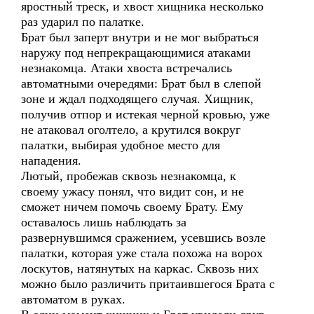
яростный треск, и хвост хищника несколько
раз ударил по палатке.
Брат был заперт внутри и не мог выбраться
наружу под непрекращающимися атаками
незнакомца. Атаки хвоста встречались
автоматными очередями: Брат был в слепой
зоне и ждал подходящего случая. Хищник,
получив отпор и истекая черной кровью, уже
не атаковал оголтело, а крутился вокруг
палатки, выбирая удобное место для
нападения.
Лютый, пробежав сквозь незнакомца, к
своему ужасу понял, что видит сон, и не
сможет ничем помочь своему Брату. Ему
оставалось лишь наблюдать за
развернувшимся сражением, усевшись возле
палатки, которая уже стала похожа на ворох
лоскутов, натянутых на каркас. Сквозь них
можно было различить притаившегося Брата с
автоматом в руках.