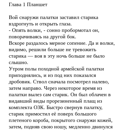
Глава 1 Планшет
Вой снаружи палатки заставил старика
вздрогнуть и открыть глаза.
- Опять волки, - сонно пробормотал он,
поворачиваясь на другой бок.
Вскоре раздалось мерное сопение. Да и волки,
видимо, решили больше не тревожить
старика — воя в эту ночь больше не было
слышно.
Утром полы походной армейской палатки
приподнялись, и из под них показался
дробовик. Ствол сначала посмотрел налево,
затем направо. Через некоторое время из
палатки вылез сам старик. Он был облачен в
видавший виды прорезиненный плащ из
комплекта ОЗК. Быстро свернув палатку,
старик примостил её поверх большого
плетеного короба, покрытого снаружи кожей,
затем, подняв свою ношу, медленно двинулся