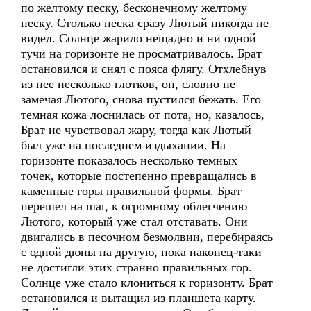
по желтому песку, бесконечному желтому
песку. Столько песка сразу Лютый никогда не
видел. Солнце жарило нещадно и ни одной
тучи на горизонте не просматривалось. Брат
остановился и снял с пояса флягу. Отхлебнув
из нее несколько глотков, он, словно не
замечая Лютого, снова пустился бежать. Его
темная кожа лоснилась от пота, но, казалось,
Брат не чувствовал жару, тогда как Лютый
был уже на последнем издыхании. На
горизонте показалось несколько темных
точек, которые постепенно превращались в
каменные горы правильной формы. Брат
перешел на шаг, к огромному облегчению
Лютого, который уже стал отставать. Они
двигались в песочном безмолвии, перебираясь
с одной дюны на другую, пока наконец-таки
не достигли этих странно правильных гор.
Солнце уже стало клониться к горизонту. Брат
остановился и вытащил из планшета карту.