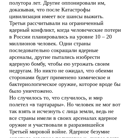
полутора лет. Другие оппонировали им,
доказывая, что после Катастрофы
цивилизация имеет все шансы выжить.
Третьи рассчитывали на ограниченный
ядерный конфликт, когда человеческие потери
в России планировались на уровне 10 – 20
миллионов человек. Одни страны
последовательно сокращали ядерные
арсеналы, другие пытались изобрести
ядерную бомбу, чтобы ею угрожать своим
недругам. Но никто не ожидал, что обеими
сторонами будет применено химическое и
бактериологическое оружие, которое вроде бы
было уничтожено.
Но случилось то, что случилось, и мир
полетел «в тартарары». Но человек не мог вот
так взять и исчезнуть с лица земли, ведь не
все страны имели в своих арсеналах ядерное
оружие и участвовали в разразившейся
Третьей мировой войне. Ядерное безумие