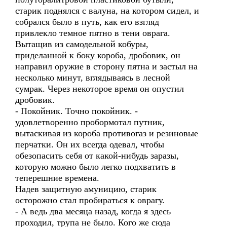
старик поднялся с валуна, на котором сидел, и
собрался было в путь, как его взгляд
привлекло темное пятно в тени оврага.
Вытащив из самодельной кобуры,
приделанной к боку короба, дробовик, он
направил оружие в сторону пятна и застыл на
несколько минут, вглядываясь в лесной
сумрак. Через некоторое время он опустил
дробовик.
- Покойник. Точно покойник. -
удовлетворенно пробормотал путник,
вытаскивая из короба противогаз и резиновые
перчатки. Он их всегда одевал, чтобы
обезопасить себя от какой-нибудь заразы,
которую можно было легко подхватить в
теперешние времена.
Надев защитную амуницию, старик
осторожно стал пробираться к оврагу.
- А ведь два месяца назад, когда я здесь
проходил, трупа не было. Кого же сюда