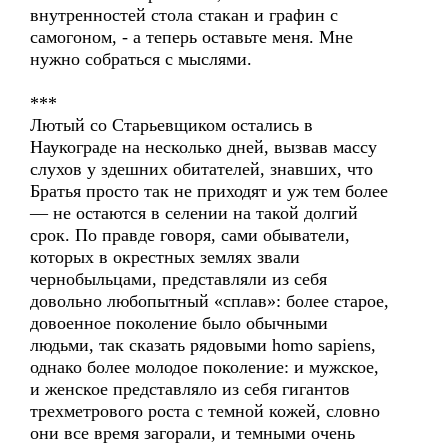
внутренностей стола стакан и графин с
самогоном, - а теперь оставьте меня. Мне
нужно собраться с мыслями.
***
Лютый со Старьевщиком остались в
Наукограде на несколько дней, вызвав массу
слухов у здешних обитателей, знавших, что
Братья просто так не приходят и уж тем более
— не остаются в селении на такой долгий
срок. По правде говоря, сами обыватели,
которых в окрестных землях звали
чернобыльцами, представляли из себя
довольно любопытный «сплав»: более старое,
довоенное поколение было обычными
людьми, так сказать рядовыми homo sapiens,
однако более молодое поколение: и мужское,
и женское представляло из себя гигантов
трехметрового роста с темной кожей, словно
они все время загорали, и темными очень