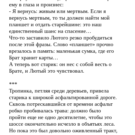
ему в глаза и произнес:
- Я вернусь: живым или мертвым. Если я
вернусь мертвым, то ты должен найти мой
планшет и отдать старейшине: это наш
единственный шанс на спасение…
Что-то заставило Лютого резко пробудиться
после этой фразы. Слово «планшет» прочно
врезалось в память: маленькая сумка, где его
Брат хранит карты…
А теперь вот старик: он нес с собой весть о
Брате, и Лютый это чувствовал.
***
Тропинка, петляя среди деревьев, привела
старика к широкой асфальтированной дороге.
Сквозь потрескавшийся от времени асфальт
робко пробивалась трава: должно было
пройти еще не одно десятилетие, чтобы это
шоссе окончательно исчезло в объятьях леса.
Но пока это был довольно оживленный тракт,