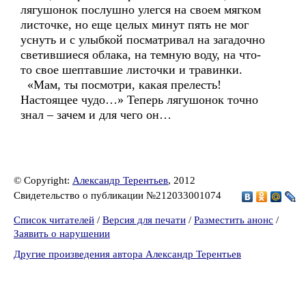
лягушонок послушно улегся на своем мягком
листочке, но еще целых минут пять не мог
уснуть и с улыбкой посматривал на загадочно
светившиеся облака, на темную воду, на что-
то свое шептавшие листочки и травинки.
«Мам, ты посмотри, какая прелесть!
Настоящее чудо…» Теперь лягушонок точно
знал – зачем и для чего он…
© Copyright:
Александр Терентьев
, 2012
Свидетельство о публикации №212033001074
Список читателей
/
Версия для печати
/
Разместить анонс
/
Заявить о нарушении
Другие произведения автора Александр Терентьев